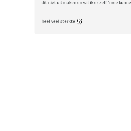
dit niet uitmaken en wil ik er zelf ‘mee kunne
heel veel sterkte