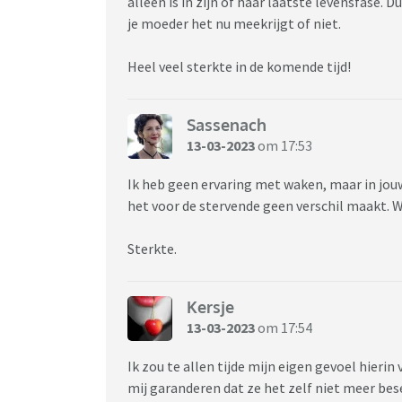
alleen is in zijn of haar laatste levensfase. 
je moeder het nu meekrijgt of niet.
Heel veel sterkte in de komende tijd!
Sassenach
13-03-2023
om 17:53
Ik heb geen ervaring met waken, maar in jouw
het voor de stervende geen verschil maakt. W
Sterkte.
Kersje
13-03-2023
om 17:54
Ik zou te allen tijde mijn eigen gevoel hier
mij garanderen dat ze het zelf niet meer bese