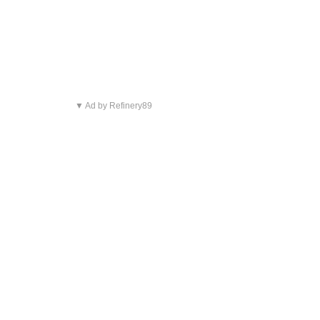
▼ Ad by Refinery89