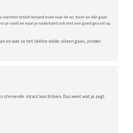
 zou wachten totdat iemand even naar de wc moet en dán gaan.
r je voelt en waar je naderhand ook met een goed gevoel op
an en wat ze het liefste wilde: alleen gaan, zonder
n stervende intact kan blijven. Dus weet wat je zegt