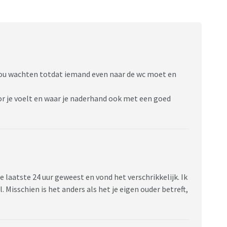
k zou wachten totdat iemand even naar de wc moet en
r je voelt en waar je naderhand ook met een goed
de laatste 24 uur geweest en vond het verschrikkelijk. Ik
 Misschien is het anders als het je eigen ouder betreft,