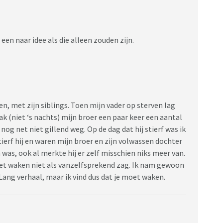
 een naar idee als die alleen zouden zijn.
n, met zijn siblings. Toen mijn vader op sterven lag
aak (niet ‘s nachts) mijn broer een paar keer een aantal
 nog net niet gillend weg. Op de dag dat hij stierf was ik
ierf hij en waren mijn broer en zijn volwassen dochter
en was, ook al merkte hij er zelf misschien niks meer van.
 het waken niet als vanzelfsprekend zag. Ik nam gewoon
 Lang verhaal, maar ik vind dus dat je moet waken.