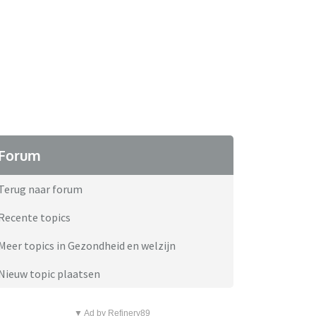
Forum
Terug naar forum
Recente topics
Meer topics in Gezondheid en welzijn
Nieuw topic plaatsen
▼ Ad by Refinery89