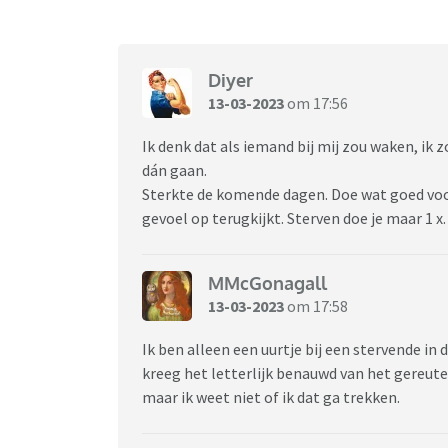
Diyer
13-03-2023
om 17:56
Ik denk dat als iemand bij mij zou waken, i
dán gaan.
Sterkte de komende dagen. Doe wat goed voo
gevoel op terugkijkt. Sterven doe je maar 1 x.
MMcGonagall
13-03-2023
om 17:58
Ik ben alleen een uurtje bij een stervende in 
kreeg het letterlijk benauwd van het gereutel.
maar ik weet niet of ik dat ga trekken.