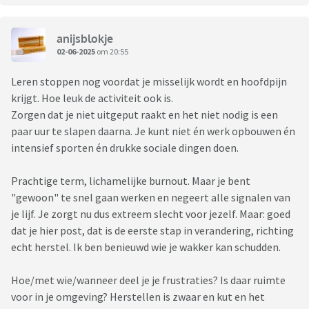
anijsblokje
02-06-2025
om 20:55
Leren stoppen nog voordat je misselijk wordt en hoofdpijn
krijgt. Hoe leuk de activiteit ook is.
Zorgen dat je niet uitgeput raakt en het niet nodig is een
paar uur te slapen daarna. Je kunt niet én werk opbouwen én
intensief sporten én drukke sociale dingen doen.
Prachtige term, lichamelijke burnout. Maar je bent
"gewoon" te snel gaan werken en negeert alle signalen van
je lijf. Je zorgt nu dus extreem slecht voor jezelf. Maar: goed
dat je hier post, dat is de eerste stap in verandering, richting
echt herstel. Ik ben benieuwd wie je wakker kan schudden.
Hoe/met wie/wanneer deel je je frustraties? Is daar ruimte
voor in je omgeving? Herstellen is zwaar en kut en het