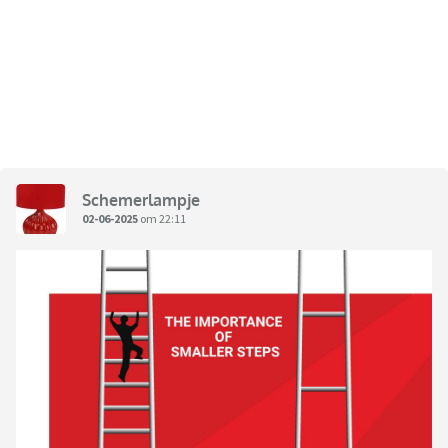
Schemerlampje
02-06-2025
om 22:11