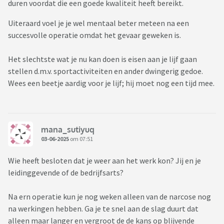
duren voordat die een goede kwaliteit heeft bereikt.
Uiteraard voel je je wel mentaal beter meteen na een
succesvolle operatie omdat het gevaar geweken is.
Het slechtste wat je nu kan doen is eisen aan je lijf gaan
stellen d.m.v. sportactiviteiten en ander dwingerig gedoe.
Wees een beetje aardig voor je lijf; hij moet nog een tijd mee.
mana_sutiyuq
03-06-2025
om 07:51
Wie heeft besloten dat je weer aan het werk kon? Jij en je
leidinggevende of de bedrijfsarts?
Na ern operatie kun je nog weken alleen van de narcose nog
na werkingen hebben. Ga je te snel aan de slag duurt dat
alleen maar langer en vergroot de de kans op blijvende