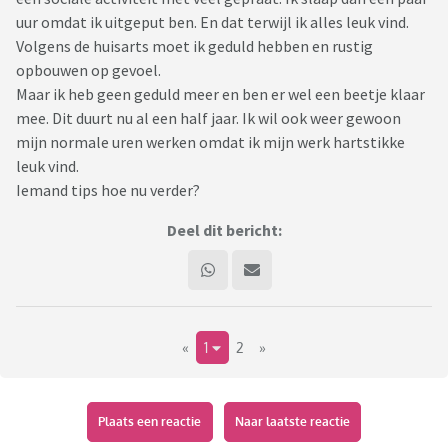
uur omdat ik uitgeput ben. En dat terwijl ik alles leuk vind.
Volgens de huisarts moet ik geduld hebben en rustig
opbouwen op gevoel.
Maar ik heb geen geduld meer en ben er wel een beetje klaar
mee. Dit duurt nu al een half jaar. Ik wil ook weer gewoon
mijn normale uren werken omdat ik mijn werk hartstikke
leuk vind.
Iemand tips hoe nu verder?
Deel dit bericht:
«
1
2
»
Plaats een reactie
Naar laatste reactie