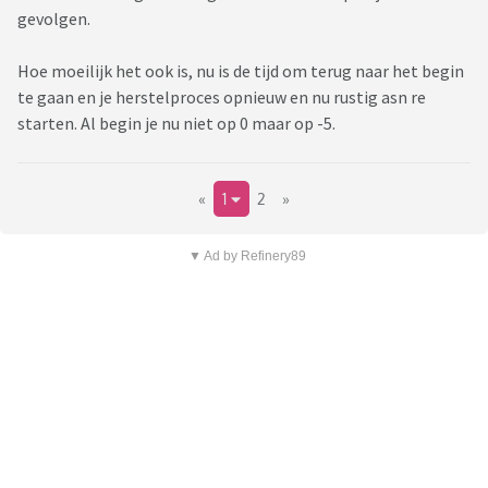
gevolgen.
Hoe moeilijk het ook is, nu is de tijd om terug naar het begin
te gaan en je herstelproces opnieuw en nu rustig asn re
starten. Al begin je nu niet op 0 maar op -5.
«
1
2
»
▼ Ad by Refinery89