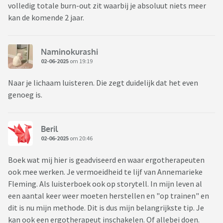
volledig totale burn-out zit waarbij je absoluut niets meer
kan de komende 2 jaar.
Naminokurashi
02-06-2025
om 19:19
Naar je lichaam luisteren. Die zegt duidelijk dat het even
genoeg is.
Beril
02-06-2025
om 20:46
Boek wat mij hier is geadviseerd en waar ergotherapeuten
ook mee werken. Je vermoeidheid te lijf van Annemarieke
Fleming. Als luisterboek ook op storytell. In mijn leven al
een aantal keer weer moeten herstellen en "op trainen" en
dit is nu mijn methode. Dit is dus mijn belangrijkste tip. Je
kan ook een ergotherapeut inschakelen. Of allebei doen.