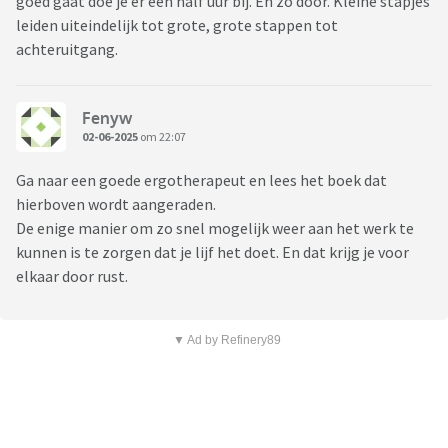
goed gaat doe je er een half uur bij. En zo door. Kleine stapjes
leiden uiteindelijk tot grote, grote stappen tot
achteruitgang.
Fenyw
02-06-2025
om 22:07
Ga naar een goede ergotherapeut en lees het boek dat
hierboven wordt aangeraden.
De enige manier om zo snel mogelijk weer aan het werk te
kunnen is te zorgen dat je lijf het doet. En dat krijg je voor
elkaar door rust.
▼ Ad by Refinery89