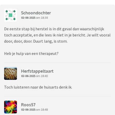
Schoondochter
02-06-2025
om 18:38
De eerste stap bij herstel is in dit geval dan waarschijnlijk
toch acceptatie, en die lees ik niet in je bericht. Je wilt vooral
door, door, door. Duurt lang, is stom.
Heb je hulp van een therapeut?
Herfstappeltaart
02-06-2025
om 18:40
Toch luisteren naar de huisarts denk ik.
Roos57
02-06-2025
om 18:48