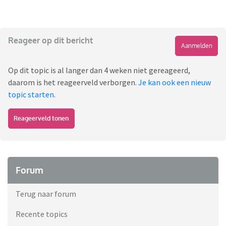
Reageer op dit bericht
Aanmelden
Op dit topic is al langer dan 4 weken niet gereageerd,
daarom is het reageerveld verborgen.
Je kan ook een nieuw
topic starten
.
Reageerveld tonen
Forum
Terug naar forum
Recente topics