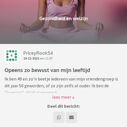
Gezondheid en welzijn
PriceyRook54
10-11-2021
om 11:07
Opeens zo bewust van mijn leeftijd
Ik ben 49 en zo'n beetje iedereen van mijn vriendengroep is
dit jaar 50 geworden, of ze zijn zelfs al ouder. Ik ben de
"jongste", altijd al geweest.
Maar ineens ben ik me er zo van bewust dat ik eigenlijk dus
Deel dit bericht:
middelbaar
ben (toch?).
Mijn vader had zijn eerste herseninfarct toen hij 52 was, ik zit
sinds dit jaar ook aan de medicijnen dus hopelijk blijft dat me