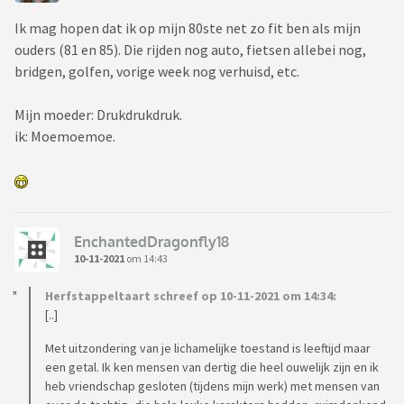
Ik mag hopen dat ik op mijn 80ste net zo fit ben als mijn
ouders (81 en 85). Die rijden nog auto, fietsen allebei nog,
bridgen, golfen, vorige week nog verhuisd, etc.
Mijn moeder: Drukdrukdruk.
ik: Moemoemoe.
EnchantedDragonfly18
10-11-2021
om 14:43
Herfstappeltaart schreef op 10-11-2021 om 14:34:
[..]
Met uitzondering van je lichamelijke toestand is leeftijd maar
een getal. Ik ken mensen van dertig die heel ouwelijk zijn en ik
heb vriendschap gesloten (tijdens mijn werk) met mensen van