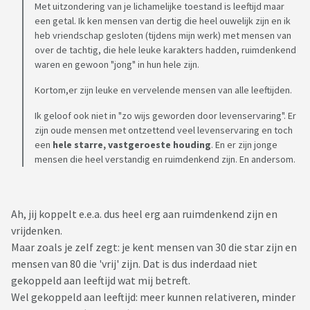
Met uitzondering van je lichamelijke toestand is leeftijd maar
een getal. Ik ken mensen van dertig die heel ouwelijk zijn en ik
heb vriendschap gesloten (tijdens mijn werk) met mensen van
over de tachtig, die hele leuke karakters hadden, ruimdenkend
waren en gewoon "jong" in hun hele zijn.
Kortom,er zijn leuke en vervelende mensen van alle leeftijden.
Ik geloof ook niet in "zo wijs geworden door levenservaring". Er
zijn oude mensen met ontzettend veel levenservaring en toch
een
hele starre, vastgeroeste houding
. En er zijn jonge
mensen die heel verstandig en ruimdenkend zijn. En andersom.
Ah, jij koppelt e.e.a. dus heel erg aan ruimdenkend zijn en
vrijdenken.
Maar zoals je zelf zegt: je kent mensen van 30 die star zijn en
mensen van 80 die 'vrij' zijn. Dat is dus inderdaad niet
gekoppeld aan leeftijd wat mij betreft.
Wel gekoppeld aan leeftijd: meer kunnen relativeren, minder