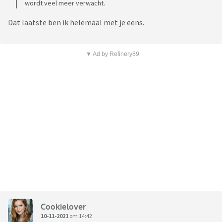
wordt veel meer verwacht.
Dat laatste ben ik helemaal met je eens.
▼ Ad by Refinery89
Cookielover
10-11-2021
om 14:42