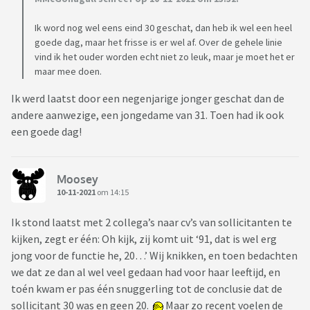
Ik word nog wel eens eind 30 geschat, dan heb ik wel een heel
goede dag, maar het frisse is er wel af. Over de gehele linie
vind ik het ouder worden echt niet zo leuk, maar je moet het er
maar mee doen.
Ik werd laatst door een negenjarige jonger geschat dan de
andere aanwezige, een jongedame van 31. Toen had ik ook
een goede dag!
Moosey
10-11-2021
om 14:15
Ik stond laatst met 2 collega’s naar cv’s van sollicitanten te
kijken, zegt er één: Oh kijk, zij komt uit ‘91, dat is wel erg
jong voor de functie he, 20…’ Wij knikken, en toen bedachten
we dat ze dan al wel veel gedaan had voor haar leeftijd, en
toén kwam er pas één snuggerling tot de conclusie dat de
sollicitant 30 was en geen 20.
Maar zo recent voelen de