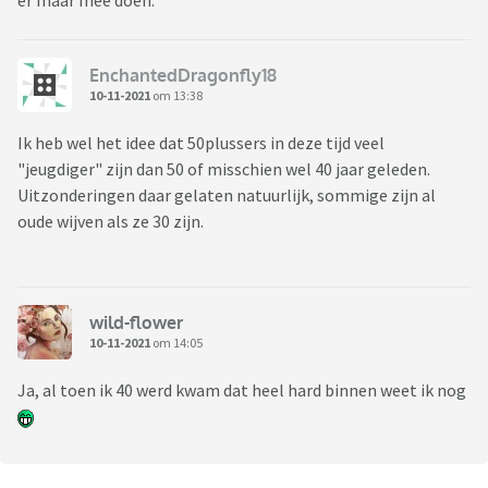
er maar mee doen.
EnchantedDragonfly18
10-11-2021
om 13:38
Ik heb wel het idee dat 50plussers in deze tijd veel
"jeugdiger" zijn dan 50 of misschien wel 40 jaar geleden.
Uitzonderingen daar gelaten natuurlijk, sommige zijn al
oude wijven als ze 30 zijn.
wild-flower
10-11-2021
om 14:05
Ja, al toen ik 40 werd kwam dat heel hard binnen weet ik nog