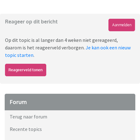
Reageer op dit bericht
Aanmelden
Op dit topic is al langer dan 4 weken niet gereageerd,
daarom is het reageerveld verborgen.
Je kan ook een nieuw
topic starten
.
Reageerveld tonen
Forum
Terug naar forum
Recente topics