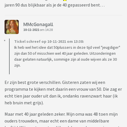
jaren 90 dus blijkbaar als je de 40 gepasseerd bent…
MMcGonagall
10-11-2021
om 14:28
Tickel schreef op 10-11-2021 om 13:38:
Ik heb wel het idee dat 50plussers in deze tijd veel "jeugdiger"
zijn dan 50 of misschien wel 40 jaar geleden. Uitzonderingen
daar gelaten natuurlijk, sommige zijn al oude wijven als ze 30
zijn.
Er zijn best grote verschillen. Gisteren zaten wij een
programma te kijken met daarin een vrouw van 50. Die zag er
echt tien jaar ouder uit dan ik, ondanks ravenzwart haar (ik
heb bruin met grijs).
Maar met 40 jaar geleden zeker. Mijn oma was 48 toen mijn
ouders trouwden, maar echt een dame van middelbare