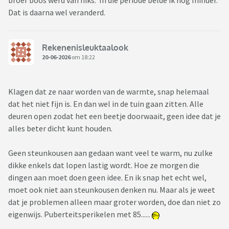
broer boos werd van niks. In die periode belde ik nog minder.
Dat is daarna wel veranderd.
Rekenenisleuktaalook
20-06-2026
om 18:22
Klagen dat ze naar worden van de warmte, snap helemaal
dat het niet fijn is. En dan wel in de tuin gaan zitten. Alle
deuren open zodat het een beetje doorwaait, geen idee dat je
alles beter dicht kunt houden.
Geen steunkousen aan gedaan want veel te warm, nu zulke
dikke enkels dat lopen lastig wordt. Hoe ze morgen die
dingen aan moet doen geen idee. En ik snap het echt wel,
moet ook niet aan steunkousen denken nu. Maar als je weet
dat je problemen alleen maar groter worden, doe dan niet zo
eigenwijs. Puberteitsperikelen met 85......