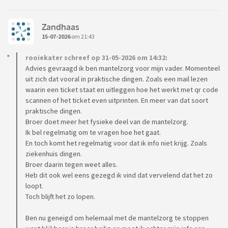
Zandhaas
15-07-2026
om 21:43
rooiekater schreef op 31-05-2026 om 14:32:
Advies gevraagd ik ben mantelzorg voor mijn vader. Momenteel
uit zich dat vooral in praktische dingen. Zoals een mail lezen
waarin een ticket staat en uitleggen hoe het werkt met qr code
scannen of het ticket even uitprinten. En meer van dat soort
praktische dingen.
Broer doet meer het fysieke deel van de mantelzorg.
Ik bel regelmatig om te vragen hoe het gaat.
En toch komt het regelmatig voor dat ik info niet krijg. Zoals
ziekenhuis dingen.
Broer daarin tegen weet alles.
Heb dit ook wel eens gezegd ik vind dat vervelend dat het zo
loopt.
Toch blijft het zo lopen.
Ben nu geneigd om helemaal met de mantelzorg te stoppen