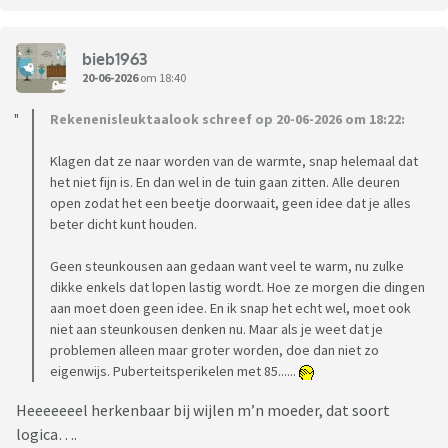
bieb1963
20-06-2026
om 18:40
Rekenenisleuktaalook schreef op 20-06-2026 om 18:22:
Klagen dat ze naar worden van de warmte, snap helemaal dat
het niet fijn is. En dan wel in de tuin gaan zitten. Alle deuren
open zodat het een beetje doorwaait, geen idee dat je alles
beter dicht kunt houden.
Geen steunkousen aan gedaan want veel te warm, nu zulke
dikke enkels dat lopen lastig wordt. Hoe ze morgen die dingen
aan moet doen geen idee. En ik snap het echt wel, moet ook
niet aan steunkousen denken nu. Maar als je weet dat je
problemen alleen maar groter worden, doe dan niet zo
eigenwijs. Puberteitsperikelen met 85......
Heeeeeeel herkenbaar bij wijlen m’n moeder, dat soort
logica….