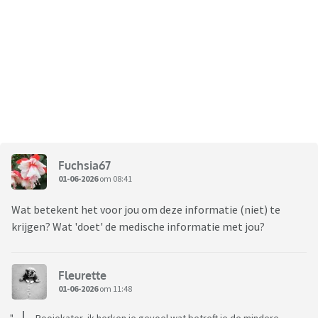
Fuchsia67
01-06-2026
om 08:41
Wat betekent het voor jou om deze informatie (niet) te
krijgen? Wat 'doet' de medische informatie met jou?
Fleurette
01-06-2026
om 11:48