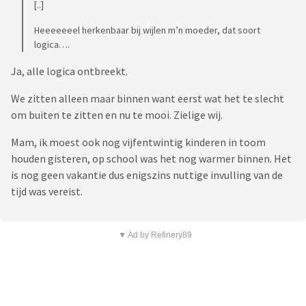
[..]
Heeeeeeel herkenbaar bij wijlen m’n moeder, dat soort
logica….
Ja, alle logica ontbreekt.
We zitten alleen maar binnen want eerst wat het te slecht
om buiten te zitten en nu te mooi. Zielige wij.
Mam, ik moest ook nog vijfentwintig kinderen in toom
houden gisteren, op school was het nog warmer binnen. Het
is nog geen vakantie dus enigszins nuttige invulling van de
tijd was vereist.
▼ Ad by Refinery89