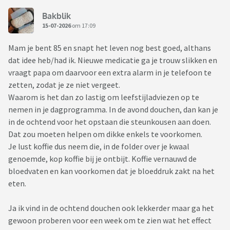
Bakblik
15-07-2026
om 17:09
Mam je bent 85 en snapt het leven nog best goed, althans
dat idee heb/had ik. Nieuwe medicatie ga je trouw slikken en
vraagt papa om daarvoor een extra alarm in je telefoon te
zetten, zodat je ze niet vergeet.
Waarom is het dan zo lastig om leefstijladviezen op te
nemen in je dagprogramma. In de avond douchen, dan kan je
in de ochtend voor het opstaan die steunkousen aan doen.
Dat zou moeten helpen om dikke enkels te voorkomen.
Je lust koffie dus neem die, in de folder over je kwaal
genoemde, kop koffie bij je ontbijt. Koffie vernauwd de
bloedvaten en kan voorkomen dat je bloeddruk zakt na het
eten.
Ja ik vind in de ochtend douchen ook lekkerder maar ga het
gewoon proberen voor een week om te zien wat het effect