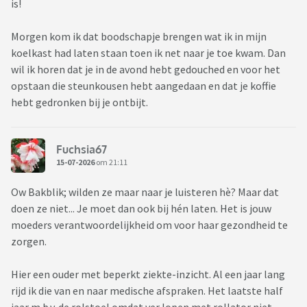
is!
Morgen kom ik dat boodschapje brengen wat ik in mijn
koelkast had laten staan toen ik net naar je toe kwam. Dan
wil ik horen dat je in de avond hebt gedouched en voor het
opstaan die steunkousen hebt aangedaan en dat je koffie
hebt gedronken bij je ontbijt.
Fuchsia67
15-07-2026
om 21:11
Ow Bakblik; wilden ze maar naar je luisteren hè? Maar dat
doen ze niet... Je moet dan ook bij hén laten. Het is jouw
moeders verantwoordelijkheid om voor haar gezondheid te
zorgen.
Hier een ouder met beperkt ziekte-inzicht. Al een jaar lang
rijd ik die van en naar medische afspraken. Het laatste half