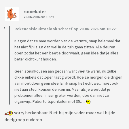
rooiekater
20-06-2026
om 18:29
Rekenenisleuktaalook schreef op 20-06-2026 om 18:22:
Klagen dat ze naar worden van de warmte, snap helemaal dat
het niet fijn is. En dan wel in de tuin gaan zitten. Alle deuren
open zodat het een beetje doorwaait, geen idee dat je alles
beter dicht kunt houden.
Geen steunkousen aan gedaan want veel te warm, nu zulke
dikke enkels dat lopen lastig wordt. Hoe ze morgen die dingen
aan moet doen geen idee. En ik snap het echt wel, moet ook
niet aan steunkousen denken nu. Maar als je weet dat je
problemen alleen maar groter worden, doe dan niet zo
eigenwijs. Puberteitsperikelen met 85......
sorry herkenbaar. Niet bij mijn vader maar wel bij de
doelgroep ouderen.