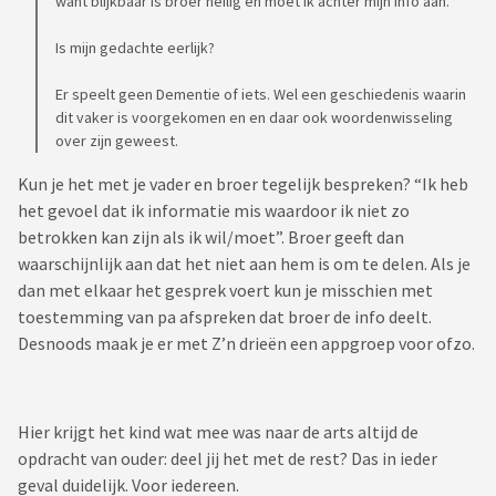
want blijkbaar is broer heilig en moet ik achter mijn info aan.
Is mijn gedachte eerlijk?
Er speelt geen Dementie of iets. Wel een geschiedenis waarin
dit vaker is voorgekomen en en daar ook woordenwisseling
over zijn geweest.
Kun je het met je vader en broer tegelijk bespreken? “Ik heb
het gevoel dat ik informatie mis waardoor ik niet zo
betrokken kan zijn als ik wil/moet”. Broer geeft dan
waarschijnlijk aan dat het niet aan hem is om te delen. Als je
dan met elkaar het gesprek voert kun je misschien met
toestemming van pa afspreken dat broer de info deelt.
Desnoods maak je er met Z’n drieën een appgroep voor ofzo.
Hier krijgt het kind wat mee was naar de arts altijd de
opdracht van ouder: deel jij het met de rest? Das in ieder
geval duidelijk. Voor iedereen.