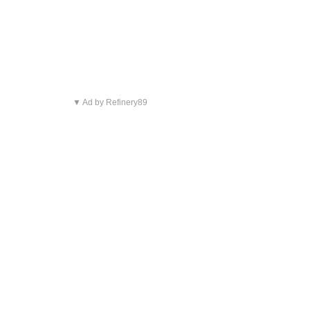
▼ Ad by Refinery89