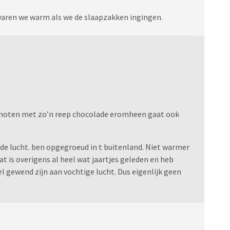
waren we warm als we de slaapzakken ingingen.
azelnoten met zo’n reep chocolade eromheen gaat ook
 de lucht. ben opgegroeud in t buitenland. Niet warmer
at is overigens al heel wat jaartjes geleden en heb
l gewend zijn aan vochtige lucht. Dus eigenlijk geen