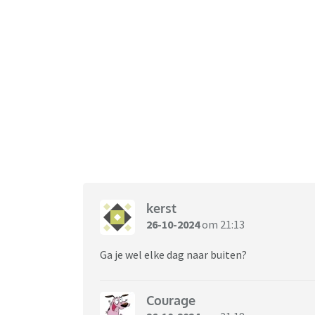
kerst
26-10-2024
om 21:13
Ga je wel elke dag naar buiten?
Courage