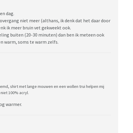
en dag.
 overgang niet meer (althans, ik denk dat het daar door
enk ik meer bruin vet gekweekt ook.
deling buiten (20-30 minuten) dan ben ik meteen ook
nen warm, soms te warm zelfs.
emd, shirt met lange mouwen en een wollen trui helpen mij
 niet 100% acryl.
 nog warmer.