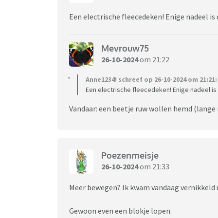
Een electrische fleecedeken! Enige nadeel is 
Mevrouw75
26-10-2024
om 21:22
Anne1234! schreef op 26-10-2024 om 21:21:
Een electrische fleecedeken! Enige nadeel is 
Vandaar: een beetje ruw wollen hemd (lang
Poezenmeisje
26-10-2024
om 21:33
Meer bewegen? Ik kwam vandaag vernikkeld uit 
Gewoon even een blokje lopen.