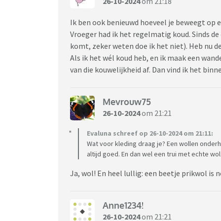
26-10-2024
om 21:18
Ik ben ook benieuwd hoeveel je beweegt op e
Vroeger had ik het regelmatig koud. Sinds de
komt, zeker weten doe ik het niet). Heb nu d
Als ik het wél koud heb, en ik maak een wan
van die kouwelijkheid af. Dan vind ik het bin
Mevrouw75
26-10-2024
om 21:21
Evaluna schreef op 26-10-2024 om 21:11:
Wat voor kleding draag je? Een wollen onderh
altijd goed. En dan wel een trui met echte wol
Ja, wol! En heel lullig: een beetje prikwol is
Anne1234!
26-10-2024
om 21:21