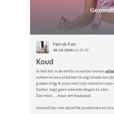
Gezondh
Fen-di-Fan
26-10-2024
om 20:42
Koud
Ik heb het in de herfst en winter binnen
altij
sokken en een plaid ben ik nog steeds een ijs
graden krijg ik ruzie met mijn vriend en mijn
Dokter zegt geen vreemde dingen te zien.
Das mooi….maar wel kouuuuud.
iemand hier met dezelfde problemen en iets d