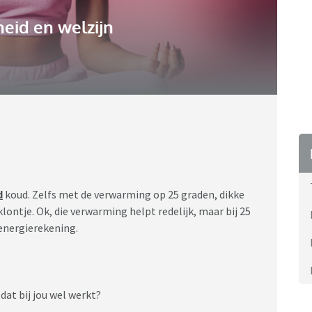
eid en welzijn
d
koud. Zelfs met de verwarming op 25 graden, dikke
klontje. Ok, die verwarming helpt redelijk, maar bij 25
 energierekening.
at bij jou wel werkt?