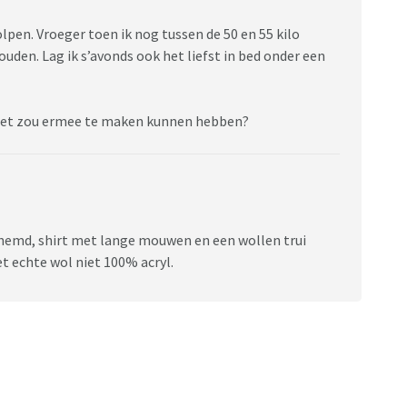
lpen. Vroeger toen ik nog tussen de 50 en 55 kilo
uden. Lag ik s’avonds ook het liefst in bed onder een
ar het zou ermee te maken kunnen hebben?
rhemd, shirt met lange mouwen en een wollen trui
et echte wol niet 100% acryl.