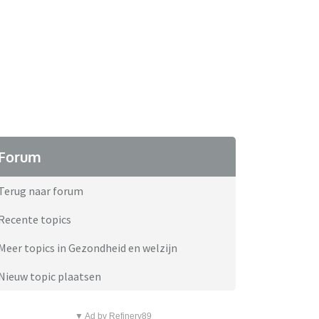
Forum
Terug naar forum
Recente topics
Meer topics in Gezondheid en welzijn
Nieuw topic plaatsen
▼ Ad by Refinery89