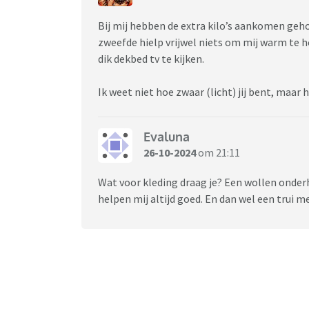
Bij mij hebben de extra kilo’s aankomen geho
zweefde hielp vrijwel niets om mij warm te ho
dik dekbed tv te kijken.
Ik weet niet hoe zwaar (licht) jij bent, ma
Evaluna
26-10-2024
om 21:11
Wat voor kleding draag je? Een wollen onde
helpen mij altijd goed. En dan wel een trui m