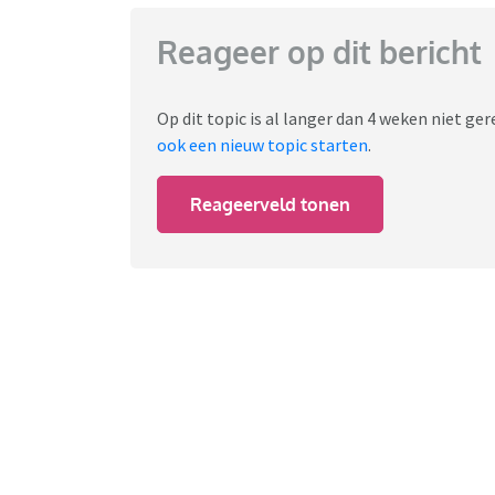
Reageer op dit bericht
Op dit topic is al langer dan 4 weken niet g
ook een nieuw topic starten
.
Reageerveld tonen