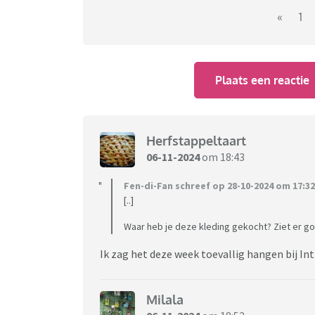
«
1
Plaats een reactie
Herfstappeltaart
06-11-2024
om 18:43
Fen-di-Fan schreef op 28-10-2024 om 17:32
[..]
Waar heb je deze kleding gekocht? Ziet er go
Ik zag het deze week toevallig hangen bij Int
Milala