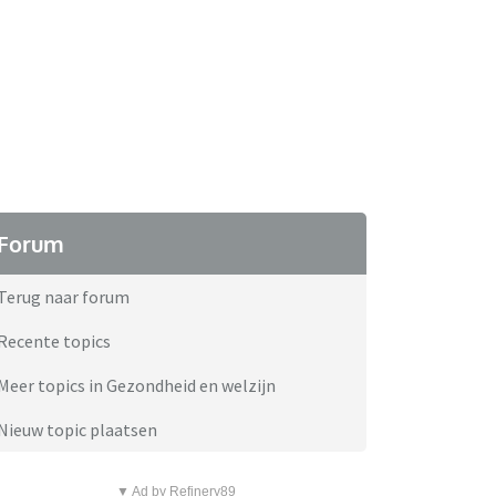
Forum
Terug naar forum
Recente topics
Meer topics in Gezondheid en welzijn
Nieuw topic plaatsen
▼ Ad by Refinery89