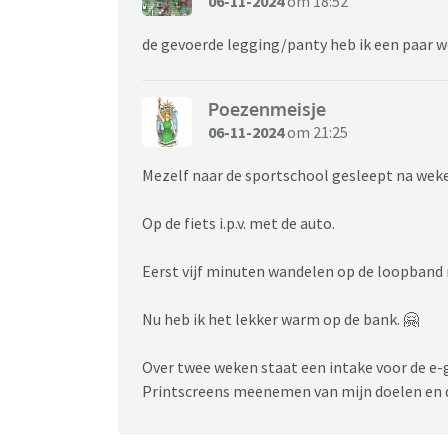
06-11-2024
om 18:52
de gevoerde legging/panty heb ik een paar w
Poezenmeisje
06-11-2024
om 21:25
Mezelf naar de sportschool gesleept na wek
Op de fiets i.p.v. met de auto.
Eerst vijf minuten wandelen op de loopband 
Nu heb ik het lekker warm op de bank. 🤗
Over twee weken staat een intake voor de e-
Printscreens meenemen van mijn doelen en d