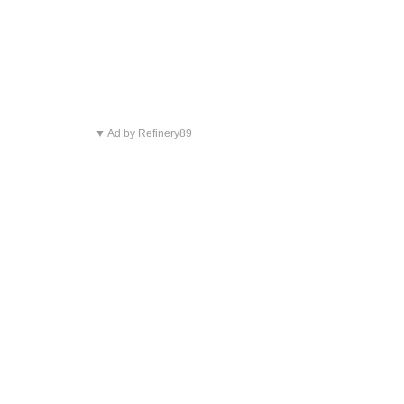
▼ Ad by Refinery89