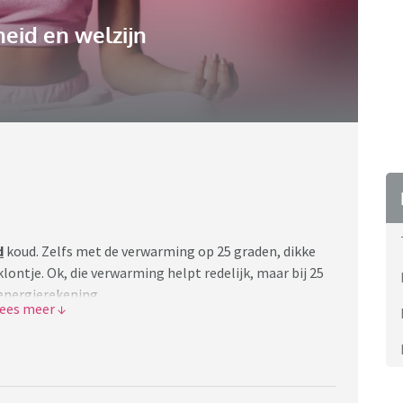
eid en welzijn
d
koud. Zelfs met de verwarming op 25 graden, dikke
klontje. Ok, die verwarming helpt redelijk, maar bij 25
 energierekening.
at bij jou wel werkt?