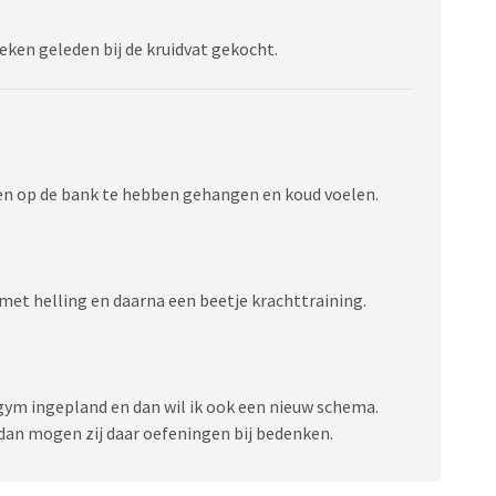
eken geleden bij de kruidvat gekocht.
en op de bank te hebben gehangen en koud voelen.
met helling en daarna een beetje krachttraining.
gym ingepland en dan wil ik ook een nieuw schema.
an mogen zij daar oefeningen bij bedenken.