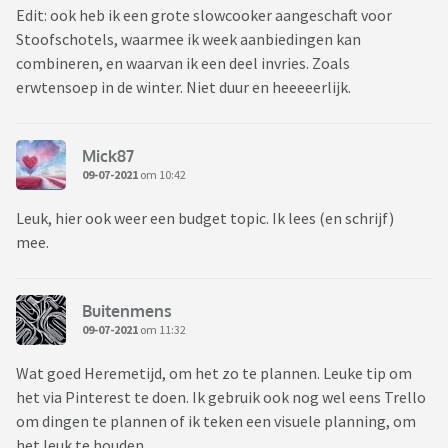
Edit: ook heb ik een grote slowcooker aangeschaft voor
Stoofschotels, waarmee ik week aanbiedingen kan
combineren, en waarvan ik een deel invries. Zoals
erwtensoep in de winter. Niet duur en heeeeerlijk.
Mick87
09-07-2021
om 10:42
Leuk, hier ook weer een budget topic. Ik lees (en schrijf)
mee.
Buitenmens
09-07-2021
om 11:32
Wat goed Heremetijd, om het zo te plannen. Leuke tip om
het via Pinterest te doen. Ik gebruik ook nog wel eens Trello
om dingen te plannen of ik teken een visuele planning, om
het leuk te houden.