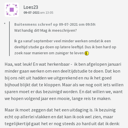
Loes23
09-07-2021
om 13:05
Buitenmens schreef op 09-07-2021 om 09:59:
Wat handig dit! Mag ik meeschrijven?
Ik ga vanaf september veel minder werken omdat ik een
deeltijd studie ga doen op latere leeftijd. Dus ik ben hard op
zoek naar manieren om zuiniger te leven
Haa, wat leuk! En wat herkenbaar - ik ben afgelopen januari
minder gaan werken om een deeltijdstudie te doen. Dat kon
bij ons nèt uit hadden we uitgerekend en nu ik het goed
bijhoud blijkt dat te kloppen. Maar als we nog ooit iets willen
sparen moet er dus bezuinigd worden. En dat willen we, want
we hopen volgend jaar een mooie, lange reis te maken.
Maar ik moet zeggen dat het een uitdaging is. Ik bezuinig
echt op allerlei vlakken en dat kan ik ook wel zien, maar
tegelijkertijd gaat het er nog steeds zo hard uit dat ik denk: