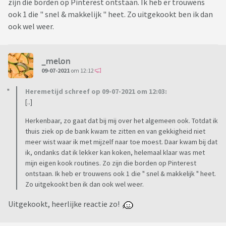
zijn die borden op Pinterest ontstaan. Ik heb er trouwens
ook 1 die " snel & makkelijk " heet. Zo uitgekookt ben ik dan
ook wel weer.
_melon
09-07-2021
om 12:12
Heremetijd schreef op 09-07-2021 om 12:03:
[..]
Herkenbaar, zo gaat dat bij mij over het algemeen ook. Totdat ik
thuis ziek op de bank kwam te zitten en van gekkigheid niet
meer wist waar ik met mijzelf naar toe moest. Daar kwam bij dat
ik, ondanks dat ik lekker kan koken, helemaal klaar was met
mijn eigen kook routines. Zo zijn die borden op Pinterest
ontstaan. Ik heb er trouwens ook 1 die " snel & makkelijk " heet.
Zo uitgekookt ben ik dan ook wel weer.
Uitgekookt, heerlijke reactie zo!