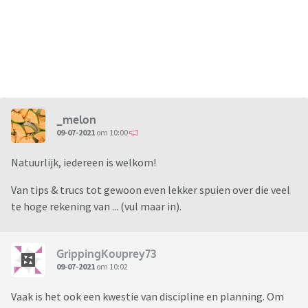
_melon
09-07-2021
om 10:00
Natuurlijk, iedereen is welkom!
Van tips & trucs tot gewoon even lekker spuien over die veel
te hoge rekening van ... (vul maar in).
GrippingKouprey73
09-07-2021
om 10:02
Vaak is het ook een kwestie van discipline en planning. Om