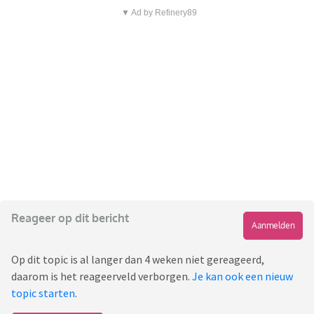
▼ Ad by Refinery89
Reageer op dit bericht
Aanmelden
Op dit topic is al langer dan 4 weken niet gereageerd,
daarom is het reageerveld verborgen.
Je kan ook een nieuw
topic starten
.