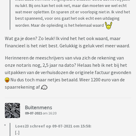
nu lukt. Bij ons kan het ook net, maar dan moeten we wel echt
wat meer opletten. En sparen zit er voorlopig niet in. Ik vind het
best spannend, voor ons gaat het ook echt een uitdaging
worden. Maar de opleiding is het helemaal waard
Wat ga je doen? Zo leuk! Ik vind het het ook waard, maar
financieel is het niet best. Gelukkig is geluk veel meer waard.
Herinneren de meeschrijvers van viva zich de rekening van
onze notaris nog, 2,5 jaar na dato? Helaas heb ik net bij het
uitpakken van de verhuisdozen de originele factuur gevonden
Nu dus toch maar netjes betaald. Weer 1200 euro van de
spaarrekening af
Buitenmens
09-07-2021
om 16:20
Loes23 schreef op 09-07-2021 om 15:58:
[..]