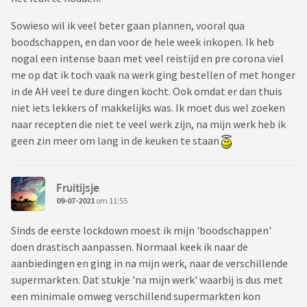
Sowieso wil ik veel beter gaan plannen, vooral qua
boodschappen, en dan voor de hele week inkopen. Ik heb
nogal een intense baan met veel reistijd en pre corona viel
me op dat ik toch vaak na werk ging bestellen of met honger
in de AH veel te dure dingen kocht. Ook omdat er dan thuis
niet iets lekkers of makkelijks was. Ik moet dus wel zoeken
naar recepten die niet te veel werk zijn, na mijn werk heb ik
geen zin meer om lang in de keuken te staan
Fruitijsje
09-07-2021
om 11:55
Sinds de eerste lockdown moest ik mijn 'boodschappen'
doen drastisch aanpassen. Normaal keek ik naar de
aanbiedingen en ging in na mijn werk, naar de verschillende
supermarkten. Dat stukje 'na mijn werk' waarbij is dus met
een minimale omweg verschillend supermarkten kon