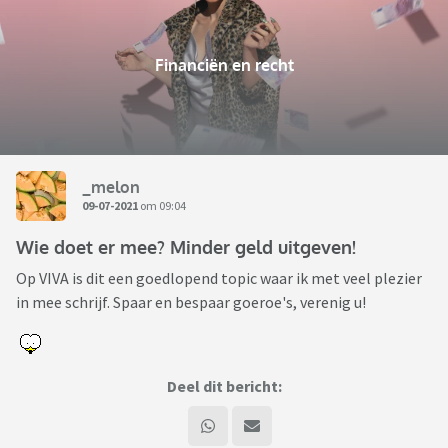
Financiën en recht
_melon
09-07-2021
om 09:04
Wie doet er mee? Minder geld uitgeven!
Op VIVA is dit een goedlopend topic waar ik met veel plezier
in mee schrijf. Spaar en bespaar goeroe's, verenig u!
Deel dit bericht: