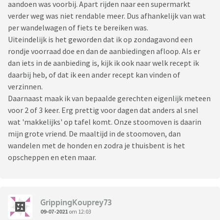
aandoen was voorbij. Apart rijden naar een supermarkt
verder weg was niet rendable meer. Dus afhankelijk van wat
per wandelwagen of fiets te bereiken was.
Uiteindelijk is het geworden dat ik op zondagavond een
rondje voorraad doe en dan de aanbiedingen afloop. Als er
dan iets in de aanbieding is, kijk ik ook naar welk recept ik
daarbij heb, of dat ik een ander recept kan vinden of
verzinnen.
Daarnaast maak ik van bepaalde gerechten eigenlijk meteen
voor 2 of 3 keer. Erg prettig voor dagen dat anders al snel
wat 'makkelijks' op tafel komt. Onze stoomoven is daarin
mijn grote vriend. De maaltijd in de stoomoven, dan
wandelen met de honden en zodra je thuisbent is het
opscheppen en eten maar.
GrippingKouprey73
09-07-2021
om 12:03