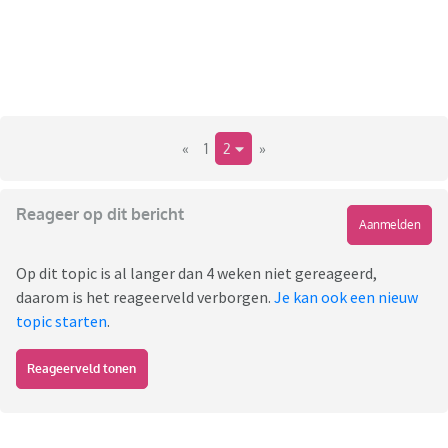
«
1
2
»
Reageer op dit bericht
Aanmelden
Op dit topic is al langer dan 4 weken niet gereageerd,
daarom is het reageerveld verborgen.
Je kan ook een nieuw
topic starten
.
Reageerveld tonen