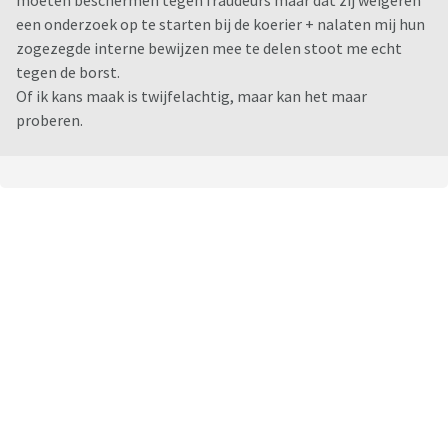
moeten beschermen tegen fraudeurs maar dat zij weigeren
een onderzoek op te starten bij de koerier + nalaten mij hun
zogezegde interne bewijzen mee te delen stoot me echt
tegen de borst.
Of ik kans maak is twijfelachtig, maar kan het maar
proberen.