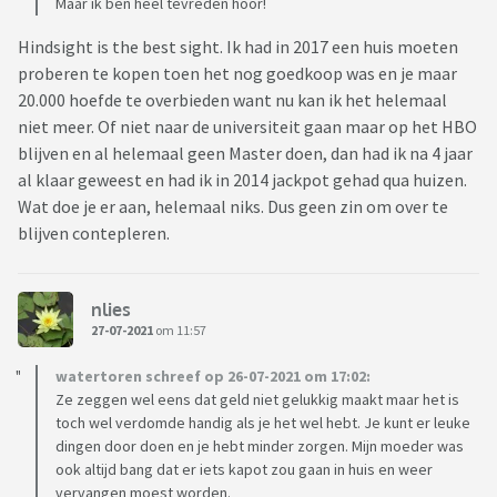
Maar ik ben heel tevreden hoor!
Hindsight is the best sight. Ik had in 2017 een huis moeten
proberen te kopen toen het nog goedkoop was en je maar
20.000 hoefde te overbieden want nu kan ik het helemaal
niet meer. Of niet naar de universiteit gaan maar op het HBO
blijven en al helemaal geen Master doen, dan had ik na 4 jaar
al klaar geweest en had ik in 2014 jackpot gehad qua huizen.
Wat doe je er aan, helemaal niks. Dus geen zin om over te
blijven contepleren.
nlies
27-07-2021
om 11:57
watertoren schreef op 26-07-2021 om 17:02:
Ze zeggen wel eens dat geld niet gelukkig maakt maar het is
toch wel verdomde handig als je het wel hebt. Je kunt er leuke
dingen door doen en je hebt minder zorgen. Mijn moeder was
ook altijd bang dat er iets kapot zou gaan in huis en weer
vervangen moest worden.