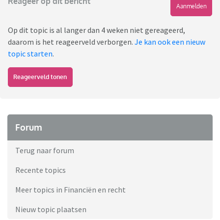
Reageer op dit bericht
Aanmelden
Op dit topic is al langer dan 4 weken niet gereageerd,
daarom is het reageerveld verborgen.
Je kan ook een nieuw
topic starten
.
Reageerveld tonen
Forum
Terug naar forum
Recente topics
Meer topics in Financiën en recht
Nieuw topic plaatsen