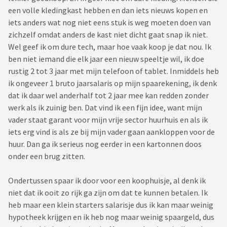
een volle kledingkast hebben en dan iets nieuws kopen en
iets anders wat nog niet eens stuk is weg moeten doen van
zichzelf omdat anders de kast niet dicht gaat snap ik niet.
Wel geef ik om dure tech, maar hoe vaak koop je dat nou. Ik
ben niet iemand die elk jaar een nieuw speeltje wil, ik doe
rustig 2 tot 3 jaar met mijn telefoon of tablet. Inmiddels heb
ik ongeveer 1 bruto jaarsalaris op mijn spaarekening, ik denk
dat ik daar wel anderhalf tot 2 jaar mee kan redden zonder
werk als ik zuinig ben. Dat vind ik een fijn idee, want mijn
vader staat garant voor mijn vrije sector huurhuis en als ik
iets erg vind is als ze bij mijn vader gaan aankloppen voor de
huur. Dan ga ik serieus nog eerder in een kartonnen doos
onder een brug zitten.
Ondertussen spaar ik door voor een koophuisje, al denk ik
niet dat ik ooit zo rijk ga zijn om dat te kunnen betalen. Ik
heb maar een klein starters salarisje dus ik kan maar weinig
hypotheek krijgen en ik heb nog maar weinig spaargeld, dus