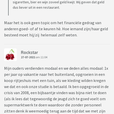
sigaretten, bier en wijn zoveel geld kwijt. Wij geven dat geld
dus liever uit in een restaurant.
Maar het is ook geen topic om het financiële gedrag van
anderen goed- of af te keuren hè. Hoe iemand zijn/haar geld
besteed moet hij/zij helemaal zelf weten.
Rockstar
27-07-2021
om 11:04
Mijn ouders verdienden modaal en we deden alles modaal: 1x
per jaar op vakantie naar het buitenland, opgroeien in een
koop rijtjeshuis met een tuin, als we kleding wilden kregen
we dat en ook onze studie is betaald. Ik ben opgegroeid in de
crisis van 2008, een bijbaantje vinden was bijna niet te doen
(als ik lees dat tegewoordig de jeugd zich te goed voelt om
supermarktwerk te doen waardoor die zonder personeel
zitten denk ik weemoedig terug aan de tijd dat we met zijn