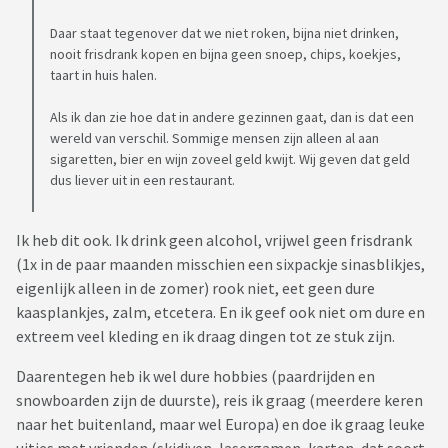
Daar staat tegenover dat we niet roken, bijna niet drinken,
nooit frisdrank kopen en bijna geen snoep, chips, koekjes,
taart in huis halen.
Als ik dan zie hoe dat in andere gezinnen gaat, dan is dat een
wereld van verschil. Sommige mensen zijn alleen al aan
sigaretten, bier en wijn zoveel geld kwijt. Wij geven dat geld
dus liever uit in een restaurant.
Ik heb dit ook. Ik drink geen alcohol, vrijwel geen frisdrank
(1x in de paar maanden misschien een sixpackje sinasblikjes,
eigenlijk alleen in de zomer) rook niet, eet geen dure
kaasplankjes, zalm, etcetera. En ik geef ook niet om dure en
extreem veel kleding en ik draag dingen tot ze stuk zijn.
Daarentegen heb ik wel dure hobbies (paardrijden en
snowboarden zijn de duurste), reis ik graag (meerdere keren
naar het buitenland, maar wel Europa) en doe ik graag leuke