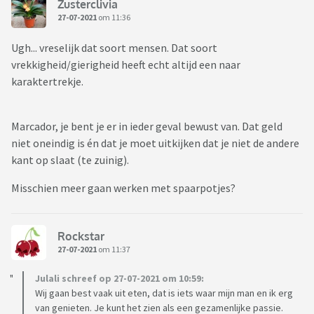
Zusterclivia
27-07-2021
om 11:36
Ugh... vreselijk dat soort mensen. Dat soort
vrekkigheid/gierigheid heeft echt altijd een naar
karaktertrekje.
Marcador, je bent je er in ieder geval bewust van. Dat geld
niet oneindig is én dat je moet uitkijken dat je niet de andere
kant op slaat (te zuinig).
Misschien meer gaan werken met spaarpotjes?
Rockstar
27-07-2021
om 11:37
Julali schreef op 27-07-2021 om 10:59:
Wij gaan best vaak uit eten, dat is iets waar mijn man en ik erg
van genieten. Je kunt het zien als een gezamenlijke passie.