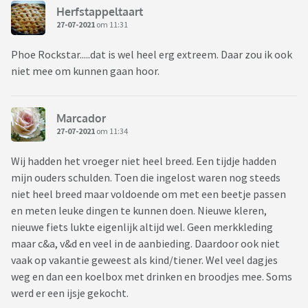
Herfstappeltaart
27-07-2021
om 11:31
Phoe Rockstar.....dat is wel heel erg extreem. Daar zou ik ook
niet mee om kunnen gaan hoor.
Marcador
27-07-2021
om 11:34
Wij hadden het vroeger niet heel breed. Een tijdje hadden
mijn ouders schulden. Toen die ingelost waren nog steeds
niet heel breed maar voldoende om met een beetje passen
en meten leuke dingen te kunnen doen. Nieuwe kleren,
nieuwe fiets lukte eigenlijk altijd wel. Geen merkkleding
maar c&a, v&d en veel in de aanbieding. Daardoor ook niet
vaak op vakantie geweest als kind/tiener. Wel veel dagjes
weg en dan een koelbox met drinken en broodjes mee. Soms
werd er een ijsje gekocht.