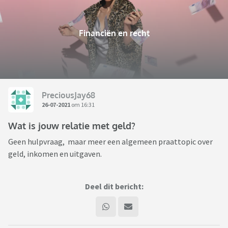
Financiën en recht
PreciousJay68
26-07-2021
om 16:31
Wat is jouw relatie met geld?
Geen hulpvraag, maar meer een algemeen praattopic over
geld, inkomen en uitgaven.
Deel dit bericht: