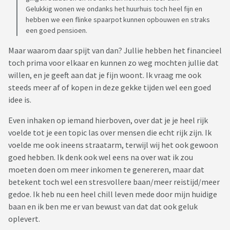
Gelukkig wonen we ondanks het huurhuis toch heel fijn en
hebben we een flinke spaarpot kunnen opbouwen en straks
een goed pensioen.
Maar waarom daar spijt van dan? Jullie hebben het financieel
toch prima voor elkaar en kunnen zo weg mochten jullie dat
willen, en je geeft aan dat je fijn woont. Ik vraag me ook
steeds meer af of kopen in deze gekke tijden wel een goed
idee is.
Even inhaken op iemand hierboven, over dat je je heel rijk
voelde tot je een topic las over mensen die echt rijk zijn. Ik
voelde me ook ineens straatarm, terwijl wij het ook gewoon
goed hebben. Ik denk ook wel eens na over wat ik zou
moeten doen om meer inkomen te genereren, maar dat
betekent toch wel een stresvollere baan/meer reistijd/meer
gedoe. Ik heb nu een heel chill leven mede door mijn huidige
baan en ik ben me er van bewust van dat dat ook geluk
oplevert.