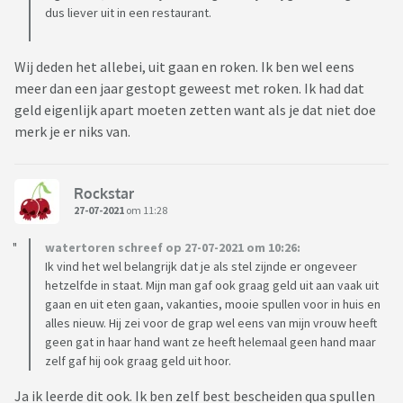
dus liever uit in een restaurant.
Wij deden het allebei, uit gaan en roken. Ik ben wel eens
meer dan een jaar gestopt geweest met roken. Ik had dat
geld eigenlijk apart moeten zetten want als je dat niet doe
merk je er niks van.
Rockstar
27-07-2021
om 11:28
watertoren schreef op 27-07-2021 om 10:26:
Ik vind het wel belangrijk dat je als stel zijnde er ongeveer
hetzelfde in staat. Mijn man gaf ook graag geld uit aan vaak uit
gaan en uit eten gaan, vakanties, mooie spullen voor in huis en
alles nieuw. Hij zei voor de grap wel eens van mijn vrouw heeft
geen gat in haar hand want ze heeft helemaal geen hand maar
zelf gaf hij ook graag geld uit hoor.
Ja ik leerde dit ook. Ik ben zelf best bescheiden qua spullen