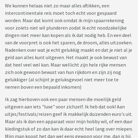
We kunnen helaas niet zo maar alles aftikken, een
intercontinentale reis moet toch echt voor gespaard
worden. Maar dat komt ook omdat ik mijn spaarrekening
voor zoiets niet wil plunderen zodat ik echt noodzakelijke
dingen niet meer kan kopen als ik dat nodig heb. En een deel
van de voorpret is ook het sparen, de droom, alles uitzoeken.
Nadenken over wat je echt gelukkig maakt en dat je niet al je
geld aan alles kunt uitgeven. Het maakt je ook bewust van
dat heel veel wel kan. Maar wellicht zijn hele rijke mensen
zich ook gewoon bewust van hun rijkdom en zijn zij nog
gelukkiger (al schijnt je geluksgevoel niet meer toe te
nemen boven een bepaald inkomen)
Ik zag hierboven ook een paar mensen die moeilijk geld
uitgeven aan iets "luxe" voor zichzelf. Ik heb dat ook! Aan
uitjes/festivals/reizen geef ik makkelijk duizenden euro's uit.
Maar als ik dan een apparaat voor mijn hobby wil, of een duur
kledingstuk of zo dan kan ik daar echt heel lang over miepen.
Mijn man koopt het dan wel eens gewoon voor me, dan is hij