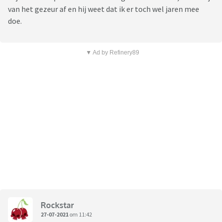
van het gezeur af en hij weet dat ik er toch wel jaren mee
doe.
▼ Ad by Refinery89
Rockstar
27-07-2021
om 11:42