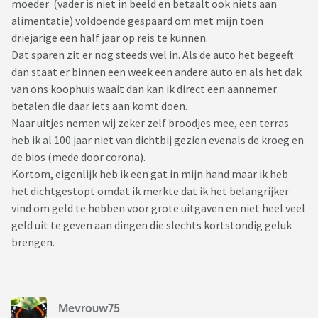
moeder (vader is niet in beeld en betaalt ook niets aan
alimentatie) voldoende gespaard om met mijn toen
driejarige een half jaar op reis te kunnen.
Dat sparen zit er nog steeds wel in. Als de auto het begeeft
dan staat er binnen een week een andere auto en als het dak
van ons koophuis waait dan kan ik direct een aannemer
betalen die daar iets aan komt doen.
Naar uitjes nemen wij zeker zelf broodjes mee, een terras
heb ik al 100 jaar niet van dichtbij gezien evenals de kroeg en
de bios (mede door corona).
Kortom, eigenlijk heb ik een gat in mijn hand maar ik heb
het dichtgestopt omdat ik merkte dat ik het belangrijker
vind om geld te hebben voor grote uitgaven en niet heel veel
geld uit te geven aan dingen die slechts kortstondig geluk
brengen.
Mevrouw75