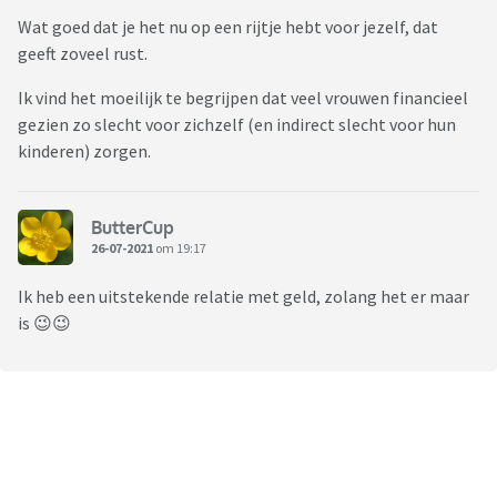
Wat goed dat je het nu op een rijtje hebt voor jezelf, dat
geeft zoveel rust.
Ik vind het moeilijk te begrijpen dat veel vrouwen financieel
gezien zo slecht voor zichzelf (en indirect slecht voor hun
kinderen) zorgen.
ButterCup
26-07-2021
om 19:17
Ik heb een uitstekende relatie met geld, zolang het er maar
is 😉😉