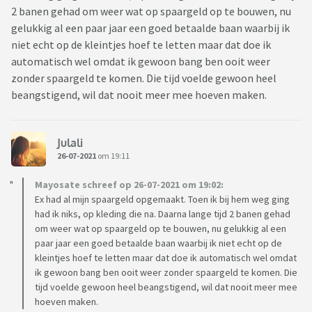
2 banen gehad om weer wat op spaargeld op te bouwen, nu
gelukkig al een paar jaar een goed betaalde baan waarbij ik
niet echt op de kleintjes hoef te letten maar dat doe ik
automatisch wel omdat ik gewoon bang ben ooit weer
zonder spaargeld te komen. Die tijd voelde gewoon heel
beangstigend, wil dat nooit meer mee hoeven maken.
Julali
26-07-2021
om 19:11
Mayosate schreef op 26-07-2021 om 19:02:
Ex had al mijn spaargeld opgemaakt. Toen ik bij hem weg ging
had ik niks, op kleding die na. Daarna lange tijd 2 banen gehad
om weer wat op spaargeld op te bouwen, nu gelukkig al een
paar jaar een goed betaalde baan waarbij ik niet echt op de
kleintjes hoef te letten maar dat doe ik automatisch wel omdat
ik gewoon bang ben ooit weer zonder spaargeld te komen. Die
tijd voelde gewoon heel beangstigend, wil dat nooit meer mee
hoeven maken.