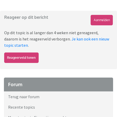
Reageer op dit bericht
Aanmelden
Op dit topic is al langer dan 4 weken niet gereageerd,
daarom is het reageerveld verborgen.
Je kan ook een nieuw
topic starten
.
Reageerveld tonen
Forum
Terug naar forum
Recente topics