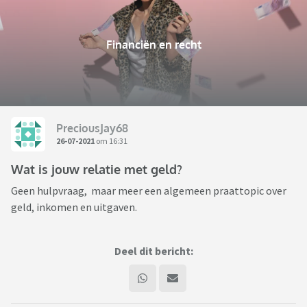
Financiën en recht
PreciousJay68
26-07-2021
om 16:31
Wat is jouw relatie met geld?
Geen hulpvraag, maar meer een algemeen praattopic over
geld, inkomen en uitgaven.
Deel dit bericht: