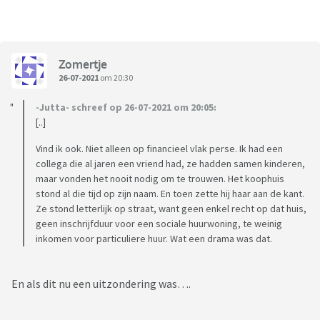
Zomertje
26-07-2021
om 20:30
-Jutta- schreef op 26-07-2021 om 20:05:
[..]
Vind ik ook. Niet alleen op financieel vlak perse. Ik had een
collega die al jaren een vriend had, ze hadden samen kinderen,
maar vonden het nooit nodig om te trouwen. Het koophuis
stond al die tijd op zijn naam. En toen zette hij haar aan de kant.
Ze stond letterlijk op straat, want geen enkel recht op dat huis,
geen inschrijfduur voor een sociale huurwoning, te weinig
inkomen voor particuliere huur. Wat een drama was dat.
En als dit nu een uitzondering was….