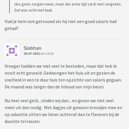
dus geen zorgen meer, maar die arme tijd zal ik niet vergeten.
Dat was echt niet leuk.
Had je hem ook getrouwd als hij niet een goed salaris had
gehad?
Siobhan
26-07-2021
om 19:36
Vroeger hadden we niet veel te besteden, maar dat heb ik
nooit echt gevoeld. Gedwongen het huis uit en gezien de
snelheid in een te duur huis ten opzichte van salaris gegaan.
De maand was langer dan de inhoud van mijn beurs.
Nu heel veel geld....vinden wij dan....en geven we niet veel
meer uit dan nodig. Met dagjes uit gewoon broodjes mee en
op vakantie zitten we liever achteraf dan te flaneren bij de
duurste terrassen.