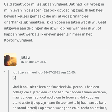
Geld staat voor mij gelijk aan vrijheid. Dat had ik al vroeg in
mijn leven in de gaten (zal ook opvoeding zijn). Ik heb heel
bewust keuzes gemaakt die mij al vroeg financieel
onafhankelijk maakten. Ik kan doen en laten wat ik wil. Geld
uitgeven aan de dingen die ik wil, op reis wanneer ik wil of
kappen met werk als ik er even geen zin meer in heb.
Kortom, vrijheid.
Julali
26-07-2021
om 20:37
-Jutta- schreef op 26-07-2021 om 20:05:
[..]
Vind ik ook. Niet alleen op financieel vlak perse. Ik had een
collega die al jaren een vriend had, ze hadden samen kinderen,
maar vonden het nooit nodig om te trouwen. Het koophuis
stond al die tijd op zijn naam. En toen zette hij haar aan de kant.
Ze stond letterlijk op straat, want geen enkel recht op dat huis,