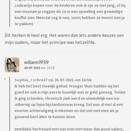
cadeautje kopen voor de kinderen ook al zijn ze niet jarig, of bij
een museum ja zeggen als ze in een opwelling een geweldige
knuffel zien. Meestal zeg ik nee, soms hebben ze ineens een ja
te pakken)
Dit herken ik heel erg. Het waren dan iets andere keuzes van
mijn ouders, maar het principe was hetzelfde.
willem1959
26-07-2021
om 19:28
Sophia_! schreef op 26-07-2021 om 16:56:
Ik heb het best moeilijk gehad. Vroeger thuis hadden wij het
goed en ook in mijn eerste huwelijk was er geld genoeg. Totdat
ik ging scheiden, chronisch ziek werd en uiteindelijk een iva-
uitkering op bijna bijstandsniveau kreeg. Dat was al met al een
enorme achteruitgang in inkomen en dat viel niet mee als je
gewend bent alles te kunnen doen.
Inmiddels hertrouwd met een man met meer dan goed salaris,