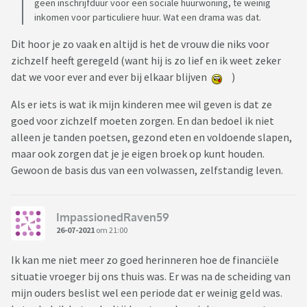
geen inschrijfduur voor een sociale huurwoning, te weinig
inkomen voor particuliere huur. Wat een drama was dat.
Dit hoor je zo vaak en altijd is het de vrouw die niks voor
zichzelf heeft geregeld (want hij is zo lief en ik weet zeker
dat we voor ever and ever bij elkaar blijven
)
Als er iets is wat ik mijn kinderen mee wil geven is dat ze
goed voor zichzelf moeten zorgen. En dan bedoel ik niet
alleen je tanden poetsen, gezond eten en voldoende slapen,
maar ook zorgen dat je je eigen broek op kunt houden.
Gewoon de basis dus van een volwassen, zelfstandig leven.
ImpassionedRaven59
26-07-2021
om 21:00
Ik kan me niet meer zo goed herinneren hoe de financiële
situatie vroeger bij ons thuis was. Er was na de scheiding van
mijn ouders beslist wel een periode dat er weinig geld was.