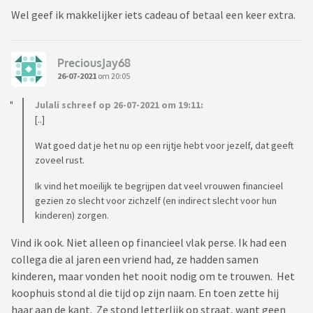
Wel geef ik makkelijker iets cadeau of betaal een keer extra.
PreciousJay68
26-07-2021
om 20:05
Julali schreef op 26-07-2021 om 19:11:
[..]
Wat goed dat je het nu op een rijtje hebt voor jezelf, dat geeft
zoveel rust.
Ik vind het moeilijk te begrijpen dat veel vrouwen financieel
gezien zo slecht voor zichzelf (en indirect slecht voor hun
kinderen) zorgen.
Vind ik ook. Niet alleen op financieel vlak perse. Ik had een
collega die al jaren een vriend had, ze hadden samen
kinderen, maar vonden het nooit nodig om te trouwen. Het
koophuis stond al die tijd op zijn naam. En toen zette hij
haar aan de kant. Ze stond letterlijk op straat, want geen