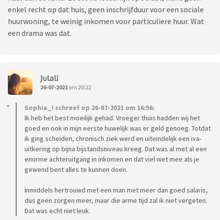
enkel recht op dat huis, geen inschrijfduur voor een sociale
huurwoning, te weinig inkomen voor particuliere huur. Wat
een drama was dat.
Julali
26-07-2021
om 20:22
Sophia_! schreef op 26-07-2021 om 16:56:
Ik heb het best moeilijk gehad. Vroeger thuis hadden wij het
goed en ook in mijn eerste huwelijk was er geld genoeg. Totdat
ik ging scheiden, chronisch ziek werd en uiteindelijk een iva-
uitkering op bijna bijstandsniveau kreeg. Dat was al met al een
enorme achteruitgang in inkomen en dat viel niet mee als je
gewend bent alles te kunnen doen.
Inmiddels hertrouwd met een man met meer dan goed salaris,
dus geen zorgen meer, maar die arme tijd zal ik niet vergeten.
Dat was echt niet leuk.