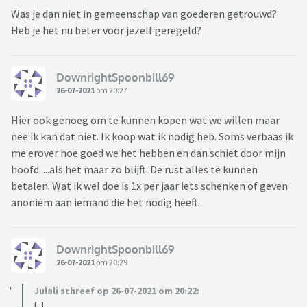
Was je dan niet in gemeenschap van goederen getrouwd?
Heb je het nu beter voor jezelf geregeld?
DownrightSpoonbill69
26-07-2021
om 20:27
Hier ook genoeg om te kunnen kopen wat we willen maar
nee ik kan dat niet. Ik koop wat ik nodig heb. Soms verbaas ik
me erover hoe goed we het hebben en dan schiet door mijn
hoofd.....als het maar zo blijft. De rust alles te kunnen
betalen. Wat ik wel doe is 1x per jaar iets schenken of geven
anoniem aan iemand die het nodig heeft.
DownrightSpoonbill69
26-07-2021
om 20:29
Julali schreef op 26-07-2021 om 20:22:
[..]