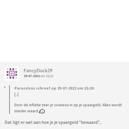
FancyDuck29
29-07-2022
om 15:22
Paracelsus schreef op 29-07-2022 om 15:20:
[..]
Door de inflatie teer je sowieso in op je spaargeld. Alles wordt
minder waard
Dat ligt er wel aan hoe je je spaargeld "bewaard"...