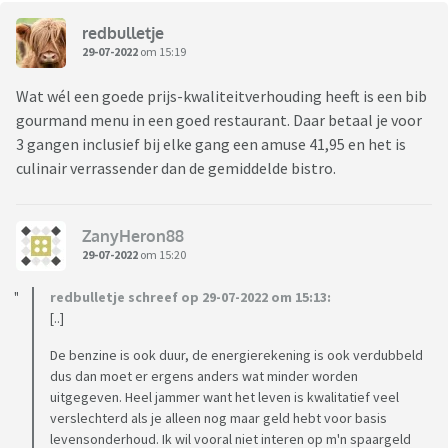
redbulletje
29-07-2022
om 15:19
Wat wél een goede prijs-kwaliteitverhouding heeft is een bib
gourmand menu in een goed restaurant. Daar betaal je voor
3 gangen inclusief bij elke gang een amuse 41,95 en het is
culinair verrassender dan de gemiddelde bistro.
ZanyHeron88
29-07-2022
om 15:20
redbulletje schreef op 29-07-2022 om 15:13:
[..]
De benzine is ook duur, de energierekening is ook verdubbeld
dus dan moet er ergens anders wat minder worden
uitgegeven. Heel jammer want het leven is kwalitatief veel
verslechterd als je alleen nog maar geld hebt voor basis
levensonderhoud. Ik wil vooral niet interen op m'n spaargeld