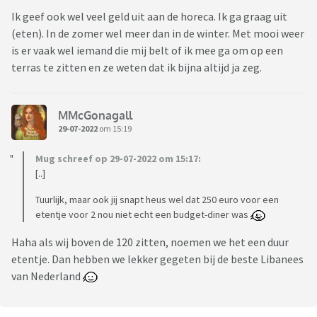
Ik geef ook wel veel geld uit aan de horeca. Ik ga graag uit
(eten). In de zomer wel meer dan in de winter. Met mooi weer
is er vaak wel iemand die mij belt of ik mee ga om op een
terras te zitten en ze weten dat ik bijna altijd ja zeg.
MMcGonagall
29-07-2022
om 15:19
Mug schreef op 29-07-2022 om 15:17:
[..]
Tuurlijk, maar ook jij snapt heus wel dat 250 euro voor een
etentje voor 2 nou niet echt een budget-diner was
Haha als wij boven de 120 zitten, noemen we het een duur
etentje. Dan hebben we lekker gegeten bij de beste Libanees
van Nederland