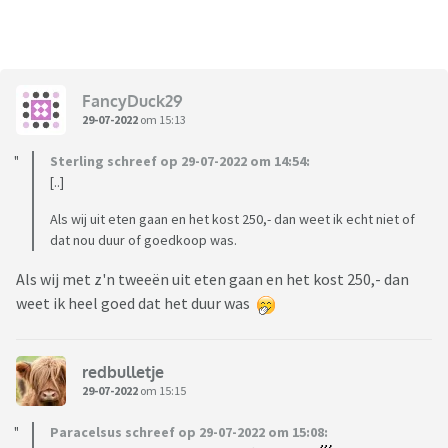
FancyDuck29
29-07-2022
om 15:13
Sterling schreef op 29-07-2022 om 14:54:
[..]
Als wij uit eten gaan en het kost 250,- dan weet ik echt niet of
dat nou duur of goedkoop was.
Als wij met z'n tweeën uit eten gaan en het kost 250,- dan
weet ik heel goed dat het duur was
redbulletje
29-07-2022
om 15:15
Paracelsus schreef op 29-07-2022 om 15:08: