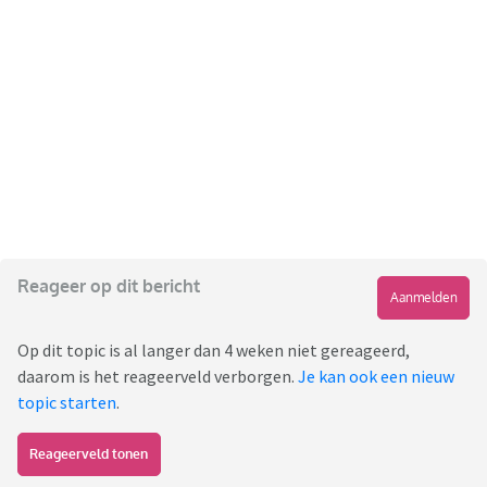
Reageer op dit bericht
Aanmelden
Op dit topic is al langer dan 4 weken niet gereageerd,
daarom is het reageerveld verborgen.
Je kan ook een nieuw
topic starten
.
Reageerveld tonen