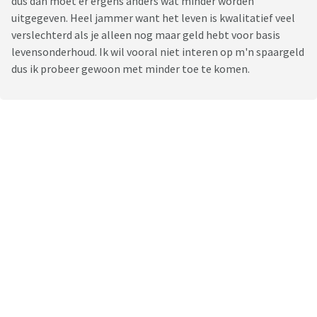
dus dan moet er ergens anders wat minder worden
uitgegeven. Heel jammer want het leven is kwalitatief veel
verslechterd als je alleen nog maar geld hebt voor basis
levensonderhoud. Ik wil vooral niet interen op m'n spaargeld
dus ik probeer gewoon met minder toe te komen.