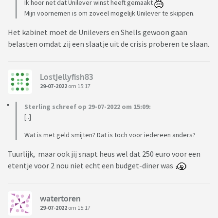
Ik hoor net dat Unilever winst heeft gemaakt
Mijn voornemen is om zoveel mogelijk Unilever te skippen.
Het kabinet moet de Unilevers en Shells gewoon gaan
belasten omdat zij een slaatje uit de crisis proberen te slaan.
LostJellyfish83
29-07-2022
om 15:17
Sterling schreef op 29-07-2022 om 15:09:
[..]
Wat is met geld smijten? Dat is toch voor iedereen anders?
Tuurlijk, maar ook jij snapt heus wel dat 250 euro voor een
etentje voor 2 nou niet echt een budget-diner was
watertoren
29-07-2022
om 15:17