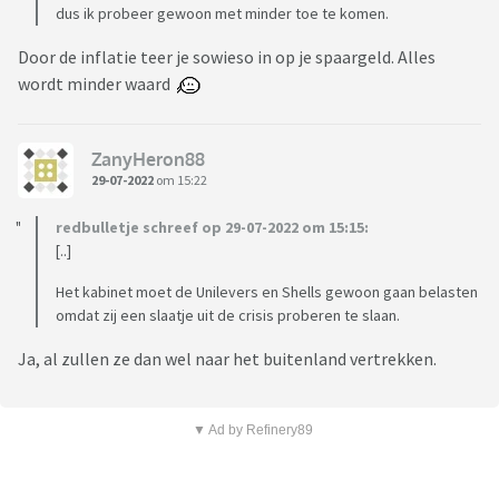
dus ik probeer gewoon met minder toe te komen.
Door de inflatie teer je sowieso in op je spaargeld. Alles
wordt minder waard
ZanyHeron88
29-07-2022
om 15:22
redbulletje schreef op 29-07-2022 om 15:15:
[..]
Het kabinet moet de Unilevers en Shells gewoon gaan belasten
omdat zij een slaatje uit de crisis proberen te slaan.
Ja, al zullen ze dan wel naar het buitenland vertrekken.
▼ Ad by Refinery89