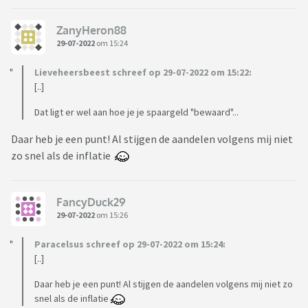
ZanyHeron88
29-07-2022
om 15:24
Lieveheersbeest schreef op 29-07-2022 om 15:22:
[..]
Dat ligt er wel aan hoe je je spaargeld "bewaard"...
Daar heb je een punt! Al stijgen de aandelen volgens mij niet
zo snel als de inflatie
FancyDuck29
29-07-2022
om 15:26
Paracelsus schreef op 29-07-2022 om 15:24:
[..]
Daar heb je een punt! Al stijgen de aandelen volgens mij niet zo
snel als de inflatie