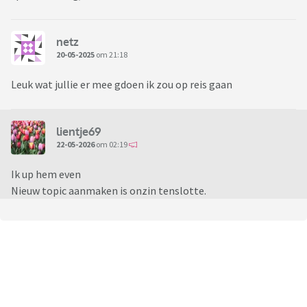
netz
20-05-2025
om 21:18
Leuk wat jullie er mee gdoen ik zou op reis gaan
lientje69
22-05-2026
om 02:19
Ik up hem even
Nieuw topic aanmaken is onzin tenslotte.