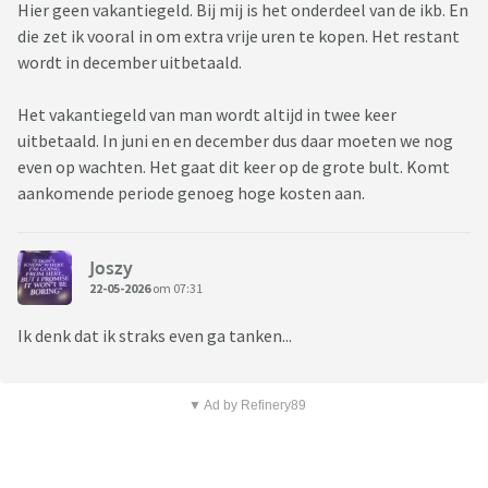
Hier geen vakantiegeld. Bij mij is het onderdeel van de ikb. En
die zet ik vooral in om extra vrije uren te kopen. Het restant
wordt in december uitbetaald.
Het vakantiegeld van man wordt altijd in twee keer
uitbetaald. In juni en en december dus daar moeten we nog
even op wachten. Het gaat dit keer op de grote bult. Komt
aankomende periode genoeg hoge kosten aan.
Joszy
22-05-2026
om 07:31
Ik denk dat ik straks even ga tanken...
▼ Ad by Refinery89