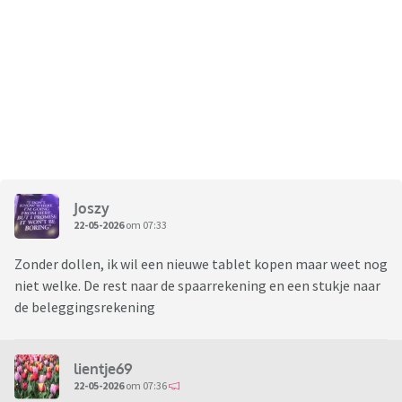
Joszy
22-05-2026
om 07:33
Zonder dollen, ik wil een nieuwe tablet kopen maar weet nog
niet welke. De rest naar de spaarrekening en een stukje naar
de beleggingsrekening
lientje69
22-05-2026
om 07:36