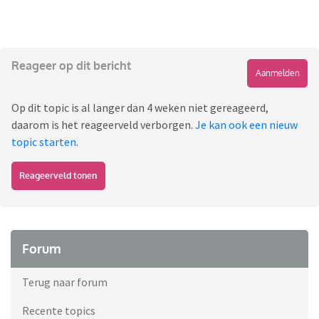
Reageer op dit bericht
Aanmelden
Op dit topic is al langer dan 4 weken niet gereageerd,
daarom is het reageerveld verborgen.
Je kan ook een nieuw
topic starten
.
Reageerveld tonen
Forum
Terug naar forum
Recente topics