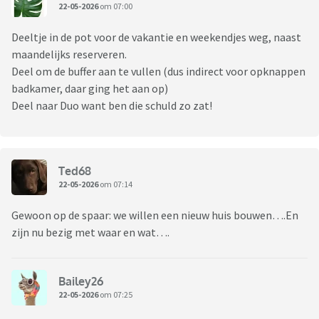
22-05-2026
om 07:00
Deeltje in de pot voor de vakantie en weekendjes weg, naast
maandelijks reserveren.
Deel om de buffer aan te vullen (dus indirect voor opknappen
badkamer, daar ging het aan op)
Deel naar Duo want ben die schuld zo zat!
Ted68
22-05-2026
om 07:14
Gewoon op de spaar: we willen een nieuw huis bouwen….En
zijn nu bezig met waar en wat….
Bailey26
22-05-2026
om 07:25