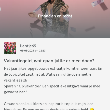
Financiën en recht
lientje69
07-05-2025
om 15:33
Vakantiegeld, wat gaan jullie er mee doen?
Het jaarlijkse opgebouwde extraatje komt er weer aan. En
de topictitel zegt het al. Wat gaan jullie doen met je
vakantiegeld?
Sparen ? Op vakantie? Een specifieke uitgave waar je mee
gewacht heb?
Gewoon een leuk klets en inspiratie topic is mijn idee
hierachter. En een gezonde dosis nieuwsgierigheid.