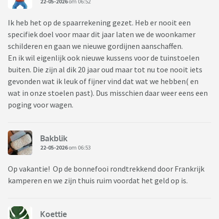
22-05-2026
om 06:52
Ik heb het op de spaarrekening gezet. Heb er nooit een
specifiek doel voor maar dit jaar laten we de woonkamer
schilderen en gaan we nieuwe gordijnen aanschaffen.
En ik wil eigenlijk ook nieuwe kussens voor de tuinstoelen
buiten. Die zijn al dik 20 jaar oud maar tot nu toe nooit iets
gevonden wat ik leuk of fijner vind dat wat we hebben( en
wat in onze stoelen past). Dus misschien daar weer eens een
poging voor wagen.
Bakblik
22-05-2026
om 06:53
Op vakantie! Op de bonnefooi rondtrekkend door Frankrijk
kamperen en we zijn thuis ruim voordat het geld op is.
Koettie