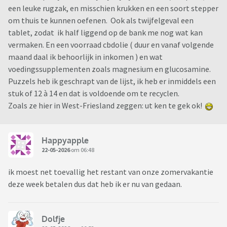
een leuke rugzak, en misschien krukken en een soort stepper
om thuis te kunnen oefenen. Ook als twijfelgeval een
tablet, zodat ik half liggend op de bank me nog wat kan
vermaken. En een voorraad cbdolie ( duur en vanaf volgende
maand daal ik behoorlijk in inkomen ) en wat
voedingssupplementen zoals magnesium en glucosamine.
Puzzels heb ik geschrapt van de lijst, ik heb er inmiddels een
stuk of 12 à 14 en dat is voldoende om te recyclen.
Zoals ze hier in West-Friesland zeggen: ut ken te gek ok!
Happyapple
22-05-2026
om 06:48
ik moest net toevallig het restant van onze zomervakantie
deze week betalen dus dat heb ik er nu van gedaan.
Dolfje