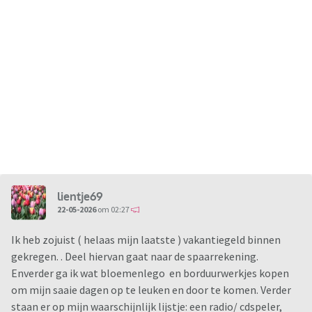
lientje69
22-05-2026
om 02:27
Ik heb zojuist ( helaas mijn laatste ) vakantiegeld binnen
gekregen. . Deel hiervan gaat naar de spaarrekening.
Enverder ga ik wat bloemenlego en borduurwerkjes kopen
om mijn saaie dagen op te leuken en door te komen. Verder
staan er op mijn waarschijnlijk lijstje: een radio/ cdspeler,