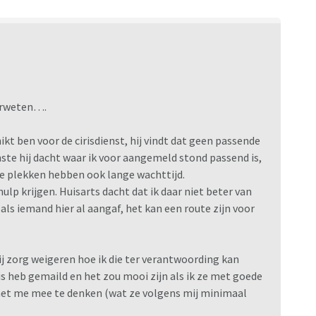
erweten….
hikt ben voor de cirisdienst, hij vindt dat geen passende
nste hij dacht waar ik voor aangemeld stond passend is,
e plekken hebben ook lange wachttijd.
 hulp krijgen. Huisarts dacht dat ik daar niet beter van
als iemand hier al aangaf, het kan een route zijn voor
j zorg weigeren hoe ik die ter verantwoording kan
s heb gemaild en het zou mooi zijn als ik ze met goede
et me mee te denken (wat ze volgens mij minimaal