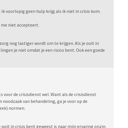
ik voorlopig geen hulp krijg als ik niet in crisis kom.
t me niet accepteert.
org nog lastiger wordt om te krijgen. Als je ooit in
llingen je niet omdat je een risico bent. Ook een goede
s voor de crisisdienst wel. Want als de crisisdienst
n noodzaak van behandeling, ga je voor op de
treek) normen.
ooit in crisis bent geweest is naar mijn ervaring onzin.