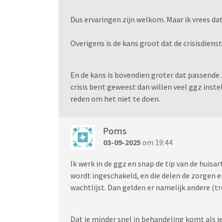
Dus ervaringen zijn welkom. Maar ik vrees dat 
Overigens is de kans groot dat de crisisdiens
En de kans is bovendien groter dat passende z
crisis bent geweest dan willen veel ggz inste
reden om het niet te doen.
Poms
03-09-2025
om 19:44
Ik werk in de ggz en snap de tip van de huisart
wordt ingeschakeld, en die delen de zorgen e
wachtlijst. Dan gelden er namelijk andere (
Dat je minder snel in behandeling komt als je 