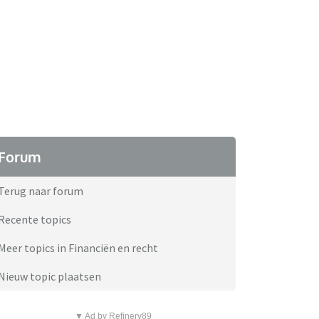
Forum
Terug naar forum
Recente topics
Meer topics in Financiën en recht
Nieuw topic plaatsen
▼ Ad by Refinery89