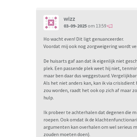
wizz
03-09-2025
om 13:59
Ho wacht even! Dit ligt genuanceerder.
Voordat mij ook nog zorgweigering wordt v
De huisarts gaf aan dat ik eigenlijk niet gesc
plek. Een passende plek weet hij niet, tenmi
maar ben daar dus weggestuurd. Vergelijkbar
Als het niet anders kan, kan ik via crisisdient
zou worden, raadt het ook op zich af maar zo
hulp.
Ik probeer te achterhalen dat degenen die mi
roepen. Ook omdat ik de klachtenfunctionari
argumenten kan overhalen om wel serieus m
zouden moeten doen).