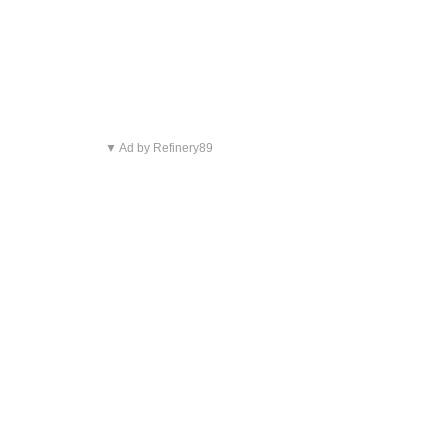
▼ Ad by Refinery89