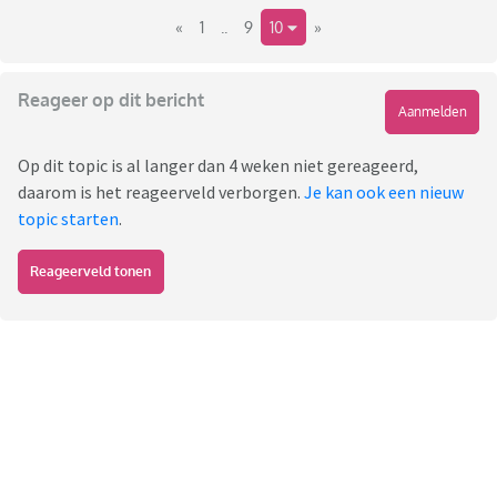
«
1
..
9
10
»
Reageer op dit bericht
Aanmelden
Op dit topic is al langer dan 4 weken niet gereageerd,
daarom is het reageerveld verborgen.
Je kan ook een nieuw
topic starten
.
Reageerveld tonen