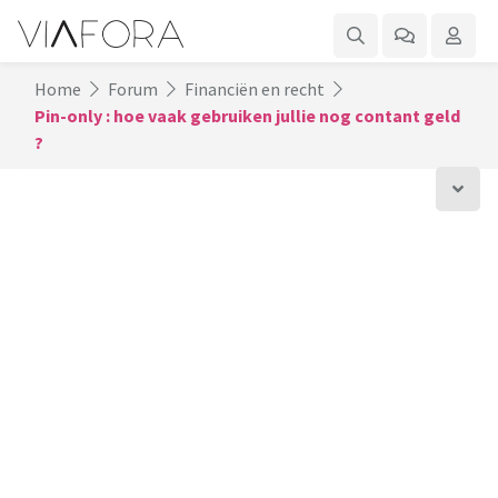
Home
Forum
Financiën en recht
Pin-only : hoe vaak gebruiken jullie nog contant geld
?