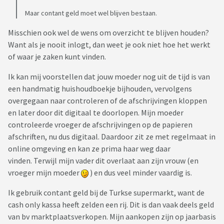
Maar contant geld moet wel blijven bestaan.
Misschien ook wel de wens om overzicht te blijven houden?
Want als je nooit inlogt, dan weet je ook niet hoe het werkt
of waar je zaken kunt vinden.
Ik kan mij voorstellen dat jouw moeder nog uit de tijd is van
een handmatig huishoudboekje bijhouden, vervolgens
overgegaan naar controleren of de afschrijvingen kloppen
en later door dit digitaal te doorlopen. Mijn moeder
controleerde vroeger de afschrijvingen op de papieren
afschriften, nu dus digitaal. Daardoor zit ze met regelmaat in
online omgeving en kan ze prima haar weg daar
vinden. Terwijl mijn vader dit overlaat aan zijn vrouw (en
vroeger mijn moeder
) en dus veel minder vaardig is.
Ik gebruik contant geld bij de Turkse supermarkt, want de
cash only kassa heeft zelden een rij. Dit is dan vaak deels geld
van bv marktplaatsverkopen. Mijn aankopen zijn op jaarbasis