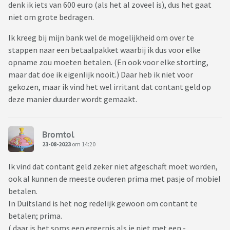
denk ik iets van 600 euro (als het al zoveel is), dus het gaat
niet om grote bedragen.
Ik kreeg bij mijn bank wel de mogelijkheid om over te
stappen naar een betaalpakket waarbij ik dus voor elke
opname zou moeten betalen. (En ook voor elke storting,
maar dat doe ik eigenlijk nooit.) Daar heb ik niet voor
gekozen, maar ik vind het wel irritant dat contant geld op
deze manier duurder wordt gemaakt.
Bromtol
23-08-2023
om 14:20
Ik vind dat contant geld zeker niet afgeschaft moet worden,
ook al kunnen de meeste ouderen prima met pasje of mobiel
betalen.
In Duitsland is het nog redelijk gewoon om contant te
betalen; prima.
( daar is het soms een ergernis als je niet met een -