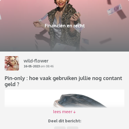
Financiën en recht
wild-flower
16-05-2023
om 08:46
Pin-only : hoe vaak gebruiken jullie nog contant
geld ?
Deel dit bericht: