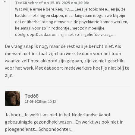
Ted68 schreef op 15-03-2025 om 10:08:
Wat wil je ermee bereiken, TO..... Lees je topic mee... en ja, ze
hadden niet mogen slapen, maar langzaam mogen we blij zijn
dat er überhaupt nog mensen in de psychiatrie komen werken,
helemaal voor zo`n rotloontje, met zo'n moeilijke
doelgroep..Dus daarom mijn niet zo`n geliefde vraag....
De vraag snap ik nog, maar de rest van je bericht niet. Als
mensen niet in staat zijn hun werk te doen voor het loon
waar ze zelf mee akkoord zijn gegaan, zijn ze niet geschikt
voor het werk. Met dat soort medewerkers hoef je niet blij te
zijn.
Ted68
15-03-2025
om 10:12
Ja hoor....Je werkt w.s niet in het Nederlandse kapot
gebezuinigde gezondheid wezen....En werkt w.s ook niet in
ploegendienst....Schoondochter....