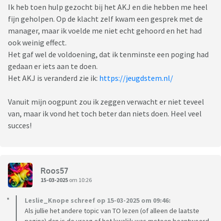
Ik heb toen hulp gezocht bij het AKJ en die hebben me heel
fijn geholpen. Op de klacht zelf kwam een gesprek met de
manager, maar ik voelde me niet echt gehoord en het had
ook weinig effect.
Het gaf wel de voldoening, dat ik tenminste een poging had
gedaan er iets aan te doen.
Het AKJ is veranderd zie ik:
https://jeugdstem.nl/
Vanuit mijn oogpunt zou ik zeggen verwacht er niet teveel
van, maar ik vond het toch beter dan niets doen. Heel veel
succes!
Roos57
15-03-2025
om 10:26
Leslie_Knope schreef op 15-03-2025 om 09:46:
Als jullie het andere topic van TO lezen (of alleen de laatste