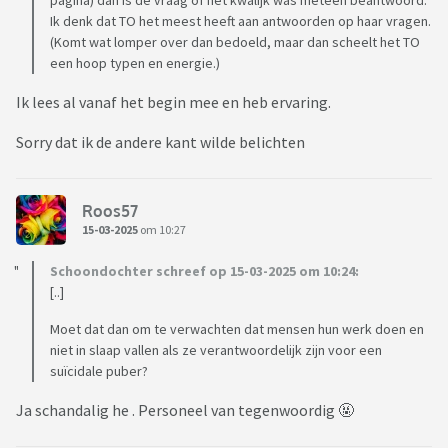
pagina) dan is de vraag of het kwalijk was meteen beantwoord.
Ik denk dat TO het meest heeft aan antwoorden op haar vragen.
(Komt wat lomper over dan bedoeld, maar dan scheelt het TO
een hoop typen en energie.)
Ik lees al vanaf het begin mee en heb ervaring.
Sorry dat ik de andere kant wilde belichten
Roos57
15-03-2025
om 10:27
Schoondochter schreef op 15-03-2025 om 10:24:
[..]
Moet dat dan om te verwachten dat mensen hun werk doen en
niet in slaap vallen als ze verantwoordelijk zijn voor een
suïcidale puber?
Ja schandalig he . Personeel van tegenwoordig 🤬