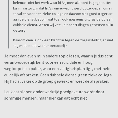
helemaal niet het werk waar hij/zij mee akkoord is gegaan. Het
kan maar zo zijn dat hij/zij onverwacht werd opgeroepen om in
te vallen voor een zieke collega en daarom niet goed uitgerust
aan de dienst begon, wat toen ook nog eens uitdraaide op een
dubbele dienst. Weten wij veel, dit soort dingen gebeuren nu in
de zorg.
Daarom dien je ook een klacht in tegen de zorginstelling en niet
tegen de medewerker persoonlijk.
Je moet dan even mijn andere topic lezen, waarin je dus echt
verantwoordelijk bent voor een suïcidale en hoog
weglooprisico puber, waar een veiligheisplan ligt, met hele
duidelijk afspraken. Geen dubbele dienst, geen zieke collega.
Hij had al vaker op de groep gewerkt en weet de afspraken.
Leuk dat slapen onder werktijd goedgekeurd wordt door
sommige mensen, maar hier kan dat echt niet