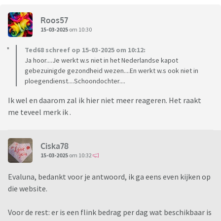
Roos57
15-03-2025
om 10:30
Ted68 schreef op 15-03-2025 om 10:12:
Ja hoor....Je werkt w.s niet in het Nederlandse kapot
gebezuinigde gezondheid wezen....En werkt w.s ook niet in
ploegendienst....Schoondochter....
Ik wel en daarom zal ik hier niet meer reageren. Het raakt
me teveel merk ik .
Ciska78
15-03-2025
om 10:32
Evaluna, bedankt voor je antwoord, ik ga eens even kijken op
die website.
Voor de rest: er is een flink bedrag per dag wat beschikbaar is