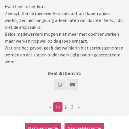
Even heel in het kort:
2 verschillende medewerkers betrapt op slapen onder
werktijd en het langdurig alleen laten van dochter terwijl dit
niet de afspraak is.
Beide medewerkers mogen niet meer met dochter werken
maar werken nog wel op de groep ernaast.
Wat ons het gevoel geeft dat we hierin niet serieus genomen
worden en dat slapen onder werktijd gewoon geaccepteerd
wordt.
Deel dit bericht:
«
1
2
3
»
Plaats een reactie
Naar laatste reactie