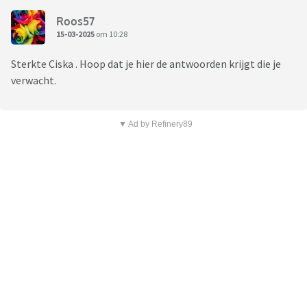
Roos57
15-03-2025
om 10:28
Sterkte Ciska . Hoop dat je hier de antwoorden krijgt die je
verwacht.
▼ Ad by Refinery89