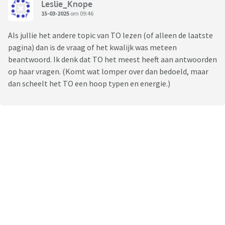
Leslie_Knope
15-03-2025
om 09:46
Als jullie het andere topic van TO lezen (of alleen de laatste
pagina) dan is de vraag of het kwalijk was meteen
beantwoord. Ik denk dat TO het meest heeft aan antwoorden
op haar vragen. (Komt wat lomper over dan bedoeld, maar
dan scheelt het TO een hoop typen en energie.)