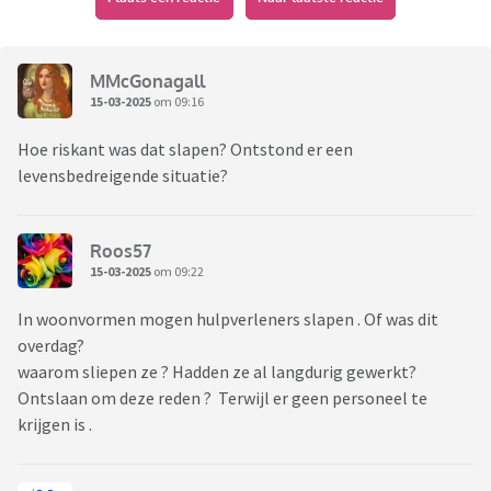
MMcGonagall
15-03-2025
om 09:16
Hoe riskant was dat slapen? Ontstond er een
levensbedreigende situatie?
Roos57
15-03-2025
om 09:22
In woonvormen mogen hulpverleners slapen . Of was dit
overdag?
waarom sliepen ze ? Hadden ze al langdurig gewerkt?
Ontslaan om deze reden ? Terwijl er geen personeel te
krijgen is .