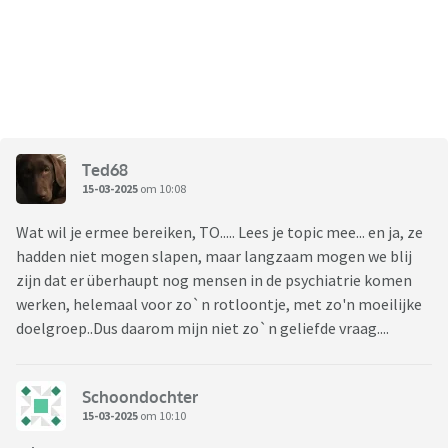
Ted68
15-03-2025
om 10:08
Wat wil je ermee bereiken, TO..... Lees je topic mee... en ja, ze
hadden niet mogen slapen, maar langzaam mogen we blij
zijn dat er überhaupt nog mensen in de psychiatrie komen
werken, helemaal voor zo`n rotloontje, met zo'n moeilijke
doelgroep..Dus daarom mijn niet zo`n geliefde vraag....
Schoondochter
15-03-2025
om 10:10