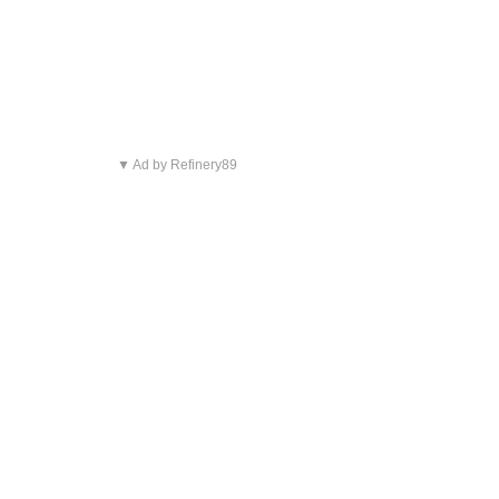
▼ Ad by Refinery89