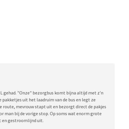
L gehad. "Onze" bezorgbus komt bijna altijd met z'n
e pakketjes uit het laadruim van de bus en legt ze
e route, mevrouw stapt uit en bezorgt direct de pakjes
oor man bij de vorige stop. Op soms wat enorm grote
nt en gestroomlijnd uit.