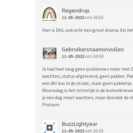
Regendrup.
11-05-2023
om 16:03
Hier is DHL ook echt een groot drama. Als he
Gebruikersnaaminvullen
11-05-2023
om 16:04
Ik had heel lang geen problemen meer met DH
wachten, status afgeleverd, geen pakket. Pa
een dhl bus in de straat, maar geen pakketje
Woensdag is het letterlijk in de buitenbrieve
je een dag moet wachten, maar doordat de sta
Prutsers
BuzzLightyear
11-05-2023
om 16:33