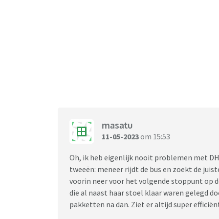
masatu
11-05-2023
om 15:53
Oh, ik heb eigenlijk nooit problemen met DH
tweeën: meneer rijdt de bus en zoekt de juist
voorin neer voor het volgende stoppunt op d
die al naast haar stoel klaar waren gelegd d
pakketten na dan. Ziet er altijd super efficië