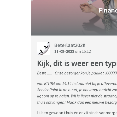
Financ
Beterlaat2021!
11-05-2023
om 15:12
Kijk, dit is weer een t
Beste ...., Onze bezorger kon je pakket XXXXX
van BITIBA om 14.14 helaas niet bij je aflevere
ServicePoint in de buurt, je ontvangt bericht z
ligt om op te halen. Wil je liever niet de straat 
thuis ontvangen? Maak dan een nieuwe bezorg
Ik ben gewoon thuis én er zit sinds vanmorgen