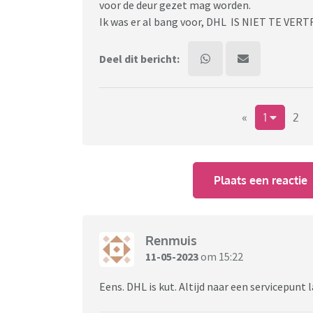
voor de deur gezet mag worden.
Ik was er al bang voor, DHL IS NIET TE VE
Deel dit bericht:
«
1
2
Plaats een reactie
Renmuis
11-05-2023
om 15:22
Eens. DHL is kut. Altijd naar een servicepun