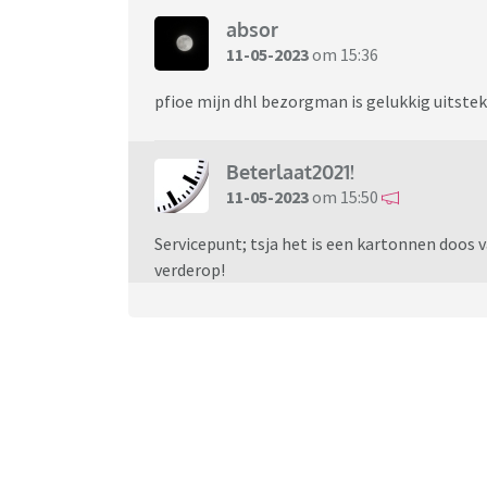
absor
11-05-2023
om 15:36
pfioe mijn dhl bezorgman is gelukkig uitste
Beterlaat2021!
11-05-2023
om 15:50
Servicepunt; tsja het is een kartonnen doos v
verderop!