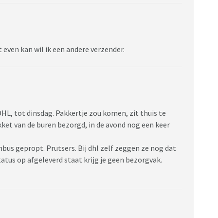
t even kan wil ik een andere verzender.
L, tot dinsdag. Pakkertje zou komen, zit thuis te
kket van de buren bezorgd, in de avond nog een keer
.
nbus gepropt. Prutsers. Bij dhl zelf zeggen ze nog dat
tus op afgeleverd staat krijg je geen bezorgvak.