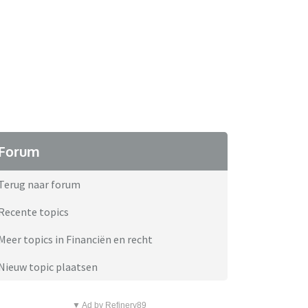
Forum
Terug naar forum
Recente topics
Meer topics in Financiën en recht
Nieuw topic plaatsen
▼ Ad by Refinery89