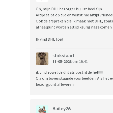
Oh, mijn DHL bezorger is juist heel fijn.
Altijd stipt op tijd en wenst me altijd vriende
Ook de afspraken die ik maak met DHL, zoals 
afhaalpunt worden altijd keurig nagekomen.
Ik vind DHL top!
stokstaart
11-05-2023
om 16:41
ik vind zowel de dhl als postnl de hel!!!!!
O.a om bovenstaande voorbeelden. Als het eve
bezorgpunt afleveren
Bailey26