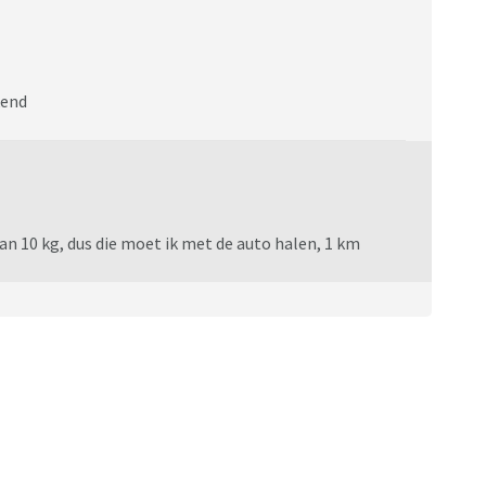
kend
an 10 kg, dus die moet ik met de auto halen, 1 km