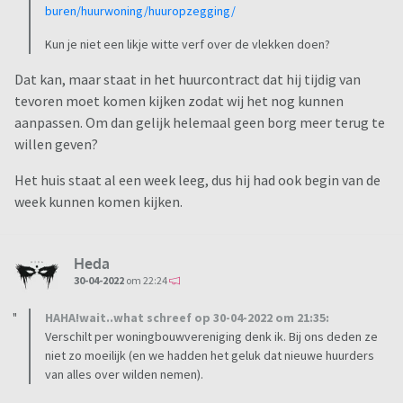
buren/huurwoning/huuropzegging/
Kun je niet een likje witte verf over de vlekken doen?
Dat kan, maar staat in het huurcontract dat hij tijdig van
tevoren moet komen kijken zodat wij het nog kunnen
aanpassen. Om dan gelijk helemaal geen borg meer terug te
willen geven?
Het huis staat al een week leeg, dus hij had ook begin van de
week kunnen komen kijken.
Heda
30-04-2022
om 22:24
HAHA!wait..what schreef op 30-04-2022 om 21:35:
Verschilt per woningbouwvereniging denk ik. Bij ons deden ze
niet zo moeilijk (en we hadden het geluk dat nieuwe huurders
van alles over wilden nemen).