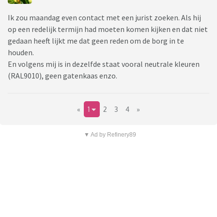
Ik zou maandag even contact met een jurist zoeken. Als hij
op een redelijk termijn had moeten komen kijken en dat niet
gedaan heeft lijkt me dat geen reden om de borg in te
houden.
En volgens mij is in dezelfde staat vooral neutrale kleuren
(RAL9010), geen gatenkaas enzo.
«
1
2
3
4
»
▼ Ad by Refinery89