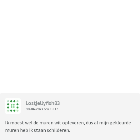
LostJellyfish83
30-04-2022
om 19:17
Ik moest wel de muren wit opleveren, dus al mijn gekleurde
muren heb ik staan schilderen.