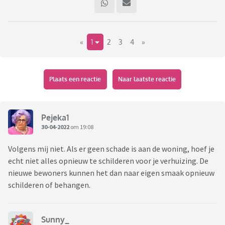
«
1
2
3
4
»
Plaats een reactie
Naar laatste reactie
Pejeka1
30-04-2022
om 19:08
Volgens mij niet. Als er geen schade is aan de woning, hoef je
echt niet alles opnieuw te schilderen voor je verhuizing. De
nieuwe bewoners kunnen het dan naar eigen smaak opnieuw
schilderen of behangen.
Sunny_