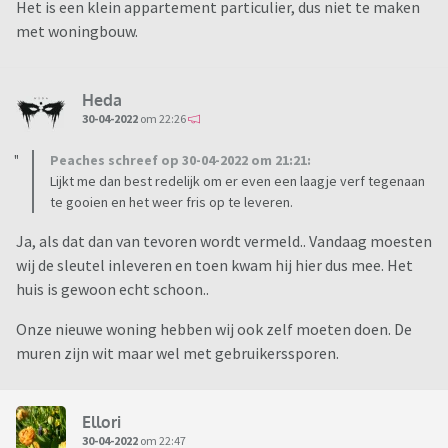
Het is een klein appartement particulier, dus niet te maken
met woningbouw.
Heda
30-04-2022
om 22:26
Peaches schreef op 30-04-2022 om 21:21:
Lijkt me dan best redelijk om er even een laagje verf tegenaan
te gooien en het weer fris op te leveren.
Ja, als dat dan van tevoren wordt vermeld.. Vandaag moesten
wij de sleutel inleveren en toen kwam hij hier dus mee. Het
huis is gewoon echt schoon..
Onze nieuwe woning hebben wij ook zelf moeten doen. De
muren zijn wit maar wel met gebruikerssporen.
Ellori
30-04-2022
om 22:47