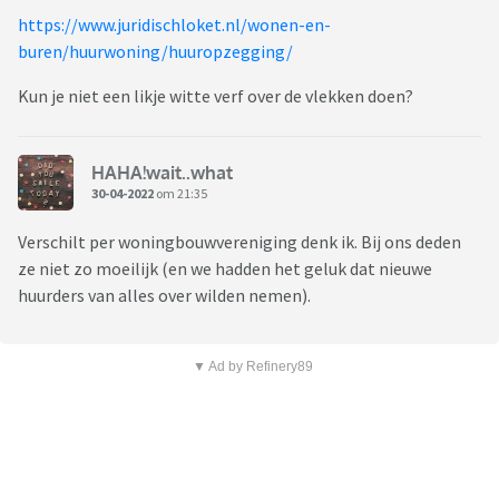
https://www.juridischloket.nl/wonen-en-
buren/huurwoning/huuropzegging/
Kun je niet een likje witte verf over de vlekken doen?
HAHA!wait..what
30-04-2022
om 21:35
Verschilt per woningbouwvereniging denk ik. Bij ons deden
ze niet zo moeilijk (en we hadden het geluk dat nieuwe
huurders van alles over wilden nemen).
▼ Ad by Refinery89