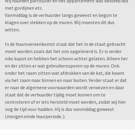
Wij huurden particulier en het appartement was bekleed dus
met gordijnen etc.
Vanmiddag is de verhuurder langs geweest en begon te
klagen over vlekken op de muren. Wij moesten dit dus
witten..
In de huurovereenkomst staat dat het in de staat gebracht
moet worden zoals dat het ons opgeleverd is. Er is verder
niks kapot en hebben het schoon achter gelaten. Alleen her
en der zitten er wat gebruikerssporen op de muren. Ook
onder het raam zitten wat afdrukken van de kat, die kwam
via het raam naar binnen en naar buiten. Verder staat er dat
er naar de algemene voorwaarden wordt verwezen en daar
staat dat de verhuurder tijdig moet komen om te
controleren of er iets hersteld moet worden, zodat wij hier
nog de tijd voor hadden. Hij is dus vanmiddag geweest
(morgen einde huurperiode..).