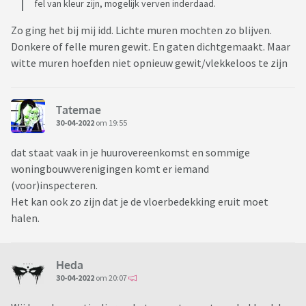
fel van kleur zijn, mogelijk verven inderdaad.
Zo ging het bij mij idd. Lichte muren mochten zo blijven.
Donkere of felle muren gewit. En gaten dichtgemaakt. Maar
witte muren hoefden niet opnieuw gewit/vlekkeloos te zijn
Tatemae
30-04-2022
om 19:55
dat staat vaak in je huurovereenkomst en sommige
woningbouwverenigingen komt er iemand
(voor)inspecteren.
Het kan ook zo zijn dat je de vloerbedekking eruit moet
halen.
Heda
30-04-2022
om 20:07