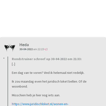
Heda
30-04-2022
om 22:23
Rondstruiner schreef op 30-04-2022 om 21:33:
[..]
Een dag van te voren? Vind ik helemaal niet redelijk.
Ik zou maandag even het juridisch loket bellen. Of de
woonbond.
Misschien heb je hier nog iets aan.
https://www.juridischloket.nl/wonen-en-