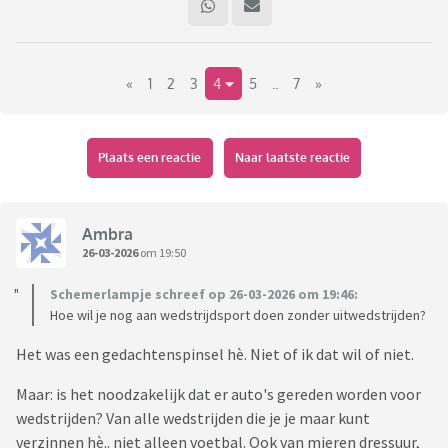
«
1
2
3
4
5
..
7
»
Plaats een reactie
Naar laatste reactie
Ambra
26-03-2026
om 19:50
Schemerlampje schreef op 26-03-2026 om 19:46:
Hoe wil je nog aan wedstrijdsport doen zonder uitwedstrijden?
Het was een gedachtenspinsel hè. Niet of ik dat wil of niet.
Maar: is het noodzakelijk dat er auto's gereden worden voor
wedstrijden? Van alle wedstrijden die je je maar kunt
verzinnen hè.. niet alleen voetbal. Ook van mieren dressuur,