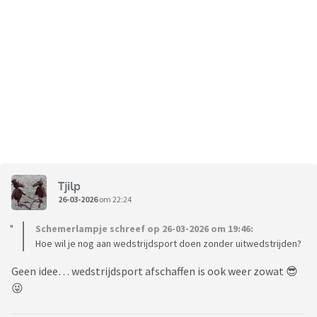
Tjilp
26-03-2026
om 22:24
Schemerlampje schreef op 26-03-2026 om 19:46:
Hoe wil je nog aan wedstrijdsport doen zonder uitwedstrijden?
Geen idee… wedstrijdsport afschaffen is ook weer zowat 😎
😜