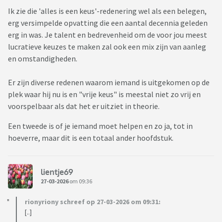
Ik zie die 'alles is een keus'-redenering wel als een belegen,
erg versimpelde opvatting die een aantal decennia geleden
erg in was. Je talent en bedrevenheid om de voor jou meest
lucratieve keuzes te maken zal ook een mix zijn van aanleg
en omstandigheden.
Er zijn diverse redenen waarom iemand is uitgekomen op de
plek waar hij nu is en "vrije keus" is meestal niet zo vrij en
voorspelbaar als dat het er uitziet in theorie.
Een tweede is of je iemand moet helpen en zo ja, tot in
hoeverre, maar dit is een totaal ander hoofdstuk.
lientje69
27-03-2026
om 09:36
rionyriony schreef op 27-03-2026 om 09:31:
[..]