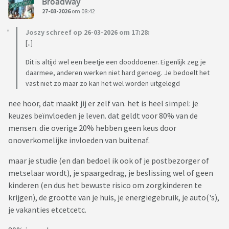
Broadway
27-03-2026
om 08:42
Joszy schreef op 26-03-2026 om 17:28:
[..]
Dit is altijd wel een beetje een dooddoener. Eigenlijk zeg je
daarmee, anderen werken niet hard genoeg. Je bedoelt het
vast niet zo maar zo kan het wel worden uitgelegd
nee hoor, dat maakt jij er zelf van. het is heel simpel: je
keuzes beïnvloeden je leven. dat geldt voor 80% van de
mensen. die overige 20% hebben geen keus door
onoverkomelijke invloeden van buitenaf.
maar je studie (en dan bedoel ik ook of je postbezorger of
metselaar wordt), je spaargedrag, je beslissing wel of geen
kinderen (en dus het bewuste risico om zorgkinderen te
krijgen), de grootte van je huis, je energiegebruik, je auto('s),
je vakanties etcetcetc.