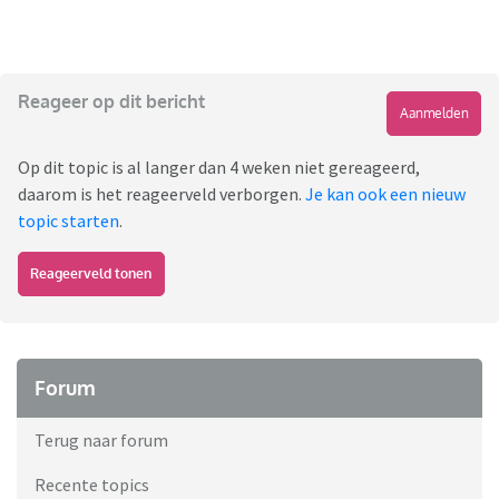
Reageer op dit bericht
Aanmelden
Op dit topic is al langer dan 4 weken niet gereageerd,
daarom is het reageerveld verborgen.
Je kan ook een nieuw
topic starten
.
Reageerveld tonen
Forum
Terug naar forum
Recente topics