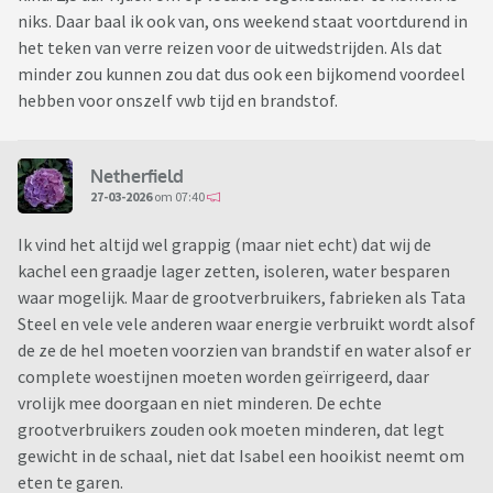
niks. Daar baal ik ook van, ons weekend staat voortdurend in
het teken van verre reizen voor de uitwedstrijden. Als dat
minder zou kunnen zou dat dus ook een bijkomend voordeel
hebben voor onszelf vwb tijd en brandstof.
Netherfield
27-03-2026
om 07:40
Ik vind het altijd wel grappig (maar niet echt) dat wij de
kachel een graadje lager zetten, isoleren, water besparen
waar mogelijk. Maar de grootverbruikers, fabrieken als Tata
Steel en vele vele anderen waar energie verbruikt wordt alsof
de ze de hel moeten voorzien van brandstif en water alsof er
complete woestijnen moeten worden geïrrigeerd, daar
vrolijk mee doorgaan en niet minderen. De echte
grootverbruikers zouden ook moeten minderen, dat legt
gewicht in de schaal, niet dat Isabel een hooikist neemt om
eten te garen.