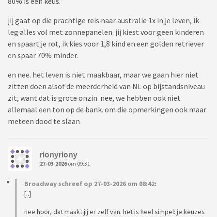
80% is een keus.
jij gaat op die prachtige reis naar australie 1x in je leven, ik
leg alles vol met zonnepanelen. jij kiest voor geen kinderen
en spaart je rot, ik kies voor 1,8 kind en een golden retriever
en spaar 70% minder.
en nee. het leven is niet maakbaar, maar we gaan hier niet
zitten doen alsof de meerderheid van NL op bijstandsniveau
zit, want dat is grote onzin. nee, we hebben ook niet
allemaal een ton op de bank. om die opmerkingen ook maar
meteen dood te slaan
rionyriony
27-03-2026
om 09:31
Broadway schreef op 27-03-2026 om 08:42:
[..]
nee hoor, dat maakt jij er zelf van. het is heel simpel: je keuzes