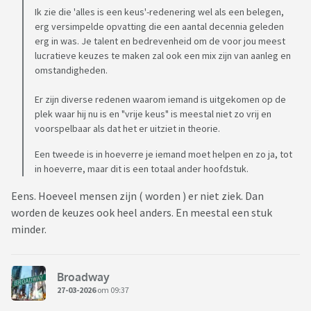
Ik zie die 'alles is een keus'-redenering wel als een belegen,
erg versimpelde opvatting die een aantal decennia geleden
erg in was. Je talent en bedrevenheid om de voor jou meest
lucratieve keuzes te maken zal ook een mix zijn van aanleg en
omstandigheden.
Er zijn diverse redenen waarom iemand is uitgekomen op de
plek waar hij nu is en "vrije keus" is meestal niet zo vrij en
voorspelbaar als dat het er uitziet in theorie.
Een tweede is in hoeverre je iemand moet helpen en zo ja, tot
in hoeverre, maar dit is een totaal ander hoofdstuk.
Eens. Hoeveel mensen zijn ( worden ) er niet ziek. Dan
worden de keuzes ook heel anders. En meestal een stuk
minder.
Broadway
27-03-2026
om 09:37