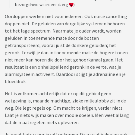
bezorgdheid waardeer ik erg
)
Oordoppen werken niet voor iedereen. Ook noice cancelling
doppen niet. De geluiden van dergelijke systemen behoren
tot het lage spectrum. Naarmate je ouder wordt, worden
geluiden in toenemende mate door de botten
getransporteerd, vooral juist de donkere geluiden; het
geronk. Terwijl je dan in toenemende mate de hogere tonen
niet meer kan horen die door het gehoorkanaal gaan. Het
resultaat is een onheilspellend geronk in de verte, wat je
alarmsysteem activeert. Daardoor stijgt je adrenaline en je
bloeddruk.
Het is volkomen achterlijk dat er op dit gebied geen
wetgeving is, maar de machtige, zieke milieulobby zit in de
weg. Die legt regels op. Om macht te krijgen, verder niets.
Laat je niets wijs maken over mooie doelen. Men weet allang
dat de maatregelen niets opleveren.
Je moet beter voor jezelf opkomen. Daar gaat iedereen ook