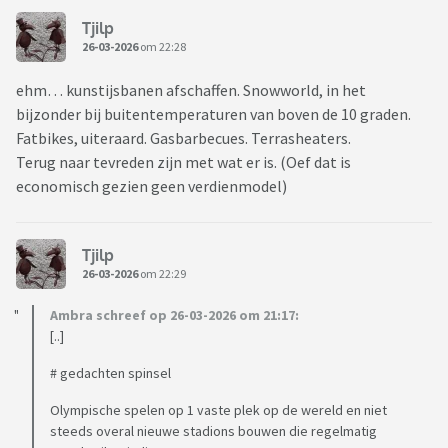
Tjilp
26-03-2026
om 22:28
ehm… kunstijsbanen afschaffen. Snowworld, in het
bijzonder bij buitentemperaturen van boven de 10 graden.
Fatbikes, uiteraard. Gasbarbecues. Terrasheaters.
Terug naar tevreden zijn met wat er is. (Oef dat is
economisch gezien geen verdienmodel)
Tjilp
26-03-2026
om 22:29
Ambra schreef op 26-03-2026 om 21:17:
[..]
# gedachten spinsel
Olympische spelen op 1 vaste plek op de wereld en niet
steeds overal nieuwe stadions bouwen die regelmatig