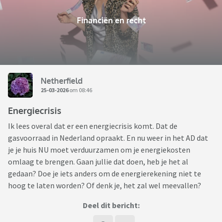
Financiën en recht
Netherfield
25-03-2026
om 08:46
Energiecrisis
Ik lees overal dat er een energiecrisis komt. Dat de
gasvoorraad in Nederland opraakt. En nu weer in het AD dat
je je huis NU moet verduurzamen om je energiekosten
omlaag te brengen. Gaan jullie dat doen, heb je het al
gedaan? Doe je iets anders om de energierekening niet te
hoog te laten worden? Of denk je, het zal wel meevallen?
Deel dit bericht: