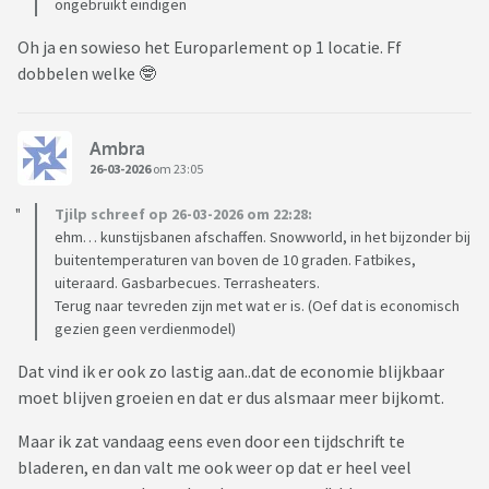
ongebruikt eindigen
Oh ja en sowieso het Europarlement op 1 locatie. Ff
dobbelen welke 🤓
Ambra
26-03-2026
om 23:05
Tjilp schreef op 26-03-2026 om 22:28:
ehm… kunstijsbanen afschaffen. Snowworld, in het bijzonder bij
buitentemperaturen van boven de 10 graden. Fatbikes,
uiteraard. Gasbarbecues. Terrasheaters.
Terug naar tevreden zijn met wat er is. (Oef dat is economisch
gezien geen verdienmodel)
Dat vind ik er ook zo lastig aan..dat de economie blijkbaar
moet blijven groeien en dat er dus alsmaar meer bijkomt.
Maar ik zat vandaag eens even door een tijdschrift te
bladeren, en dan valt me ook weer op dat er heel veel