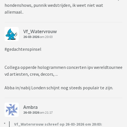
hondenshows, punnik wedstrijden, ik weet niet wat
allemaal..
Vf_Watervrouw
26-03-2026
om 20:03
#gedachtenspinsel
Collega opperde hologrammen concerten ipv wereldtournee
vd artiesten, crew, decors, ...
Abba in/nabij Londen schijnt nog steeds populair te zijn.
Ambra
26-03-2026
om 21:17
Vf_Watervrouw schreef op 26-03-2026 om 20:03: