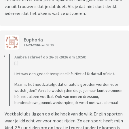
vanuit trouwens dat je dat doet. Als je dat niet doet denkt
iedereen dat het okee is wat ze uitvoeren.
Euphoria
27-03-2026
om 07:30
Ambra schreef op 26-03-2026 om 19:50:
[..]
Het was een gedachtenspinsel hè. Niet of ik dat wil of niet.
Maar: is het noodzakelijk dat er auto's gereden worden voor
wedstrijden? Van alle wedstrijden die je je maar kunt verzinnen
hè.. niet alleen voetbal. Ook van mieren dressuur,
hondenshows, punnik wedstrijden, ik weet niet wat allemaal..
Voetbalclubs liggen op elke hoek van de wijk. Er zijn sporten
waar je idd echt ver voor moet rijden. Zo een sport heeft mijn
kind. 2,5 uur rijden om op locatie tegenstander te komen is