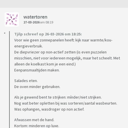
watertoren
27-03-2026
om 08:19
Tjilp schreef op 26-03-2026 om 18:25:
Voor wie geen zonnepanelen heeft: kijk naar warmte/kou-
energieverbruik.
De diepvriezer op non-actief zetten (is even puzzelen
misschien, niet voor iedereen mogelijk, maar het scheelt. Met
alleen de koelkast kom je een eind.)
Eenpansmaaltijden maken.
Salades eten.
De oven minder gebruiken.
Als je gewend bent te strijken: mínder/niet strijken.
Nog wat beter opletten bij was sorteren/aantal wasbeurten.
Was ophangen, wasdroger op non actief.
Afwassen met de hand.
Kortom: minderen op luxe.