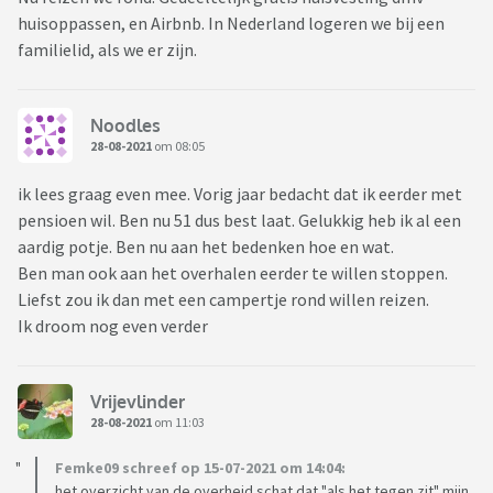
huisoppassen, en Airbnb. In Nederland logeren we bij een
familielid, als we er zijn.
Noodles
28-08-2021
om 08:05
ik lees graag even mee. Vorig jaar bedacht dat ik eerder met
pensioen wil. Ben nu 51 dus best laat. Gelukkig heb ik al een
aardig potje. Ben nu aan het bedenken hoe en wat.
Ben man ook aan het overhalen eerder te willen stoppen.
Liefst zou ik dan met een campertje rond willen reizen.
Ik droom nog even verder
Vrijevlinder
28-08-2021
om 11:03
Femke09 schreef op 15-07-2021 om 14:04:
het overzicht van de overheid schat dat "als het tegen zit" mijn