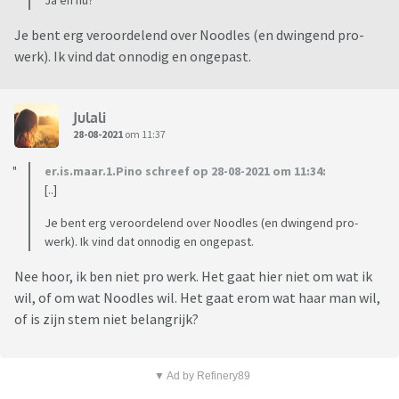
Ja en nu?
Je bent erg veroordelend over Noodles (en dwingend pro-
werk). Ik vind dat onnodig en ongepast.
Julali
28-08-2021
om 11:37
er.is.maar.1.Pino schreef op 28-08-2021 om 11:34:
[..]
Je bent erg veroordelend over Noodles (en dwingend pro-
werk). Ik vind dat onnodig en ongepast.
Nee hoor, ik ben niet pro werk. Het gaat hier niet om wat ik
wil, of om wat Noodles wil. Het gaat erom wat haar man wil,
of is zijn stem niet belangrijk?
▼ Ad by Refinery89