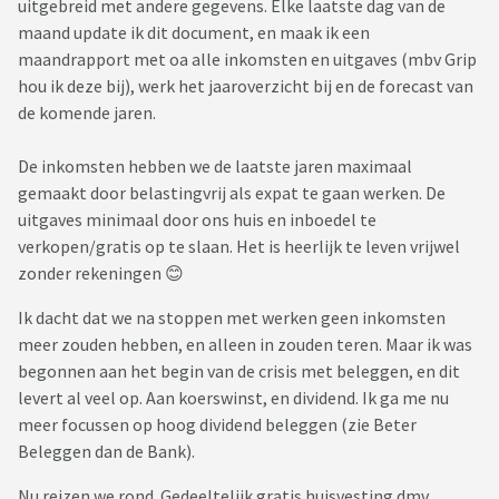
uitgebreid met andere gegevens. Elke laatste dag van de
maand update ik dit document, en maak ik een
maandrapport met oa alle inkomsten en uitgaves (mbv Grip
hou ik deze bij), werk het jaaroverzicht bij en de forecast van
de komende jaren.
De inkomsten hebben we de laatste jaren maximaal
gemaakt door belastingvrij als expat te gaan werken. De
uitgaves minimaal door ons huis en inboedel te
verkopen/gratis op te slaan. Het is heerlijk te leven vrijwel
zonder rekeningen 😊
Ik dacht dat we na stoppen met werken geen inkomsten
meer zouden hebben, en alleen in zouden teren. Maar ik was
begonnen aan het begin van de crisis met beleggen, en dit
levert al veel op. Aan koerswinst, en dividend. Ik ga me nu
meer focussen op hoog dividend beleggen (zie Beter
Beleggen dan de Bank).
Nu reizen we rond. Gedeeltelijk gratis huisvesting dmv