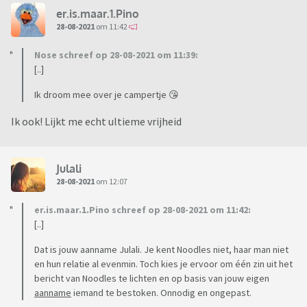
er.is.maar.1.Pino
28-08-2021
om 11:42
Nose schreef op 28-08-2021 om 11:39:
[..]
Ik droom mee over je campertje 😘
Ik ook! Lijkt me echt ultieme vrijheid
Julali
28-08-2021
om 12:07
er.is.maar.1.Pino schreef op 28-08-2021 om 11:42:
[..]
Dat is jouw aanname Julali. Je kent Noodles niet, haar man niet
en hun relatie al evenmin. Toch kies je ervoor om één zin uit het
bericht van Noodles te lichten en op basis van jouw eigen
aanname
iemand te bestoken. Onnodig en ongepast.