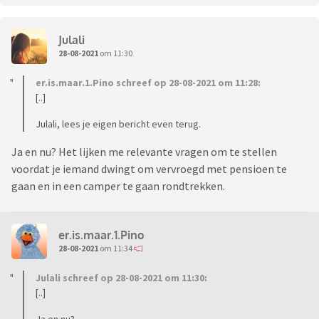
Julali
28-08-2021
om 11:30
er.is.maar.1.Pino schreef op 28-08-2021 om 11:28:
[..]
Julali, lees je eigen bericht even terug.
Ja en nu? Het lijken me relevante vragen om te stellen
voordat je iemand dwingt om vervroegd met pensioen te
gaan en in een camper te gaan rondtrekken.
er.is.maar.1.Pino
28-08-2021
om 11:34
Julali schreef op 28-08-2021 om 11:30:
[..]