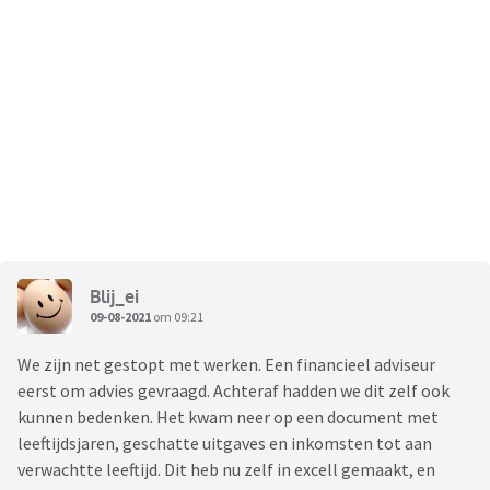
Blij_ei
09-08-2021
om 09:21
We zijn net gestopt met werken. Een financieel adviseur
eerst om advies gevraagd. Achteraf hadden we dit zelf ook
kunnen bedenken. Het kwam neer op een document met
leeftijdsjaren, geschatte uitgaves en inkomsten tot aan
verwachtte leeftijd. Dit heb nu zelf in excell gemaakt, en