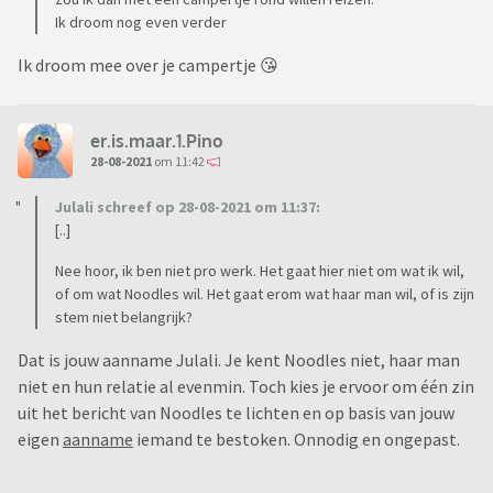
Ik droom nog even verder
Ik droom mee over je campertje 😘
er.is.maar.1.Pino
28-08-2021
om 11:42
Julali schreef op 28-08-2021 om 11:37:
[..]
Nee hoor, ik ben niet pro werk. Het gaat hier niet om wat ik wil,
of om wat Noodles wil. Het gaat erom wat haar man wil, of is zijn
stem niet belangrijk?
Dat is jouw aanname Julali. Je kent Noodles niet, haar man
niet en hun relatie al evenmin. Toch kies je ervoor om één zin
uit het bericht van Noodles te lichten en op basis van jouw
eigen
aanname
iemand te bestoken. Onnodig en ongepast.