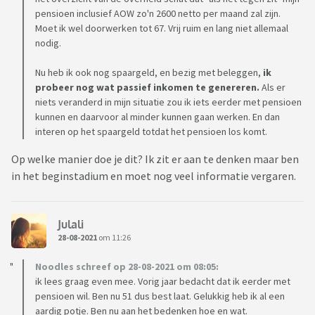
pensioen inclusief AOW zo'n 2600 netto per maand zal zijn.
Moet ik wel doorwerken tot 67. Vrij ruim en lang niet allemaal
nodig.
Nu heb ik ook nog spaargeld, en bezig met beleggen,
ik
probeer nog wat passief inkomen te genereren.
Als er
niets veranderd in mijn situatie zou ik iets eerder met pensioen
kunnen en daarvoor al minder kunnen gaan werken. En dan
interen op het spaargeld totdat het pensioen los komt.
Op welke manier doe je dit? Ik zit er aan te denken maar ben
in het beginstadium en moet nog veel informatie vergaren.
Julali
28-08-2021
om 11:26
Noodles schreef op 28-08-2021 om 08:05:
ik lees graag even mee. Vorig jaar bedacht dat ik eerder met
pensioen wil. Ben nu 51 dus best laat. Gelukkig heb ik al een
aardig potje. Ben nu aan het bedenken hoe en wat.