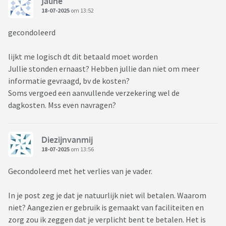
Jaline
18-07-2025
om 13:52
gecondoleerd
lijkt me logisch dt dit betaald moet worden
Jullie stonden ernaast? Hebben jullie dan niet om meer
informatie gevraagd, bv de kosten?
Soms vergoed een aanvullende verzekering wel de
dagkosten. Mss even navragen?
Diezijnvanmij
18-07-2025
om 13:56
Gecondoleerd met het verlies van je vader.
In je post zeg je dat je natuurlijk niet wil betalen. Waarom
niet? Aangezien er gebruik is gemaakt van faciliteiten en
zorg zou ik zeggen dat je verplicht bent te betalen. Het is