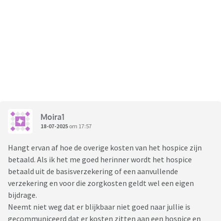
Moira1
18-07-2025
om 17:57
Hangt ervan af hoe de overige kosten van het hospice zijn
betaald. Als ik het me goed herinner wordt het hospice
betaald uit de basisverzekering of een aanvullende
verzekering en voor die zorgkosten geldt wel een eigen
bijdrage.
Neemt niet weg dat er blijkbaar niet goed naar jullie is
gecommuniceerd dat er kosten zitten aan een hospice en