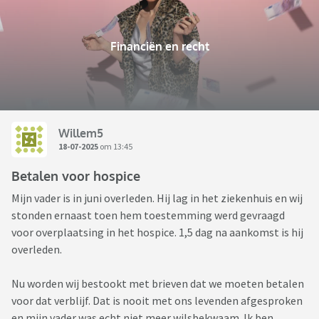
Financiën en recht
Willem5
18-07-2025
om 13:45
Betalen voor hospice
Mijn vader is in juni overleden. Hij lag in het ziekenhuis en wij
stonden ernaast toen hem toestemming werd gevraagd
voor overplaatsing in het hospice. 1,5 dag na aankomst is hij
overleden.
Nu worden wij bestookt met brieven dat we moeten betalen
voor dat verblijf. Dat is nooit met ons levenden afgesproken
en mijn vader was echt niet meer wilsbekwaam. Ik ben