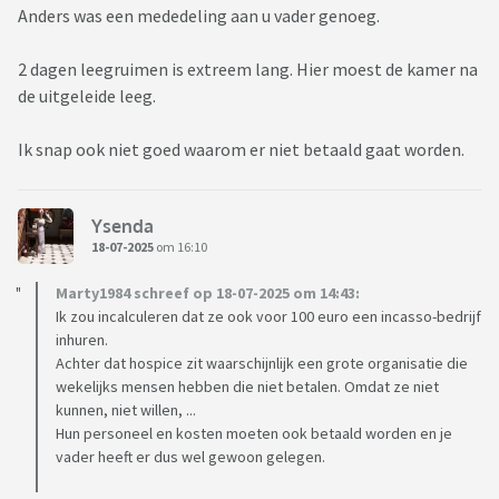
Anders was een mededeling aan u vader genoeg.
2 dagen leegruimen is extreem lang. Hier moest de kamer na
de uitgeleide leeg.
Ik snap ook niet goed waarom er niet betaald gaat worden.
Ysenda
18-07-2025
om 16:10
Marty1984 schreef op 18-07-2025 om 14:43:
Ik zou incalculeren dat ze ook voor 100 euro een incasso-bedrijf
inhuren.
Achter dat hospice zit waarschijnlijk een grote organisatie die
wekelijks mensen hebben die niet betalen. Omdat ze niet
kunnen, niet willen, ...
Hun personeel en kosten moeten ook betaald worden en je
vader heeft er dus wel gewoon gelegen.