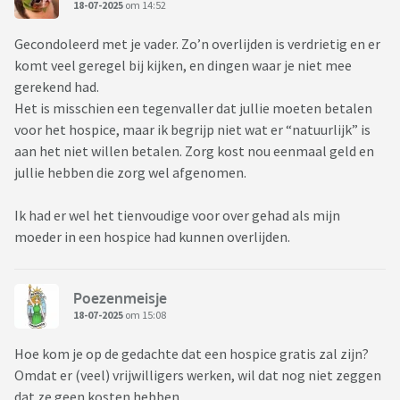
18-07-2025
om 14:52
Gecondoleerd met je vader. Zo’n overlijden is verdrietig en er
komt veel geregel bij kijken, en dingen waar je niet mee
gerekend had.
Het is misschien een tegenvaller dat jullie moeten betalen
voor het hospice, maar ik begrijp niet wat er “natuurlijk” is
aan het niet willen betalen. Zorg kost nou eenmaal geld en
jullie hebben die zorg wel afgenomen.
Ik had er wel het tienvoudige voor over gehad als mijn
moeder in een hospice had kunnen overlijden.
Poezenmeisje
18-07-2025
om 15:08
Hoe kom je op de gedachte dat een hospice gratis zal zijn?
Omdat er (veel) vrijwilligers werken, wil dat nog niet zeggen
dat ze geen kosten hebben.