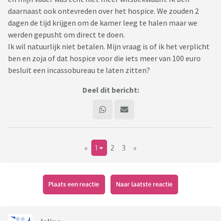
daarnaast ook ontevreden over het hospice. We zouden 2
dagen de tijd krijgen om de kamer leeg te halen maar we
werden gepusht om direct te doen.
Ik wil natuurlijk niet betalen. Mijn vraag is of ik het verplicht
ben en zoja of dat hospice voor die iets meer van 100 euro
besluit een incassobureau te laten zitten?
Deel dit bericht:
«
1
2
3
»
Plaats een reactie
Naar laatste reactie