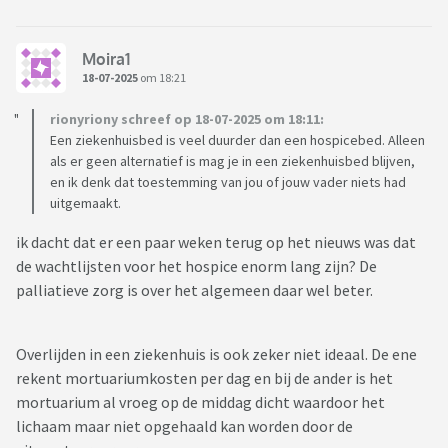
Moira1
18-07-2025
om 18:21
rionyriony schreef op 18-07-2025 om 18:11:
Een ziekenhuisbed is veel duurder dan een hospicebed. Alleen
als er geen alternatief is mag je in een ziekenhuisbed blijven,
en ik denk dat toestemming van jou of jouw vader niets had
uitgemaakt.
ik dacht dat er een paar weken terug op het nieuws was dat
de wachtlijsten voor het hospice enorm lang zijn? De
palliatieve zorg is over het algemeen daar wel beter.
Overlijden in een ziekenhuis is ook zeker niet ideaal. De ene
rekent mortuariumkosten per dag en bij de ander is het
mortuarium al vroeg op de middag dicht waardoor het
lichaam maar niet opgehaald kan worden door de