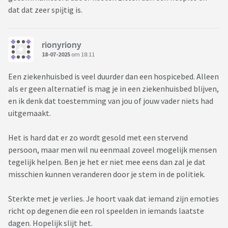
dat dat zeer spijtig is.
rionyriony
18-07-2025
om 18:11
Een ziekenhuisbed is veel duurder dan een hospicebed. Alleen
als er geen alternatief is mag je in een ziekenhuisbed blijven,
en ik denk dat toestemming van jou of jouw vader niets had
uitgemaakt.
Het is hard dat er zo wordt gesold met een stervend
persoon, maar men wil nu eenmaal zoveel mogelijk mensen
tegelijk helpen. Ben je het er niet mee eens dan zal je dat
misschien kunnen veranderen door je stem in de politiek.
Sterkte met je verlies. Je hoort vaak dat iemand zijn emoties
richt op degenen die een rol speelden in iemands laatste
dagen. Hopelijk slijt het.