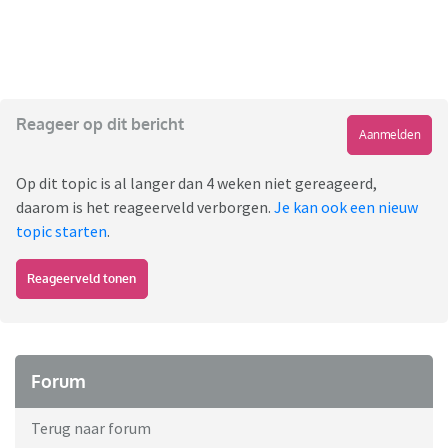
Reageer op dit bericht
Aanmelden
Op dit topic is al langer dan 4 weken niet gereageerd,
daarom is het reageerveld verborgen.
Je kan ook een nieuw
topic starten
.
Reageerveld tonen
Forum
Terug naar forum