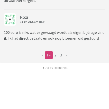
uitvaartverzorgers.
Rozi
18-07-2025
om 18:35
100 euro is niks wat er gevraagd wordt als eigen bijdrage vind
ik. Ik had direct betaald en ook nog bloemen oid gestuurd.
«
1
2
3
»
▼ Ad by Refinery89