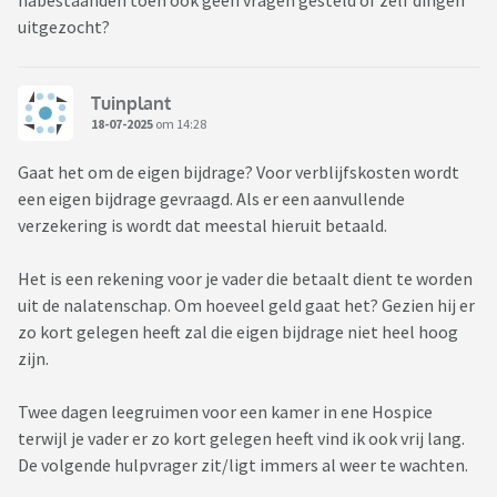
nabestaanden toen ook geen vragen gesteld of zelf dingen
uitgezocht?
Tuinplant
18-07-2025
om 14:28
Gaat het om de eigen bijdrage? Voor verblijfskosten wordt
een eigen bijdrage gevraagd. Als er een aanvullende
verzekering is wordt dat meestal hieruit betaald.
Het is een rekening voor je vader die betaalt dient te worden
uit de nalatenschap. Om hoeveel geld gaat het? Gezien hij er
zo kort gelegen heeft zal die eigen bijdrage niet heel hoog
zijn.
Twee dagen leegruimen voor een kamer in ene Hospice
terwijl je vader er zo kort gelegen heeft vind ik ook vrij lang.
De volgende hulpvrager zit/ligt immers al weer te wachten.