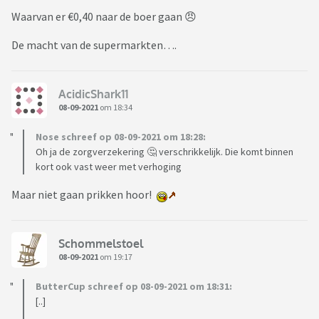
Waarvan er €0,40 naar de boer gaan 😠
De macht van de supermarkten….
AcidicShark11
08-09-2021
om 18:34
Nose schreef op 08-09-2021 om 18:28:
Oh ja de zorgverzekering 🤔 verschrikkelijk. Die komt binnen
kort ook vast weer met verhoging
Maar niet gaan prikken hoor!
Schommelstoel
08-09-2021
om 19:17
ButterCup schreef op 08-09-2021 om 18:31:
[..]