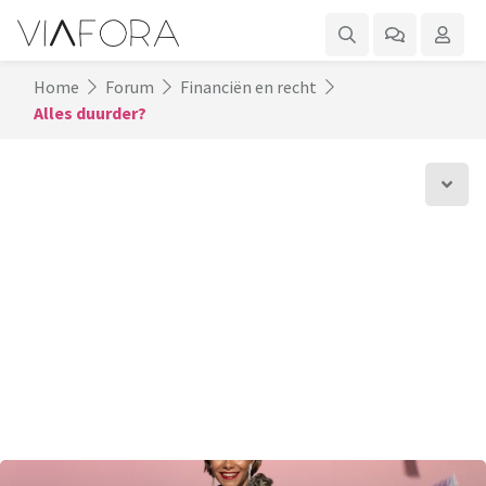
Home
Forum
Financiën en recht
Alles duurder?