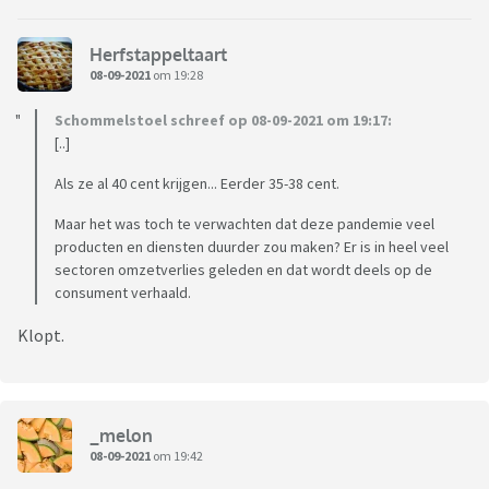
Herfstappeltaart
08-09-2021
om 19:28
Schommelstoel schreef op 08-09-2021 om 19:17:
[..]
Als ze al 40 cent krijgen... Eerder 35-38 cent.
Maar het was toch te verwachten dat deze pandemie veel
producten en diensten duurder zou maken? Er is in heel veel
sectoren omzetverlies geleden en dat wordt deels op de
consument verhaald.
Klopt.
_melon
08-09-2021
om 19:42