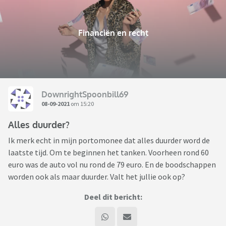
Financiën en recht
DownrightSpoonbill69
08-09-2021
om 15:20
Alles duurder?
Ik merk echt in mijn portomonee dat alles duurder word de
laatste tijd. Om te beginnen het tanken. Voorheen rond 60
euro was de auto vol nu rond de 79 euro. En de boodschappen
worden ook als maar duurder. Valt het jullie ook op?
Deel dit bericht: