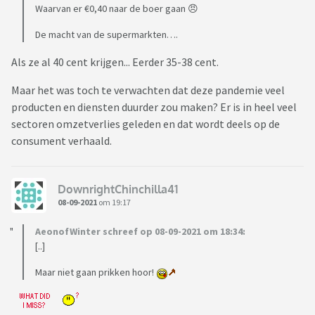
Waarvan er €0,40 naar de boer gaan 😠
De macht van de supermarkten….
Als ze al 40 cent krijgen... Eerder 35-38 cent.
Maar het was toch te verwachten dat deze pandemie veel
producten en diensten duurder zou maken? Er is in heel veel
sectoren omzetverlies geleden en dat wordt deels op de
consument verhaald.
DownrightChinchilla41
08-09-2021
om 19:17
AeonofWinter schreef op 08-09-2021 om 18:34:
[..]
Maar niet gaan prikken hoor!