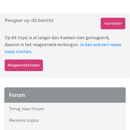
Reageer op dit bericht
Aanmelden
Op dit topic is al langer dan 4 weken niet gereageerd,
daarom is het reageerveld verborgen.
Je kan ook een nieuw
topic starten
.
Reageerveld tonen
Forum
Terug naar forum
Recente topics