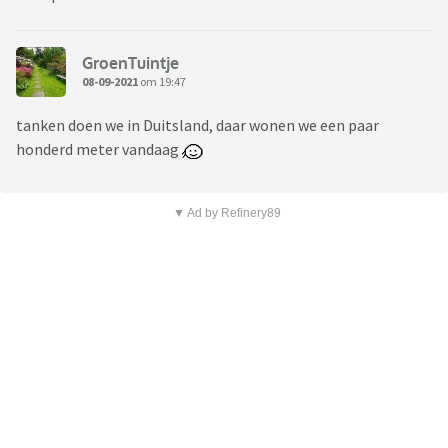
GroenTuintje
08-09-2021
om 19:47
tanken doen we in Duitsland, daar wonen we een paar
honderd meter vandaag
▼ Ad by Refinery89