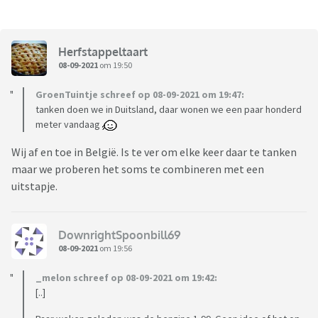
Herfstappeltaart
08-09-2021
om 19:50
GroenTuintje schreef op 08-09-2021 om 19:47:
tanken doen we in Duitsland, daar wonen we een paar honderd
meter vandaag
Wij af en toe in België. Is te ver om elke keer daar te tanken
maar we proberen het soms te combineren met een
uitstapje.
DownrightSpoonbill69
08-09-2021
om 19:56
_melon schreef op 08-09-2021 om 19:42:
[..]