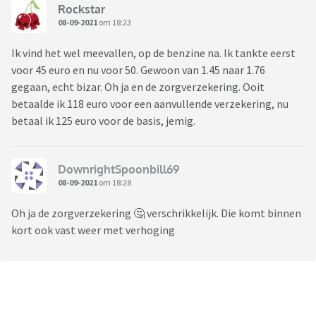
Rockstar
08-09-2021
om 18:23
Ik vind het wel meevallen, op de benzine na. Ik tankte eerst
voor 45 euro en nu voor 50. Gewoon van 1.45 naar 1.76
gegaan, echt bizar. Oh ja en de zorgverzekering. Ooit
betaalde ik 118 euro voor een aanvullende verzekering, nu
betaal ik 125 euro voor de basis, jemig.
DownrightSpoonbill69
08-09-2021
om 18:28
Oh ja de zorgverzekering 🤔 verschrikkelijk. Die komt binnen
kort ook vast weer met verhoging