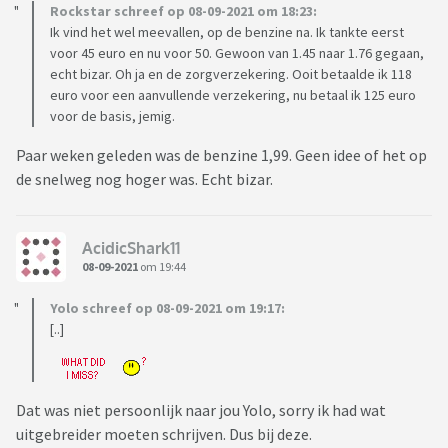
Rockstar schreef op 08-09-2021 om 18:23:
Ik vind het wel meevallen, op de benzine na. Ik tankte eerst
voor 45 euro en nu voor 50. Gewoon van 1.45 naar 1.76 gegaan,
echt bizar. Oh ja en de zorgverzekering. Ooit betaalde ik 118
euro voor een aanvullende verzekering, nu betaal ik 125 euro
voor de basis, jemig.
Paar weken geleden was de benzine 1,99. Geen idee of het op
de snelweg nog hoger was. Echt bizar.
AcidicShark11
08-09-2021
om 19:44
Yolo schreef op 08-09-2021 om 19:17:
[..]
Dat was niet persoonlijk naar jou Yolo, sorry ik had wat
uitgebreider moeten schrijven. Dus bij deze.