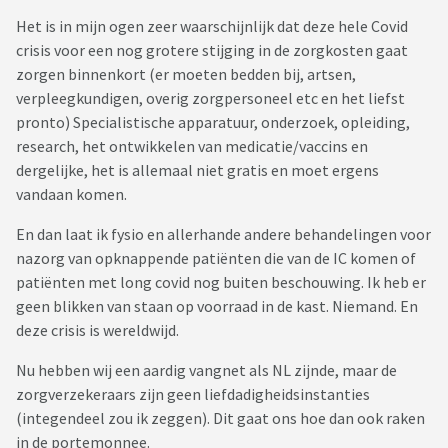
Het is in mijn ogen zeer waarschijnlijk dat deze hele Covid
crisis voor een nog grotere stijging in de zorgkosten gaat
zorgen binnenkort (er moeten bedden bij, artsen,
verpleegkundigen, overig zorgpersoneel etc en het liefst
pronto) Specialistische apparatuur, onderzoek, opleiding,
research, het ontwikkelen van medicatie/vaccins en
dergelijke, het is allemaal niet gratis en moet ergens
vandaan komen.
En dan laat ik fysio en allerhande andere behandelingen voor
nazorg van opknappende patiënten die van de IC komen of
patiënten met long covid nog buiten beschouwing. Ik heb er
geen blikken van staan op voorraad in de kast. Niemand. En
deze crisis is wereldwijd.
Nu hebben wij een aardig vangnet als NL zijnde, maar de
zorgverzekeraars zijn geen liefdadigheidsinstanties
(integendeel zou ik zeggen). Dit gaat ons hoe dan ook raken
in de portemonnee.