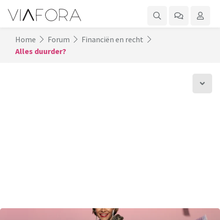
Home
Forum
Financiën en recht
Alles duurder?