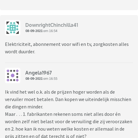
DownrightChinchilla41
08-09-2021
om 16:54
Elektriciteit, abonnement voor wifi en tv, zorgkosten alles
wordt duurder.
Angela1967
08-09-2021
om 16:55
Ik vind het wel o.k. als de prijzen hoger worden als de
vervuiler moet betalen. Dan kopen we uiteindelijk misschien
die dingen minder.
Maar . . . 1. fabrikanten rekenen soms niet alles door én
worden zelf niet belast voor de vervuiling die zij veroorzaken
en 2. hoe kan ik nou weten welke kosten er allemaal in de
prijs zitten en of dat terecht is of niet?