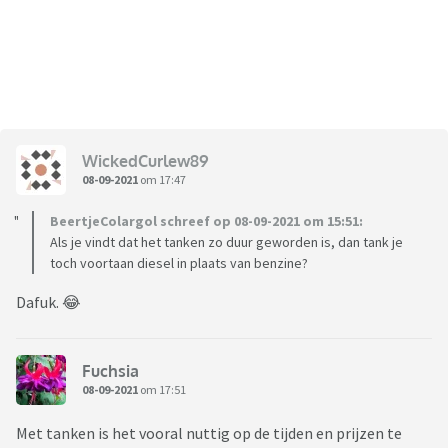
WickedCurlew89
08-09-2021
om 17:47
BeertjeColargol schreef op 08-09-2021 om 15:51:
Als je vindt dat het tanken zo duur geworden is, dan tank je
toch voortaan diesel in plaats van benzine?
Dafuk. 😂
Fuchsia
08-09-2021
om 17:51
Met tanken is het vooral nuttig op de tijden en prijzen te