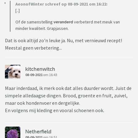
AeonofWinter schreef op 08-09-2021 om 16:22:
[..]
Of de samenstelling
veranderd
verbeterd met meuk van
minder kwaliteit. Grapjassen.
Dat is ook altijd zo'n leuke ja. Nu, met vernieuwd recept!
Meestal geen verbetering...
kitchenwitch
08-09-2021
om 16:43
Maar inderdaad, ik merk ook dat alles duurder wordt. Juist de
simpele alledaagse dingen. Brood, groente en fruit, zuivel,
maar ook hondenvoer en dergelijke.
En volgens mij kleding en vooral schoenen ook.
Netherfield
08-09-2021
om 16:51