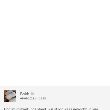
Bakblik
08-09-2021
om 16:35
Enorm irritant inderdaad. Bus strooikaas gekocht vorige