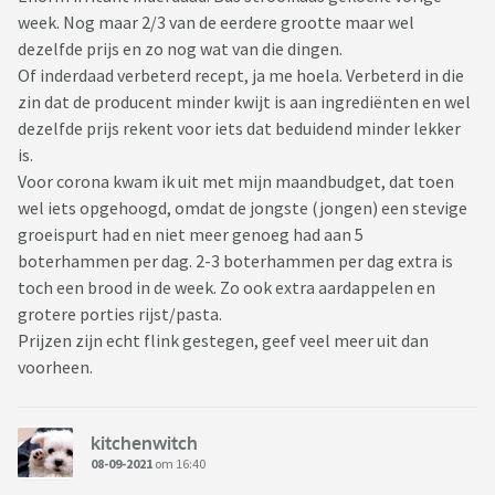
week. Nog maar 2/3 van de eerdere grootte maar wel
dezelfde prijs en zo nog wat van die dingen.
Of inderdaad verbeterd recept, ja me hoela. Verbeterd in die
zin dat de producent minder kwijt is aan ingrediënten en wel
dezelfde prijs rekent voor iets dat beduidend minder lekker
is.
Voor corona kwam ik uit met mijn maandbudget, dat toen
wel iets opgehoogd, omdat de jongste (jongen) een stevige
groeispurt had en niet meer genoeg had aan 5
boterhammen per dag. 2-3 boterhammen per dag extra is
toch een brood in de week. Zo ook extra aardappelen en
grotere porties rijst/pasta.
Prijzen zijn echt flink gestegen, geef veel meer uit dan
voorheen.
kitchenwitch
08-09-2021
om 16:40