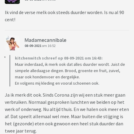
Ik vind de verse melk ook steeds duurder worden. Is nu al 90
cent!
Madamecannibale
08-09-2021
om 16:52
kitchenwitch schreef op 08-09-2021 om 16:43:
Maar inderdaad, ik merk ook dat alles duurder wordt. Juist de
simpele alledaagse dingen. Brood, groente en fruit, zuivel,
maar ook hondenvoer en dergelijke.
En volgens mij kleding en vooral schoenen ook.
Ja ik merk dit ook. Sinds Corona zijn wij een stuk meer gaan
verbruiken. Normaal gesproken lunchten we beiden op het
werk of onderweg. Nu altijd thuis. En we halen ook meer eten
af. Dat speelt allemaal wel mee. Maar buiten die stijging is
het (gezonde) eten ook gewoon een heel stuk duurder dan
twee jaar terug.