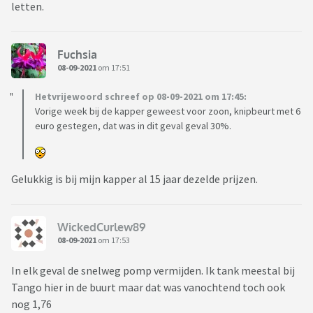
letten.
Fuchsia
08-09-2021
om 17:51
Hetvrijewoord schreef op 08-09-2021 om 17:45:
Vorige week bij de kapper geweest voor zoon, knipbeurt met 6
euro gestegen, dat was in dit geval geval 30%.
Gelukkig is bij mijn kapper al 15 jaar dezelde prijzen.
WickedCurlew89
08-09-2021
om 17:53
In elk geval de snelweg pomp vermijden. Ik tank meestal bij
Tango hier in de buurt maar dat was vanochtend toch ook
nog 1,76