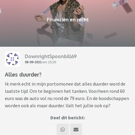
Financiën en recht
DownrightSpoonbill69
08-09-2021
om 15:20
Alles duurder?
Ik merk echt in mijn portomonee dat alles duurder word de
laatste tijd. Om te beginnen het tanken. Voorheen rond 60
euro was de auto vol nu rond de 79 euro. En de boodschappen
worden ook als maar duurder. Valt het jullie ook op?
Deel dit bericht: