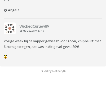
gr Angela
WickedCurlew89
08-09-2021
om 17:45
Vorige week bij de kapper geweest voor zoon, knipbeurt met
6 euro gestegen, dat was in dit geval geval 30%.
▼ Ad by Refinery89