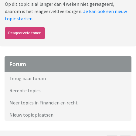
Op dit topic is al langer dan 4 weken niet gereageerd,
daarom is het reageerveld verborgen.
Je kan ook een nieuw
topic starten
.
Reageerveld tonen
Forum
Terug naar forum
Recente topics
Meer topics in Financiën en recht
Nieuw topic plaatsen