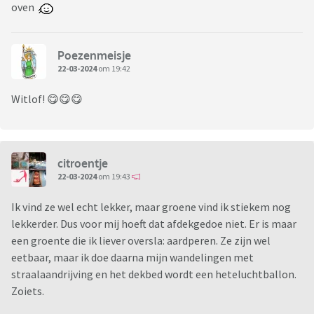
oven
Poezenmeisje
22-03-2024
om 19:42
Witlof! 😋😋😋
citroentje
22-03-2024
om 19:43
Ik vind ze wel echt lekker, maar groene vind ik stiekem nog
lekkerder. Dus voor mij hoeft dat afdekgedoe niet. Er is maar
een groente die ik liever oversla: aardperen. Ze zijn wel
eetbaar, maar ik doe daarna mijn wandelingen met
straalaandrijving en het dekbed wordt een heteluchtballon.
Zoiets.