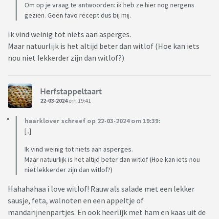
Om op je vraag te antwoorden: ik heb ze hier nog nergens
gezien. Geen favo recept dus bij mij.
Ik vind weinig tot niets aan asperges.
Maar natuurlijk is het altijd beter dan witlof (Hoe kan iets
nou niet lekkerder zijn dan witlof?)
Herfstappeltaart
22-03-2024
om 19:41
haarklover schreef op 22-03-2024 om 19:39:
[..]
Ik vind weinig tot niets aan asperges.
Maar natuurlijk is het altijd beter dan witlof (Hoe kan iets nou
niet lekkerder zijn dan witlof?)
Hahahahaa i love witlof! Rauw als salade met een lekker
sausje, feta, walnoten en een appeltje of
mandarijnenpartjes. En ook heerlijk met ham en kaas uit de