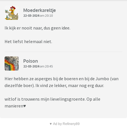
Moederkareltje
22-03-2024
om 20:10
Ik kijk er nooit naar, dus geen idee.
Het liefst helemaal niet.
Poison
22-03-2024
om 20:45
Hier hebben ze asperges bij de boeren en bij de Jumbo (van
diezelfde boer). Ik vind ze lekker, maar nog erg duur.
witlof is trouwens mijn lievelingsgroente. Op alle
manieren♥️
▼ Ad by Refinery89