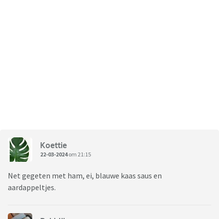
Koettie
22-03-2024
om 21:15
Net gegeten met ham, ei, blauwe kaas saus en
aardappeltjes.