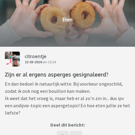
Eten
citroentje
22-03-2024
om 15:24
Zijn er al ergens asperges gesignaleerd?
En dan bedoel ik natuurlijk witte. Bij voorkeur ongeschild,
zodat ik ook nog een bouillon kan maken.
Ik weet dat het vroeg is, maar heb er al zo'n zin in... dus ipv
een andijvie-topic een aspergetopic! En hoe eten jullie ze het
liefste?
Deel dit bericht: