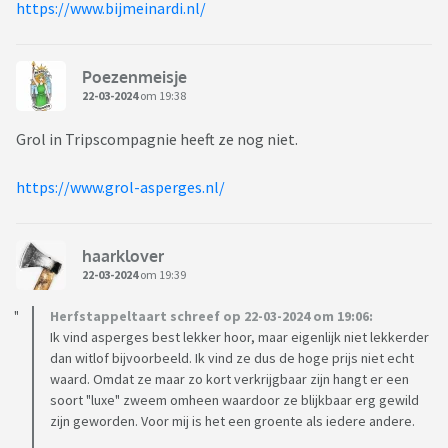
https://www.bijmeinardi.nl/
Poezenmeisje
22-03-2024
om 19:38
Grol in Tripscompagnie heeft ze nog niet.
https://www.grol-asperges.nl/
haarklover
22-03-2024
om 19:39
Herfstappeltaart schreef op 22-03-2024 om 19:06:
Ik vind asperges best lekker hoor, maar eigenlijk niet lekkerder
dan witlof bijvoorbeeld. Ik vind ze dus de hoge prijs niet echt
waard. Omdat ze maar zo kort verkrijgbaar zijn hangt er een
soort "luxe" zweem omheen waardoor ze blijkbaar erg gewild
zijn geworden. Voor mij is het een groente als iedere andere.