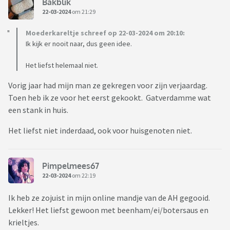
Bakblik
22-03-2024
om 21:29
Moederkareltje schreef op 22-03-2024 om 20:10:
Ik kijk er nooit naar, dus geen idee.
Het liefst helemaal niet.
Vorig jaar had mijn man ze gekregen voor zijn verjaardag.
Toen heb ik ze voor het eerst gekookt. Gatverdamme wat
een stank in huis.
Het liefst niet inderdaad, ook voor huisgenoten niet.
Pimpelmees67
22-03-2024
om 22:19
Ik heb ze zojuist in mijn online mandje van de AH gegooid.
Lekker! Het liefst gewoon met beenham/ei/botersaus en
krieltjes.