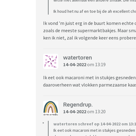
Ik houd het nu af en toe bij de ah excellent 
Ik vond 'm juist erg in de buurt komen echte
zoals de meeste supermarktbakjes. Maar smak
ken ik niet, zal ik volgende keer eens probere
watertoren
14-04-2022
om 13:19
Ik eet ook macaroni met in stukjes gesneden 
daaroverheen wat vlokken parmezaanse kaas
Regendrup.
14-04-2022
om 13:20
watertoren schreef op 14-04-2022 om 13:1
Ik eet ook macaroni met in stukjes gesneden 