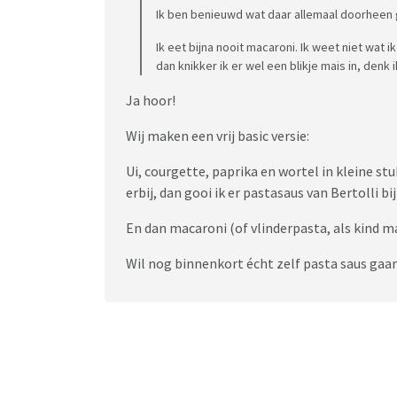
Ik ben benieuwd wat daar allemaal doorheen ga
Ik eet bijna nooit macaroni. Ik weet niet wat 
dan knikker ik er wel een blikje mais in, denk ik
Ja hoor!
Wij maken een vrij basic versie:
Ui, courgette, paprika en wortel in kleine st
erbij, dan gooi ik er pastasaus van Bertolli bij 
En dan macaroni (of vlinderpasta, als kind m
Wil nog binnenkort écht zelf pasta saus gaan