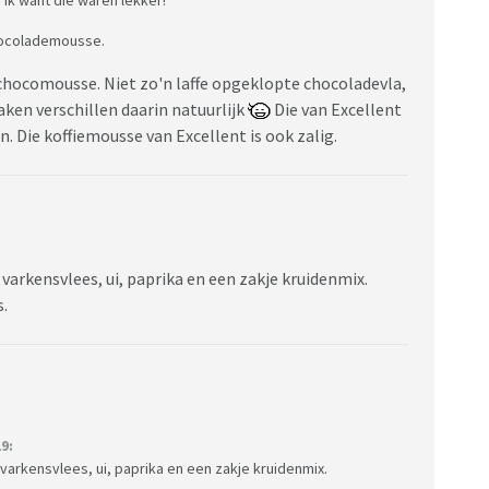
chocolademousse.
 chocomousse. Niet zo'n laffe opgeklopte chocoladevla,
en verschillen daarin natuurlijk
Die van Excellent
n. Die koffiemousse van Excellent is ook zalig.
varkensvlees, ui, paprika en een zakje kruidenmix.
.
9:
varkensvlees, ui, paprika en een zakje kruidenmix.