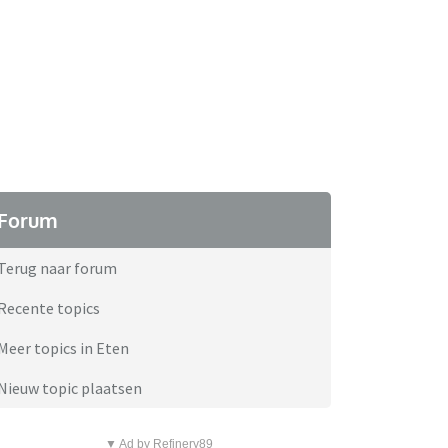
Forum
Terug naar forum
Recente topics
Meer topics in Eten
Nieuw topic plaatsen
▼ Ad by Refinery89