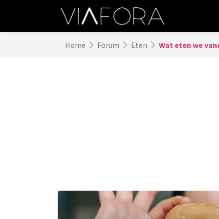
Home
Forum
Eten
Wat eten we vand