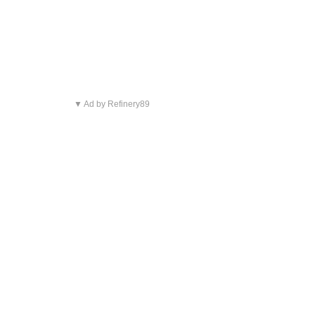
▼ Ad by Refinery89