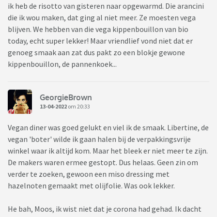
ik heb de risotto van gisteren naar opgewarmd. Die arancini
die ik wou maken, dat ging al niet meer. Ze moesten vega
blijven. We hebben van die vega kippenbouillon van bio
today, echt super lekker! Maar vriendlief vond niet dat er
genoeg smaak aan zat dus pakt zo een blokje gewone
kippenbouillon, de pannenkoek...
GeorgieBrown
13-04-2022
om 20:33
Vegan diner was goed gelukt en viel ik de smaak. Libertine, de
vegan 'boter' wilde ik gaan halen bij de verpakkingsvrije
winkel waar ik altijd kom. Maar het bleek er niet meer te zijn.
De makers waren ermee gestopt. Dus helaas. Geen zin om
verder te zoeken, gewoon een miso dressing met
hazelnoten gemaakt met olijfolie. Was ook lekker.
He bah, Moos, ik wist niet dat je corona had gehad. Ik dacht