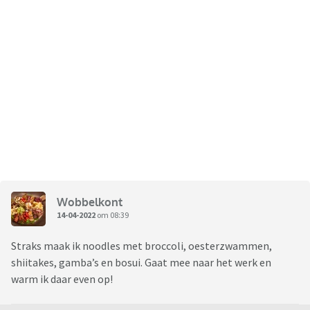
Wobbelkont
14-04-2022
om 08:39
Straks maak ik noodles met broccoli, oesterzwammen,
shiitakes, gamba’s en bosui. Gaat mee naar het werk en
warm ik daar even op!