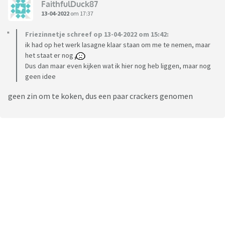
FaithfulDuck87
13-04-2022
om 17:37
Friezinnetje schreef op 13-04-2022 om 15:42:
ik had op het werk lasagne klaar staan om me te nemen, maar
het staat er nog
Dus dan maar even kijken wat ik hier nog heb liggen, maar nog
geen idee
geen zin om te koken, dus een paar crackers genomen