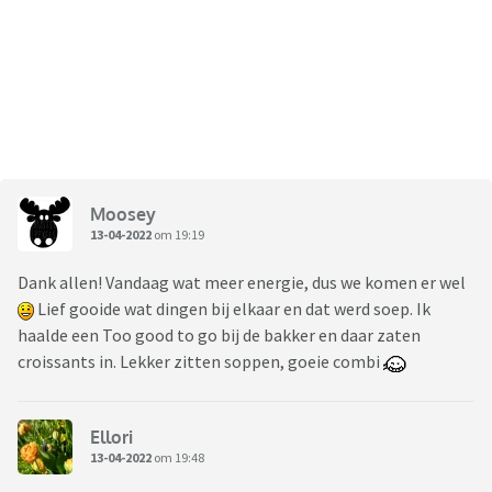
Moosey
13-04-2022
om 19:19
Dank allen! Vandaag wat meer energie, dus we komen er wel
Lief gooide wat dingen bij elkaar en dat werd soep. Ik
haalde een Too good to go bij de bakker en daar zaten
croissants in. Lekker zitten soppen, goeie combi
Ellori
13-04-2022
om 19:48