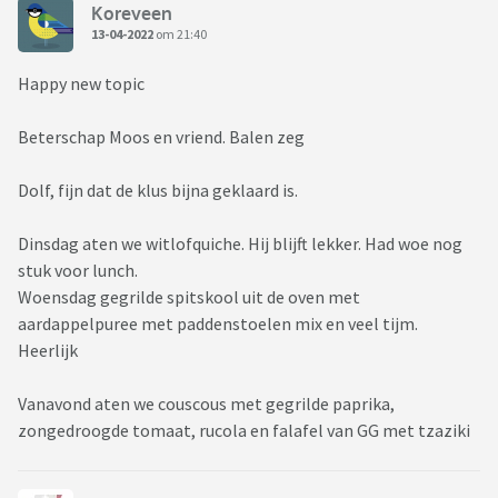
Koreveen
13-04-2022
om 21:40
Happy new topic
Beterschap Moos en vriend. Balen zeg
Dolf, fijn dat de klus bijna geklaard is.
Dinsdag aten we witlofquiche. Hij blijft lekker. Had woe nog
stuk voor lunch.
Woensdag gegrilde spitskool uit de oven met
aardappelpuree met paddenstoelen mix en veel tijm.
Heerlijk
Vanavond aten we couscous met gegrilde paprika,
zongedroogde tomaat, rucola en falafel van GG met tzaziki