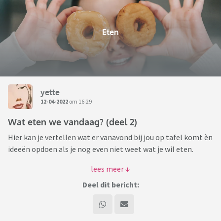
Eten
yette
12-04-2022
om 16:29
Wat eten we vandaag? (deel 2)
Hier kan je vertellen wat er vanavond bij jou op tafel komt èn
ideeën opdoen als je nog even niet weet wat je wil eten.
Na deel 1 door Dolfje (waarvoor dank!!!) is het tijd voor de 2e
gang ... smakelijke voortzetting!
Deel dit bericht: