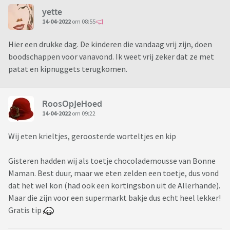
yette
14-04-2022
om 08:55
Hier een drukke dag. De kinderen die vandaag vrij zijn, doen
boodschappen voor vanavond. Ik weet vrij zeker dat ze met
patat en kipnuggets terugkomen.
RoosOpJeHoed
14-04-2022
om 09:22
Wij eten krieltjes, geroosterde worteltjes en kip
Gisteren hadden wij als toetje chocolademousse van Bonne
Maman. Best duur, maar we eten zelden een toetje, dus vond
dat het wel kon (had ook een kortingsbon uit de Allerhande).
Maar die zijn voor een supermarkt bakje dus echt heel lekker!
Gratis tip