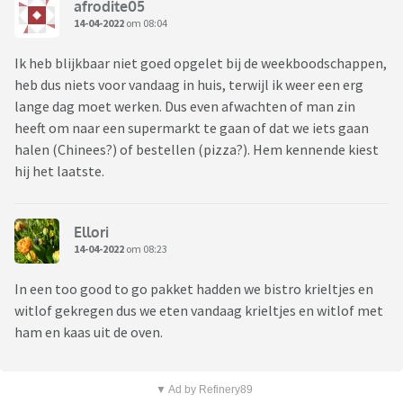
afrodite05
14-04-2022
om 08:04
Ik heb blijkbaar niet goed opgelet bij de weekboodschappen,
heb dus niets voor vandaag in huis, terwijl ik weer een erg
lange dag moet werken. Dus even afwachten of man zin
heeft om naar een supermarkt te gaan of dat we iets gaan
halen (Chinees?) of bestellen (pizza?). Hem kennende kiest
hij het laatste.
Ellori
14-04-2022
om 08:23
In een too good to go pakket hadden we bistro krieltjes en
witlof gekregen dus we eten vandaag krieltjes en witlof met
ham en kaas uit de oven.
▼ Ad by Refinery89