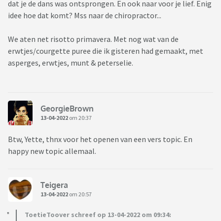
dat je de dans was ontsprongen. En ook naar voor je lief. Enig
idee hoe dat komt? Mss naar de chiropractor...
We aten net risotto primavera. Met nog wat van de
erwtjes/courgette puree die ik gisteren had gemaakt, met
asperges, erwtjes, munt & peterselie.
GeorgieBrown
13-04-2022
om 20:37
Btw, Yette, thnx voor het openen van een vers topic. En
happy new topic allemaal.
Teigera
13-04-2022
om 20:57
ToetieToover schreef op 13-04-2022 om 09:34: