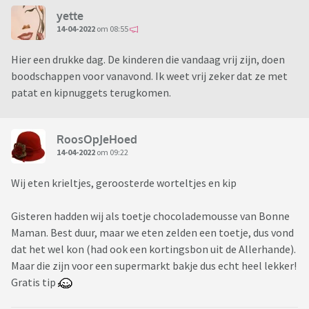
yette
14-04-2022
om 08:55
Hier een drukke dag. De kinderen die vandaag vrij zijn, doen
boodschappen voor vanavond. Ik weet vrij zeker dat ze met
patat en kipnuggets terugkomen.
RoosOpJeHoed
14-04-2022
om 09:22
Wij eten krieltjes, geroosterde worteltjes en kip
Gisteren hadden wij als toetje chocolademousse van Bonne
Maman. Best duur, maar we eten zelden een toetje, dus vond
dat het wel kon (had ook een kortingsbon uit de Allerhande).
Maar die zijn voor een supermarkt bakje dus echt heel lekker!
Gratis tip