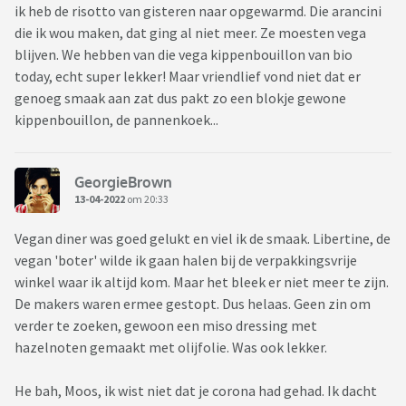
ik heb de risotto van gisteren naar opgewarmd. Die arancini
die ik wou maken, dat ging al niet meer. Ze moesten vega
blijven. We hebben van die vega kippenbouillon van bio
today, echt super lekker! Maar vriendlief vond niet dat er
genoeg smaak aan zat dus pakt zo een blokje gewone
kippenbouillon, de pannenkoek...
GeorgieBrown
13-04-2022
om 20:33
Vegan diner was goed gelukt en viel ik de smaak. Libertine, de
vegan 'boter' wilde ik gaan halen bij de verpakkingsvrije
winkel waar ik altijd kom. Maar het bleek er niet meer te zijn.
De makers waren ermee gestopt. Dus helaas. Geen zin om
verder te zoeken, gewoon een miso dressing met
hazelnoten gemaakt met olijfolie. Was ook lekker.
He bah, Moos, ik wist niet dat je corona had gehad. Ik dacht