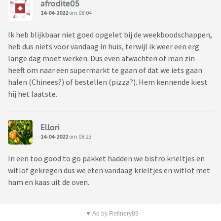
afrodite05
14-04-2022
om 08:04
Ik heb blijkbaar niet goed opgelet bij de weekboodschappen,
heb dus niets voor vandaag in huis, terwijl ik weer een erg
lange dag moet werken. Dus even afwachten of man zin
heeft om naar een supermarkt te gaan of dat we iets gaan
halen (Chinees?) of bestellen (pizza?). Hem kennende kiest
hij het laatste.
Ellori
14-04-2022
om 08:23
In een too good to go pakket hadden we bistro krieltjes en
witlof gekregen dus we eten vandaag krieltjes en witlof met
ham en kaas uit de oven.
▼ Ad by Refinery89