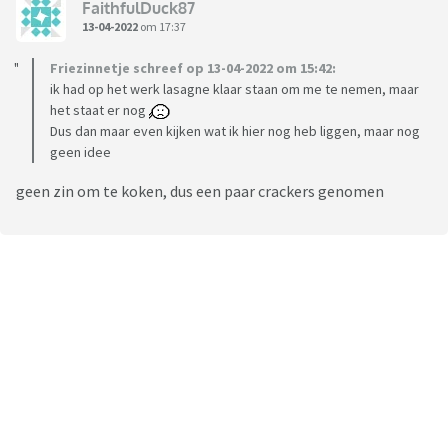
FaithfulDuck87
13-04-2022
om 17:37
Friezinnetje schreef op 13-04-2022 om 15:42:
ik had op het werk lasagne klaar staan om me te nemen, maar
het staat er nog
Dus dan maar even kijken wat ik hier nog heb liggen, maar nog
geen idee
geen zin om te koken, dus een paar crackers genomen