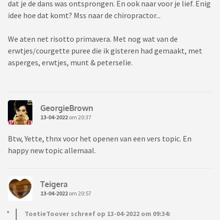
dat je de dans was ontsprongen. En ook naar voor je lief. Enig
idee hoe dat komt? Mss naar de chiropractor...
We aten net risotto primavera. Met nog wat van de
erwtjes/courgette puree die ik gisteren had gemaakt, met
asperges, erwtjes, munt & peterselie.
GeorgieBrown
13-04-2022
om 20:37
Btw, Yette, thnx voor het openen van een vers topic. En
happy new topic allemaal.
Teigera
13-04-2022
om 20:57
ToetieToover schreef op 13-04-2022 om 09:34: