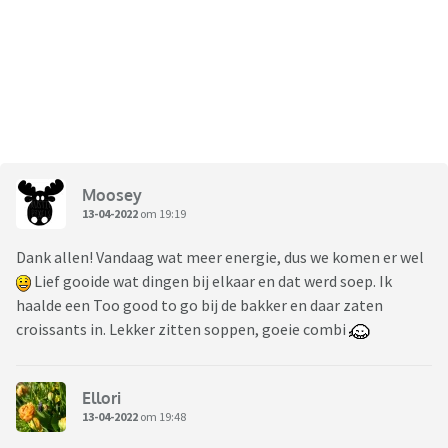
Moosey
13-04-2022
om 19:19
Dank allen! Vandaag wat meer energie, dus we komen er wel
Lief gooide wat dingen bij elkaar en dat werd soep. Ik
haalde een Too good to go bij de bakker en daar zaten
croissants in. Lekker zitten soppen, goeie combi
Ellori
13-04-2022
om 19:48