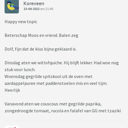
Koreveen
13-04-2022
om 21:40
Happy new topic
Beterschap Moos en vriend. Balen zeg
Dolf, fijn dat de klus bijna geklaard is.
Dinsdag aten we witlofquiche. Hij blijft lekker. Had woe nog
stuk voor lunch.
Woensdag gegrilde spitskool uit de oven met
aardappelpuree met paddenstoelen mix en veel tijm.
Heerlijk
Vanavond aten we couscous met gegrilde paprika,
zongedroogde tomaat, rucola en falafel van GG met tzaziki