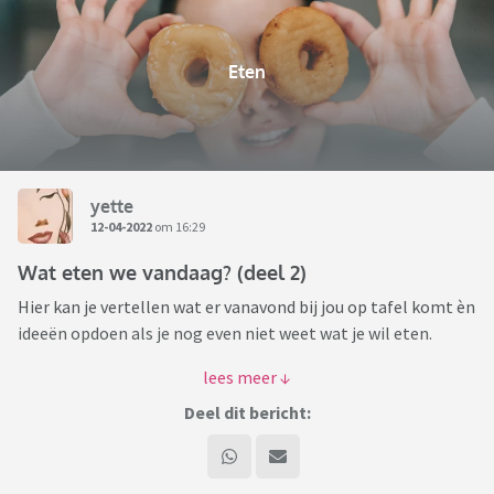
Eten
yette
12-04-2022
om 16:29
Wat eten we vandaag? (deel 2)
Hier kan je vertellen wat er vanavond bij jou op tafel komt èn
ideeën opdoen als je nog even niet weet wat je wil eten.
Na deel 1 door Dolfje (waarvoor dank!!!) is het tijd voor de 2e
gang ... smakelijke voortzetting!
Deel dit bericht: