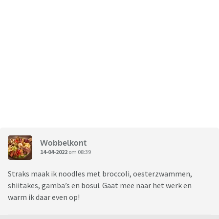
Wobbelkont
14-04-2022
om 08:39
Straks maak ik noodles met broccoli, oesterzwammen,
shiitakes, gamba’s en bosui. Gaat mee naar het werk en
warm ik daar even op!