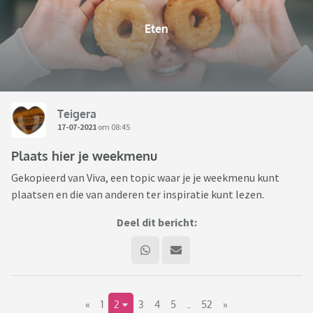
Eten
Teigera
17-07-2021
om 08:45
Plaats hier je weekmenu
Gekopieerd van Viva, een topic waar je je weekmenu kunt
plaatsen en die van anderen ter inspiratie kunt lezen.
Deel dit bericht:
«
1
2
3
4
5
..
52
»