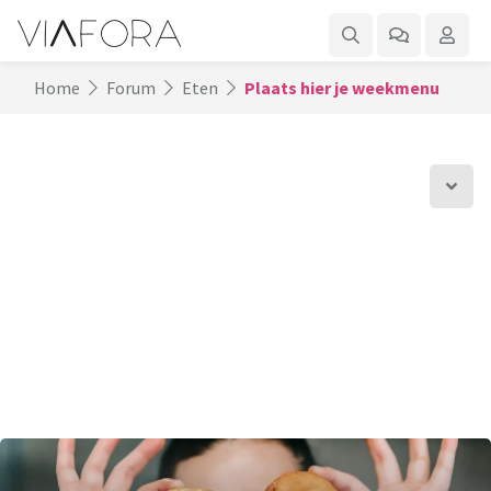
Home
Forum
Eten
Plaats hier je weekmenu