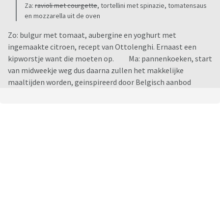
Za:
ravioli met courgette
, tortellini met spinazie, tomatensaus
en mozzarella uit de oven
Zo: bulgur met tomaat, aubergine en yoghurt met
ingemaakte citroen, recept van Ottolenghi. Ernaast een
kipworstje want die moeten op. Ma: pannenkoeken, start
van midweekje weg dus daarna zullen het makkelijke
maaltijden worden, geinspireerd door Belgisch aanbod