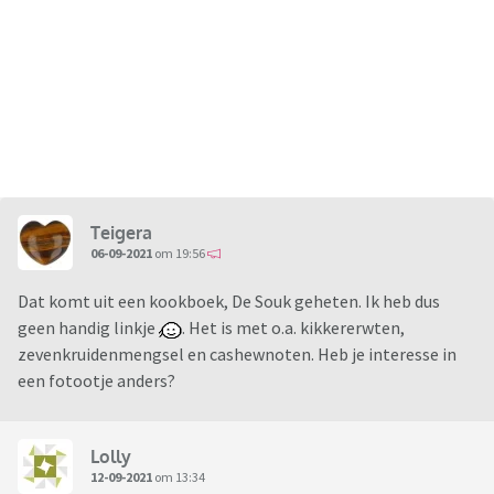
Teigera
06-09-2021
om 19:56
Dat komt uit een kookboek, De Souk geheten. Ik heb dus
geen handig linkje
. Het is met o.a. kikkererwten,
zevenkruidenmengsel en cashewnoten. Heb je interesse in
een fotootje anders?
Lolly
12-09-2021
om 13:34