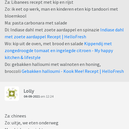
Za: Libanees recept met kip en rijst
Zo: ik eet op werk, man en kinderen eten kip tandoori met
bloemkool
Ma: pasta carbonara met salade
Di: Indiase dahl met zoete aardappel en spinazie
Indiase dahl
met zoete aardappel Recept | HelloFresh
Wo: kip uit de oven, met brood en salade
Kippendij met
zongedroogde tomaat en ingelegde citroen - My happy
kitchen & lifestyle
Do: gebakken halloumi met walnoten en honing,
broccoli
Gebakken halloumi - Kook Mee! Recept | HelloFresh
Lolly
04-09-2021
om 12:24
Za: chinees
Zo: uitje, we eten onderweg