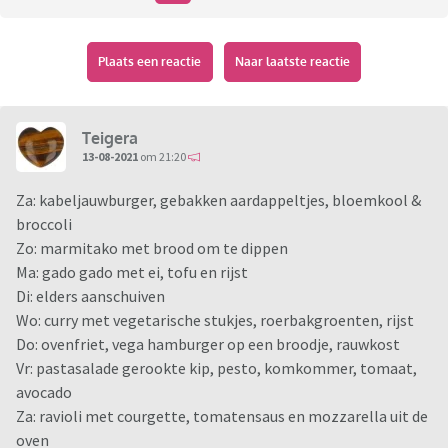
Plaats een reactie
Naar laatste reactie
Teigera
13-08-2021
om 21:20
Za: kabeljauwburger, gebakken aardappeltjes, bloemkool &
broccoli
Zo: marmitako met brood om te dippen
Ma: gado gado met ei, tofu en rijst
Di: elders aanschuiven
Wo: curry met vegetarische stukjes, roerbakgroenten, rijst
Do: ovenfriet, vega hamburger op een broodje, rauwkost
Vr: pastasalade gerookte kip, pesto, komkommer, tomaat,
avocado
Za: ravioli met courgette, tomatensaus en mozzarella uit de
oven