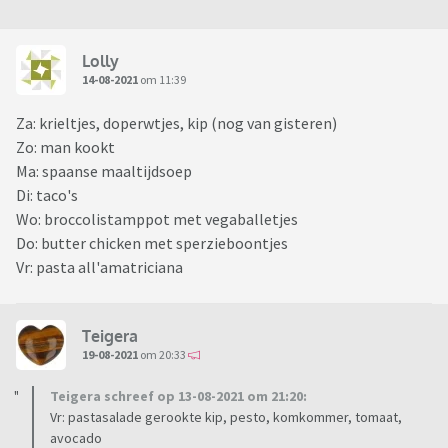
Lolly
14-08-2021
om 11:39
Za: krieltjes, doperwtjes, kip (nog van gisteren)
Zo: man kookt
Ma: spaanse maaltijdsoep
Di: taco's
Wo: broccolistamppot met vegaballetjes
Do: butter chicken met sperzieboontjes
Vr: pasta all'amatriciana
Teigera
19-08-2021
om 20:33
Teigera schreef op 13-08-2021 om 21:20:
Vr: pastasalade gerookte kip, pesto, komkommer, tomaat,
avocado