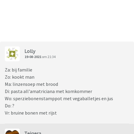
Lolly
19-08-2021
om 21:34
Za: bij familie
Zo: kookt man
Ma: linzensoep met brood
Di: pasta all'amatriciana met komkommer
Wo: sperziebonenstamppot met vegaballetjes en jus
Do: ?
Vr: bruine bonen met rijst
Teigera