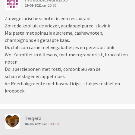
29-08-2021
om 20:50
Za: vegetarische schotel in een restaurant
Zo: rode kool uit de vriezer, aardappelpuree, slavink
Ma: pasta met spinazie alacreme, cashewnoten,
champignons en geraspte kaas.
Di: chili con carne met vegaballetjes en perzik uit blik
Wo: Zalmfilet in dillesaus, met meergranenrijst, broccoli en
noten
Do: sperziebonen met rosti, cordonbleu van de
scharrelslager en appelmoes.
Vr: Roerbakgroente met basmatirijst, stukjes rosbief en
kroepoek
Teigera
04-09-2021
om 10:45