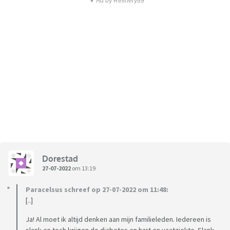
▼ Ad by Refinery89
Dorestad
27-07-2022
om 13:19
Paracelsus schreef op 27-07-2022 om 11:48:
[..]
Ja! Al moet ik altijd denken aan mijn familieleden. Iedereen is