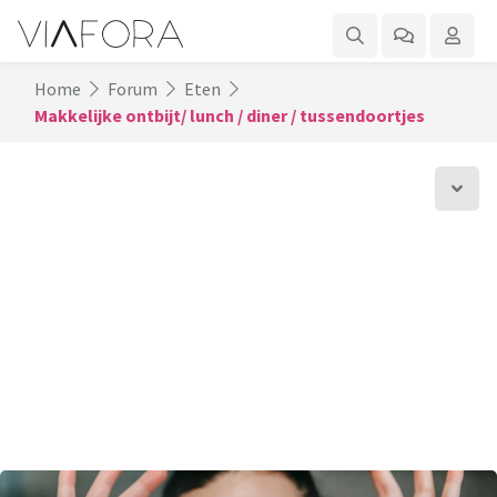
Home
Forum
Eten
Makkelijke ontbijt/ lunch / diner / tussendoortjes