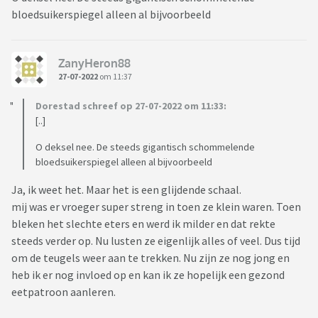
bloedsuikerspiegel alleen al bijvoorbeeld
ZanyHeron88
27-07-2022
om 11:37
Dorestad schreef op 27-07-2022 om 11:33:
[..]
O deksel nee. De steeds gigantisch schommelende
bloedsuikerspiegel alleen al bijvoorbeeld
Ja, ik weet het. Maar het is een glijdende schaal.
mij was er vroeger super streng in toen ze klein waren. Toen
bleken het slechte eters en werd ik milder en dat rekte
steeds verder op. Nu lusten ze eigenlijk alles of veel. Dus tijd
om de teugels weer aan te trekken. Nu zijn ze nog jong en
heb ik er nog invloed op en kan ik ze hopelijk een gezond
eetpatroon aanleren.