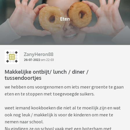
Eten
ZanyHeron88
26-07-2022
om 22:03
Makkelijke ontbijt/ lunch / diner /
tussendoortjes
we hebben ons voorgenomen om iets meer groente te gaan
eten en te stoppen met toegevoegde suikers.
weet iemand kookboeken die niet al te moeilijk zijn en wat
ook nog leuk / makkelijk is voor de kinderen om mee te
nemen naar school.
Nu eindigen ze op school vaak met een boterham met