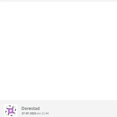
Dorestad
27-07-2022
om 11:44