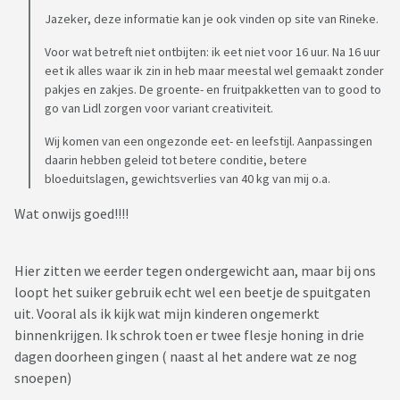
Jazeker, deze informatie kan je ook vinden op site van Rineke.
Voor wat betreft niet ontbijten: ik eet niet voor 16 uur. Na 16 uur
eet ik alles waar ik zin in heb maar meestal wel gemaakt zonder
pakjes en zakjes. De groente- en fruitpakketten van to good to
go van Lidl zorgen voor variant creativiteit.
Wij komen van een ongezonde eet- en leefstijl. Aanpassingen
daarin hebben geleid tot betere conditie, betere
bloeduitslagen, gewichtsverlies van 40 kg van mij o.a.
Wat onwijs goed!!!!
Hier zitten we eerder tegen ondergewicht aan, maar bij ons
loopt het suiker gebruik echt wel een beetje de spuitgaten
uit. Vooral als ik kijk wat mijn kinderen ongemerkt
binnenkrijgen. Ik schrok toen er twee flesje honing in drie
dagen doorheen gingen ( naast al het andere wat ze nog
snoepen)