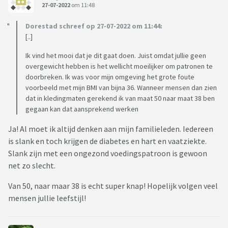
27-07-2022
om 11:48
Dorestad schreef op 27-07-2022 om 11:44:
[..]
Ik vind het mooi dat je dit gaat doen. Juist omdat jullie geen
overgewicht hebben is het wellicht moeilijker om patronen te
doorbreken. Ik was voor mijn omgeving het grote foute
voorbeeld met mijn BMI van bijna 36. Wanneer mensen dan zien
dat in kledingmaten gerekend ik van maat 50 naar maat 38 ben
gegaan kan dat aansprekend werken
Ja! Al moet ik altijd denken aan mijn familieleden. Iedereen
is slank en toch krijgen de diabetes en hart en vaatziekte.
Slank zijn met een ongezond voedingspatroon is gewoon
net zo slecht.
Van 50, naar maar 38 is echt super knap! Hopelijk volgen veel
mensen jullie leefstijl!