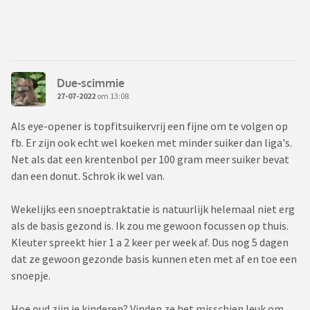
Due-scimmie
27-07-2022
om 13:08
Als eye-opener is topfitsuikervrij een fijne om te volgen op
fb. Er zijn ook echt wel koeken met minder suiker dan liga's.
Net als dat een krentenbol per 100 gram meer suiker bevat
dan een donut. Schrok ik wel van.
Wekelijks een snoeptraktatie is natuurlijk helemaal niet erg
als de basis gezond is. Ik zou me gewoon focussen op thuis.
Kleuter spreekt hier 1 a 2 keer per week af. Dus nog 5 dagen
dat ze gewoon gezonde basis kunnen eten met af en toe een
snoepje.
Hoe oud zijn je kinderen? Vinden ze het misschien leuk om