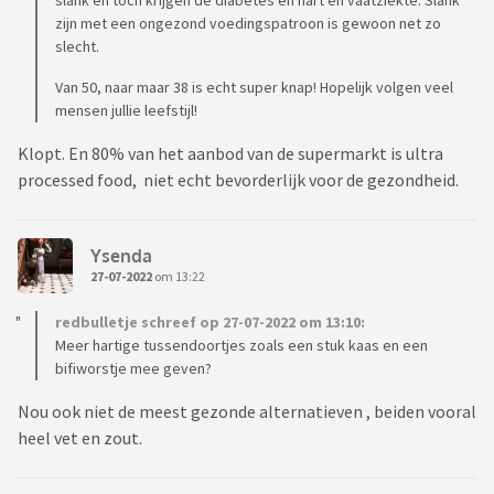
slank en toch krijgen de diabetes en hart en vaatziekte. Slank
zijn met een ongezond voedingspatroon is gewoon net zo
slecht.
Van 50, naar maar 38 is echt super knap! Hopelijk volgen veel
mensen jullie leefstijl!
Klopt. En 80% van het aanbod van de supermarkt is ultra
processed food, niet echt bevorderlijk voor de gezondheid.
Ysenda
27-07-2022
om 13:22
redbulletje schreef op 27-07-2022 om 13:10:
Meer hartige tussendoortjes zoals een stuk kaas en een
bifiworstje mee geven?
Nou ook niet de meest gezonde alternatieven , beiden vooral
heel vet en zout.