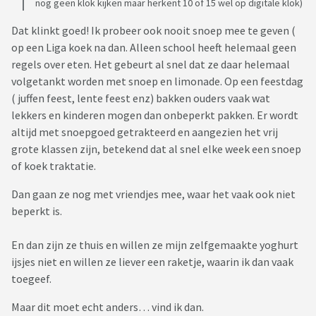
nog geen klok kijken maar herkent 10 of 15 wel op digitale klok)
Dat klinkt goed! Ik probeer ook nooit snoep mee te geven (
op een Liga koek na dan. Alleen school heeft helemaal geen
regels over eten. Het gebeurt al snel dat ze daar helemaal
volgetankt worden met snoep en limonade. Op een feestdag
( juffen feest, lente feest enz) bakken ouders vaak wat
lekkers en kinderen mogen dan onbeperkt pakken. Er wordt
altijd met snoepgoed getrakteerd en aangezien het vrij
grote klassen zijn, betekend dat al snel elke week een snoep
of koek traktatie.
Dan gaan ze nog met vriendjes mee, waar het vaak ook niet
beperkt is.
En dan zijn ze thuis en willen ze mijn zelfgemaakte yoghurt
ijsjes niet en willen ze liever een raketje, waarin ik dan vaak
toegeef.
Maar dit moet echt anders… vind ik dan.