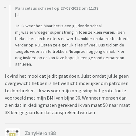
Paracelsus schreef op 27-07-2022 om 11:37:
[..]
Ja, ik weet het. Maar het is een glijdende schaal.
mij was er vroeger super streng in toen ze klein waren. Toen
bleken het slechte eters en werd ik milder en dat rekte steeds
verder op. Nu lusten ze eigenlijk alles of veel. Dus tijd om de
teugels weer aan te trekken. Nu zijn ze nog jong en heb ik er
nog invloed op en kan ik ze hopelijk een gezond eetpatroon
aanleren.
Ik vind het mooi dat je dit gaat doen. Juist omdat jullie geen
overgewicht hebben is het wellicht moeilijker om patronen
te doorbreken. Ik was voor mijn omgeving het grote foute
voorbeeld met mijn BMI van bijna 36. Wanneer mensen dan
zien dat in kledingmaten gerekend ik van maat 50 naar maat
38 ben gegaan kan dat aansprekend werken
ZanyHeron88