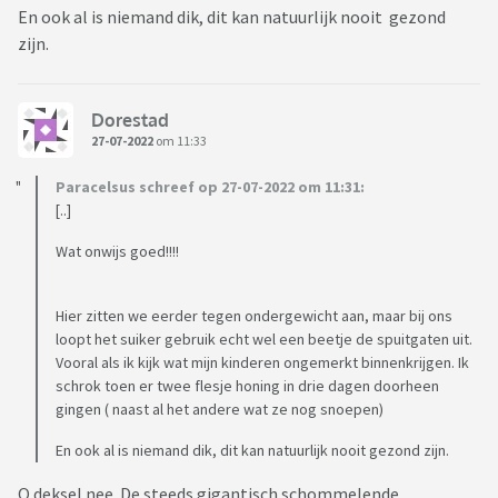
En ook al is niemand dik, dit kan natuurlijk nooit gezond
zijn.
Dorestad
27-07-2022
om 11:33
Paracelsus schreef op 27-07-2022 om 11:31:
[..]
Wat onwijs goed!!!!
Hier zitten we eerder tegen ondergewicht aan, maar bij ons
loopt het suiker gebruik echt wel een beetje de spuitgaten uit.
Vooral als ik kijk wat mijn kinderen ongemerkt binnenkrijgen. Ik
schrok toen er twee flesje honing in drie dagen doorheen
gingen ( naast al het andere wat ze nog snoepen)
En ook al is niemand dik, dit kan natuurlijk nooit gezond zijn.
O deksel nee. De steeds gigantisch schommelende