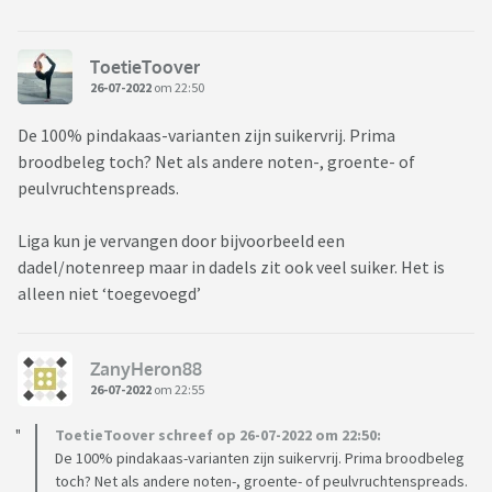
ToetieToover
26-07-2022
om 22:50
De 100% pindakaas-varianten zijn suikervrij. Prima
broodbeleg toch? Net als andere noten-, groente- of
peulvruchtenspreads.
Liga kun je vervangen door bijvoorbeeld een
dadel/notenreep maar in dadels zit ook veel suiker. Het is
alleen niet ‘toegevoegd’
ZanyHeron88
26-07-2022
om 22:55
ToetieToover schreef op 26-07-2022 om 22:50:
De 100% pindakaas-varianten zijn suikervrij. Prima broodbeleg
toch? Net als andere noten-, groente- of peulvruchtenspreads.