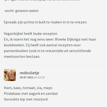
vocht: gewoon water
Spreads zijn prima in bulk te maken in in te vriezen.
Veganbijbel heeft leuke recepten
En, ik noem het nog eens weer: Rineke Dijkinga met haar
kookboeken. Zij heeft ook aantal recepten voor
pannenkoeken (ook in te vriezen)die uit verschillende
meelsoorten bestaan.
redbulletje
26-07-2022
om 23:14
Ham, kaas, tomaat, sla, mayo
Pindakaas met augurk en sambal
Gerookte kip met mosterd