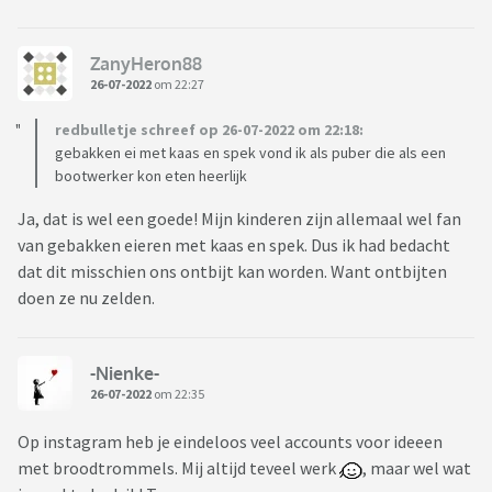
ZanyHeron88
26-07-2022
om 22:27
redbulletje schreef op 26-07-2022 om 22:18:
gebakken ei met kaas en spek vond ik als puber die als een
bootwerker kon eten heerlijk
Ja, dat is wel een goede! Mijn kinderen zijn allemaal wel fan
van gebakken eieren met kaas en spek. Dus ik had bedacht
dat dit misschien ons ontbijt kan worden. Want ontbijten
doen ze nu zelden.
-Nienke-
26-07-2022
om 22:35
Op instagram heb je eindeloos veel accounts voor ideeen
met broodtrommels. Mij altijd teveel werk
, maar wel wat