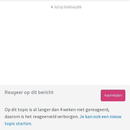
▼ Ad by Refinery89
Reageer op dit bericht
Aanmelden
Op dit topic is al langer dan 4 weken niet gereageerd,
daarom is het reageerveld verborgen.
Je kan ook een nieuw
topic starten
.