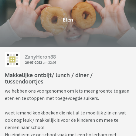
Eten
ZanyHeron88
26-07-2022
om 22:03
Makkelijke ontbijt/ lunch / diner /
tussendoortjes
we hebben ons voorgenomen om iets meer groente te gaan
eten en te stoppen met toegevoegde suikers.
weet iemand kookboeken die niet al te moeilijk zijn en wat
ook nog leuk / makkelijk is voor de kinderen om mee te
nemen naar school.
Nu eindigen ze op school vaak met een boterham met