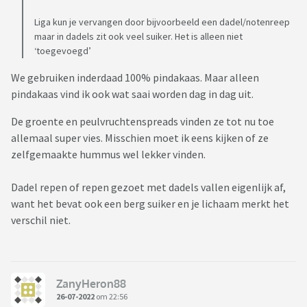
Liga kun je vervangen door bijvoorbeeld een dadel/notenreep
maar in dadels zit ook veel suiker. Het is alleen niet
‘toegevoegd’
We gebruiken inderdaad 100% pindakaas. Maar alleen
pindakaas vind ik ook wat saai worden dag in dag uit.
De groente en peulvruchtenspreads vinden ze tot nu toe
allemaal super vies. Misschien moet ik eens kijken of ze
zelfgemaakte hummus wel lekker vinden.
Dadel repen of repen gezoet met dadels vallen eigenlijk af,
want het bevat ook een berg suiker en je lichaam merkt het
verschil niet.
ZanyHeron88
26-07-2022
om 22:56