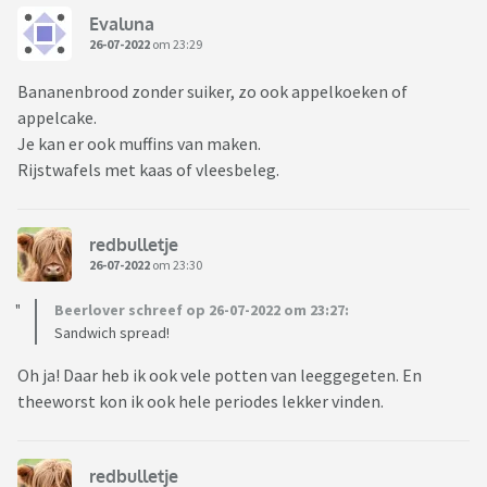
Evaluna
26-07-2022
om 23:29
Bananenbrood zonder suiker, zo ook appelkoeken of
appelcake.
Je kan er ook muffins van maken.
Rijstwafels met kaas of vleesbeleg.
redbulletje
26-07-2022
om 23:30
Beerlover schreef op 26-07-2022 om 23:27:
Sandwich spread!
Oh ja! Daar heb ik ook vele potten van leeggegeten. En
theeworst kon ik ook hele periodes lekker vinden.
redbulletje