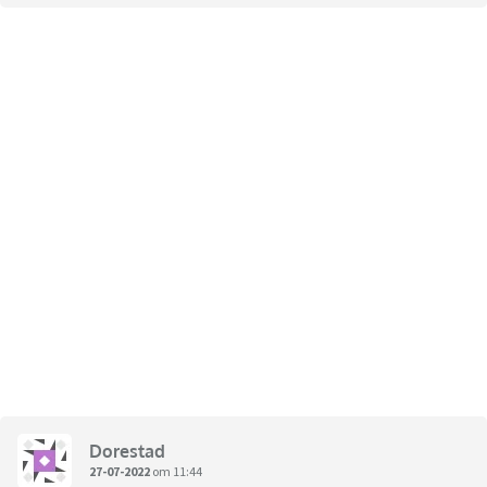
Dorestad
27-07-2022
om 11:44