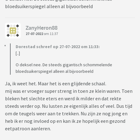
bloedsuikerspiegel alleen al bijvoorbeeld
ZanyHeron88
27-07-2022
om 11:37
Dorestad schreef op 27-07-2022 om 11:33:
[..]
O deksel nee. De steeds gigantisch schommelende
bloedsuikerspiegel alleen al bijvoorbeeld
Ja, ik weet het. Maar het is een glijdende schaal.
mij was er vroeger super streng in toen ze klein waren. Toen
bleken het slechte eters en werd ik milder en dat rekte
steeds verder op. Nu lusten ze eigenlijk alles of veel. Dus tijd
om de teugels weer aan te trekken. Nu zijn ze nog jong en
heb ik er nog invloed op en kan ik ze hopelijk een gezond
eetpatroon aanleren.