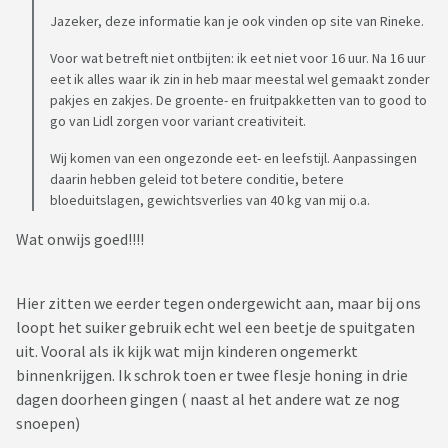
Jazeker, deze informatie kan je ook vinden op site van Rineke.
Voor wat betreft niet ontbijten: ik eet niet voor 16 uur. Na 16 uur
eet ik alles waar ik zin in heb maar meestal wel gemaakt zonder
pakjes en zakjes. De groente- en fruitpakketten van to good to
go van Lidl zorgen voor variant creativiteit.
Wij komen van een ongezonde eet- en leefstijl. Aanpassingen
daarin hebben geleid tot betere conditie, betere
bloeduitslagen, gewichtsverlies van 40 kg van mij o.a.
Wat onwijs goed!!!!
Hier zitten we eerder tegen ondergewicht aan, maar bij ons
loopt het suiker gebruik echt wel een beetje de spuitgaten
uit. Vooral als ik kijk wat mijn kinderen ongemerkt
binnenkrijgen. Ik schrok toen er twee flesje honing in drie
dagen doorheen gingen ( naast al het andere wat ze nog
snoepen)