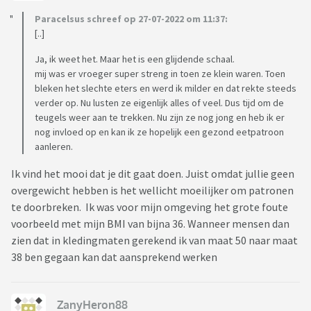
Paracelsus schreef op 27-07-2022 om 11:37:
[..]
Ja, ik weet het. Maar het is een glijdende schaal.
mij was er vroeger super streng in toen ze klein waren. Toen
bleken het slechte eters en werd ik milder en dat rekte steeds
verder op. Nu lusten ze eigenlijk alles of veel. Dus tijd om de
teugels weer aan te trekken. Nu zijn ze nog jong en heb ik er
nog invloed op en kan ik ze hopelijk een gezond eetpatroon
aanleren.
Ik vind het mooi dat je dit gaat doen. Juist omdat jullie geen
overgewicht hebben is het wellicht moeilijker om patronen
te doorbreken. Ik was voor mijn omgeving het grote foute
voorbeeld met mijn BMI van bijna 36. Wanneer mensen dan
zien dat in kledingmaten gerekend ik van maat 50 naar maat
38 ben gegaan kan dat aansprekend werken
ZanyHeron88