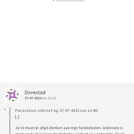
▼ Ad by Refinery89
Dorestad
27-07-2022
om 13:19
Paracelsus schreef op 27-07-2022 om 11:48:
[..]
Ja! Al moet ik altijd denken aan mijn familieleden. Iedereen is