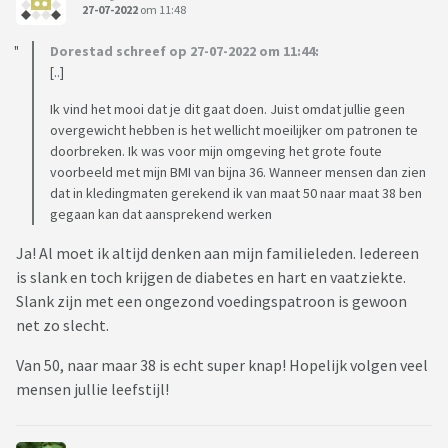
27-07-2022
om 11:48
Dorestad schreef op 27-07-2022 om 11:44:
[..]
Ik vind het mooi dat je dit gaat doen. Juist omdat jullie geen
overgewicht hebben is het wellicht moeilijker om patronen te
doorbreken. Ik was voor mijn omgeving het grote foute
voorbeeld met mijn BMI van bijna 36. Wanneer mensen dan zien
dat in kledingmaten gerekend ik van maat 50 naar maat 38 ben
gegaan kan dat aansprekend werken
Ja! Al moet ik altijd denken aan mijn familieleden. Iedereen
is slank en toch krijgen de diabetes en hart en vaatziekte.
Slank zijn met een ongezond voedingspatroon is gewoon
net zo slecht.
Van 50, naar maar 38 is echt super knap! Hopelijk volgen veel
mensen jullie leefstijl!