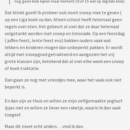
nog geen klok kijken maar herkent 10 of 15 wel op digitale klok)
Dat klinkt goed! Ik probeer ook nooit snoep mee te geven (
op een Liga koek na dan. Alleen school heeft helemaal geen
regels over eten. Het gebeurt al snel dat ze daar helemaal
volgetankt worden met snoep en limonade. Op een feestdag
( juffen feest, lente feest enz) bakken ouders vaak wat
lekkers en kinderen mogen dan onbeperkt pakken. Er wordt
altijd met snoepgoed getrakteerd en aangezien het vrij
grote klassen zijn, betekend dat al snel elke week een snoep
of koek traktatie.
Dan gaan ze nog met vriendjes mee, waar het vaak ook niet
beperkt is.
En dan zijn ze thuis en willen ze mijn zelfgemaakte yoghurt
ijsjes niet en willen ze liever een raketje, waarin ik dan vaak
toegeef.
Maar dit moet echt anders… vind ik dan.