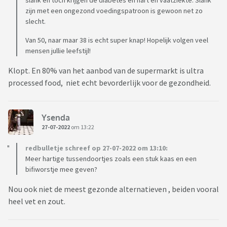
slank en toch krijgen de diabetes en hart en vaatziekte. Slank
zijn met een ongezond voedingspatroon is gewoon net zo
slecht.
Van 50, naar maar 38 is echt super knap! Hopelijk volgen veel
mensen jullie leefstijl!
Klopt. En 80% van het aanbod van de supermarkt is ultra
processed food, niet echt bevorderlijk voor de gezondheid.
Ysenda
27-07-2022
om 13:22
redbulletje schreef op 27-07-2022 om 13:10:
Meer hartige tussendoortjes zoals een stuk kaas en een
bifiworstje mee geven?
Nou ook niet de meest gezonde alternatieven , beiden vooral
heel vet en zout.