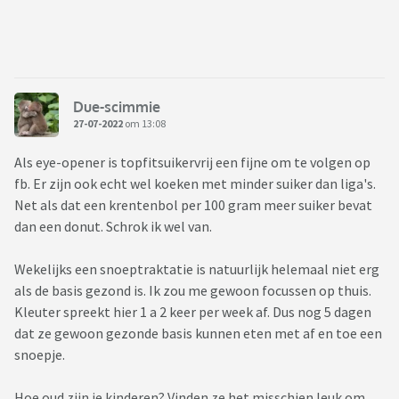
Due-scimmie
27-07-2022
om 13:08
Als eye-opener is topfitsuikervrij een fijne om te volgen op
fb. Er zijn ook echt wel koeken met minder suiker dan liga's.
Net als dat een krentenbol per 100 gram meer suiker bevat
dan een donut. Schrok ik wel van.
Wekelijks een snoeptraktatie is natuurlijk helemaal niet erg
als de basis gezond is. Ik zou me gewoon focussen op thuis.
Kleuter spreekt hier 1 a 2 keer per week af. Dus nog 5 dagen
dat ze gewoon gezonde basis kunnen eten met af en toe een
snoepje.
Hoe oud zijn je kinderen? Vinden ze het misschien leuk om