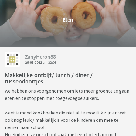
Eten
ZanyHeron88
26-07-2022
om 22:03
Makkelijke ontbijt/ lunch / diner /
tussendoortjes
we hebben ons voorgenomen om iets meer groente te gaan
eten en te stoppen met toegevoegde suikers.
weet iemand kookboeken die niet al te moeilijk zijn en wat
ook nog leuk / makkelijk is voor de kinderen om mee te
nemen naar school.
Nu eindigen ze op school vaak met een boterham met