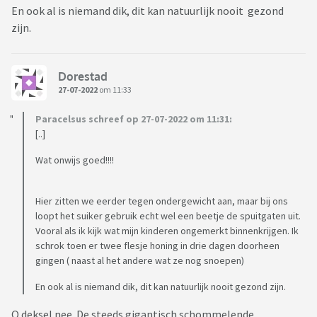
En ook al is niemand dik, dit kan natuurlijk nooit gezond
zijn.
Dorestad
27-07-2022
om 11:33
Paracelsus schreef op 27-07-2022 om 11:31:
[..]
Wat onwijs goed!!!!
Hier zitten we eerder tegen ondergewicht aan, maar bij ons
loopt het suiker gebruik echt wel een beetje de spuitgaten uit.
Vooral als ik kijk wat mijn kinderen ongemerkt binnenkrijgen. Ik
schrok toen er twee flesje honing in drie dagen doorheen
gingen ( naast al het andere wat ze nog snoepen)
En ook al is niemand dik, dit kan natuurlijk nooit gezond zijn.
O deksel nee. De steeds gigantisch schommelende