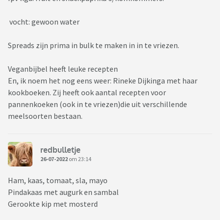
vocht: gewoon water
Spreads zijn prima in bulk te maken in in te vriezen.
Veganbijbel heeft leuke recepten
En, ik noem het nog eens weer: Rineke Dijkinga met haar
kookboeken. Zij heeft ook aantal recepten voor
pannenkoeken (ook in te vriezen)die uit verschillende
meelsoorten bestaan.
redbulletje
26-07-2022
om 23:14
Ham, kaas, tomaat, sla, mayo
Pindakaas met augurk en sambal
Gerookte kip met mosterd