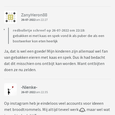
ZanyHeron88
26-07-2022
om 22:27
redbulletje schreef op 26-07-2022 om 22:18:
gebakken ei met kaas en spek vond ik als puber die als een
bootwerker kon eten heerlijk
Ja, dat is wel een goede! Mijn kinderen zijn allemaal wel fan
van gebakken eieren met kaas en spek. Dus ik had bedacht
dat dit misschien ons ontbijt kan worden. Want ontbijten
doen ze nu zelden.
-Nienke-
26-07-2022
om 22:35
Op instagram heb je eindeloos veel accounts voor ideeen
met broodtrommels. Mij altijd teveel werk
, maar wel wat