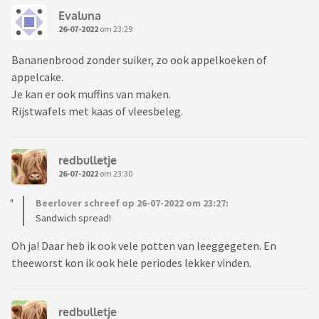
Evaluna
26-07-2022
om 23:29
Bananenbrood zonder suiker, zo ook appelkoeken of
appelcake.
Je kan er ook muffins van maken.
Rijstwafels met kaas of vleesbeleg.
redbulletje
26-07-2022
om 23:30
Beerlover schreef op 26-07-2022 om 23:27:
Sandwich spread!
Oh ja! Daar heb ik ook vele potten van leeggegeten. En
theeworst kon ik ook hele periodes lekker vinden.
redbulletje