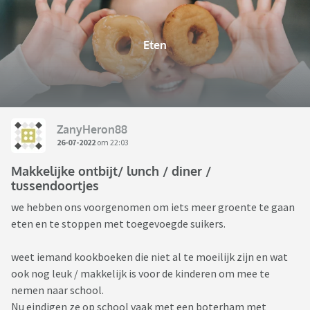
Eten
ZanyHeron88
26-07-2022
om 22:03
Makkelijke ontbijt/ lunch / diner /
tussendoortjes
we hebben ons voorgenomen om iets meer groente te gaan
eten en te stoppen met toegevoegde suikers.
weet iemand kookboeken die niet al te moeilijk zijn en wat
ook nog leuk / makkelijk is voor de kinderen om mee te
nemen naar school.
Nu eindigen ze op school vaak met een boterham met