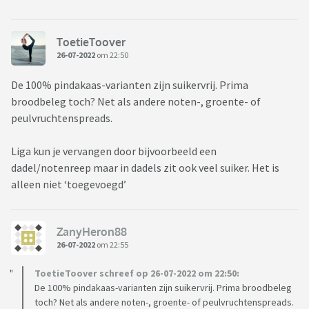
ToetieToover
26-07-2022
om 22:50
De 100% pindakaas-varianten zijn suikervrij. Prima
broodbeleg toch? Net als andere noten-, groente- of
peulvruchtenspreads.
Liga kun je vervangen door bijvoorbeeld een
dadel/notenreep maar in dadels zit ook veel suiker. Het is
alleen niet ‘toegevoegd’
ZanyHeron88
26-07-2022
om 22:55
ToetieToover schreef op 26-07-2022 om 22:50:
De 100% pindakaas-varianten zijn suikervrij. Prima broodbeleg
toch? Net als andere noten-, groente- of peulvruchtenspreads.