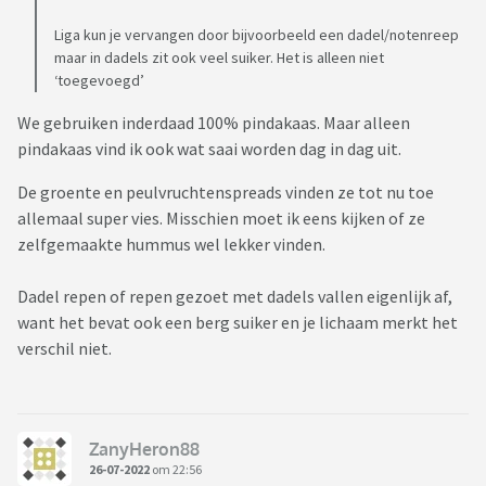
Liga kun je vervangen door bijvoorbeeld een dadel/notenreep
maar in dadels zit ook veel suiker. Het is alleen niet
‘toegevoegd’
We gebruiken inderdaad 100% pindakaas. Maar alleen
pindakaas vind ik ook wat saai worden dag in dag uit.
De groente en peulvruchtenspreads vinden ze tot nu toe
allemaal super vies. Misschien moet ik eens kijken of ze
zelfgemaakte hummus wel lekker vinden.
Dadel repen of repen gezoet met dadels vallen eigenlijk af,
want het bevat ook een berg suiker en je lichaam merkt het
verschil niet.
ZanyHeron88
26-07-2022
om 22:56