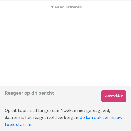
▼ Ad by Refinery89
Reageer op dit bericht
Aanmelden
Op dit topic is al langer dan 4 weken niet gereageerd,
daarom is het reageerveld verborgen.
Je kan ook een nieuw
topic starten
.