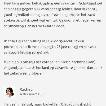
Heel lang gelden heb ik tijdens een vakantie in Schotland wel
een haggis gegeten. Ik vond het erg lekker. Maar ik kan vrij
goed ingrediënten negeren, oftewel mijn kop in het zand
steken terwijl ik weet wat erin zit. Gewoon niet nadenken en
de smaak op zich het werk laten doen.
Ik at het als een vulling in een voorgerecht, in een
portobello als ik me niet vergis (25 jaar terug) en het was
een soort kruidig rul gehakt.
Mijn plan is om (als het corona- en Brexit-technisch kan)
volgend jaar naar Schotland op vakantie te gaan en dan zal ik
het zeker weer proberen.
Rachel.
07-09-2021
om 11:18
Tis geen maaltijd, maar kroketten! Oh dat vind ik echt