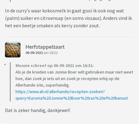
In de curry's waar kokosmelk in gaat gooi ik ook nog wat
(palm) suiker en citroensap (en soms vissaus). Anders vind ik
het een beetje smaken als kerry zonder zout.
Herfstappeltaart
06-09-2021
om 18:22
Moxxie schreef op 06-09-2021 om 16:31:
Als je de kruiden van Jonnie Boer wilt gebruiken maar niet weet
hoe, dan zoek je iets uit en zoek je recepten erbij op de
Allerhande site, superhandig.
https://www.ah.nl/allerhande/recepten-zoeken?
query=Euroma%20Jonnie%20boer%20ras%20el%20hanout
Dat is zeker handig, dankjewel!