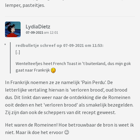
lemper, pasteitjes.
LydiaDietz
07-09-2021
om 12:01
redbulletje schreef op 07-09-2021 om 11:53:
[..]
Wentelteefjes heet French Toast in 't buitenland, dus mijn gok
gaat naar Frankrijk
In Frankrijk noemen ze ze namelijk 'Pain Perdu'. De
letterlijke vertaling hiervan is 'verloren brood', oud brood
dus. Dit linkt dan weer naar de ontdekking die de Romeinen
ooit deden en het 'verloren brood' als smakelijk bezegelden.
Zij zijn dan ook de scheppers van dit recept geweest.
Het waren de Romeinen! Hoe betrouwbaar de bron is weet ik
niet. Maar ik doe het ervoor 😉