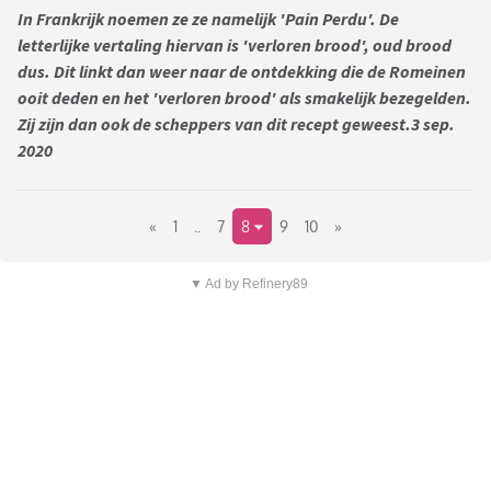
In Frankrijk noemen ze ze namelijk 'Pain Perdu'. De
letterlijke vertaling hiervan is 'verloren brood', oud brood
dus. Dit linkt dan weer naar de ontdekking die de Romeinen
ooit deden en het 'verloren brood' als smakelijk bezegelden.
Zij zijn dan ook de scheppers van dit recept geweest.3 sep.
2020
«
1
..
7
8
9
10
»
▼ Ad by Refinery89