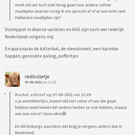
merk dat we toch snel terug gaan naar andere cultuur
maaltijden daarom vroeg ik me oprecht af of er wel echt veel
Hollandse maaltijden zijn?
Stamppot in diverse variaties en AVG zijn toch wel redelijk
Nederlands volgens mij.
En qua snacks de bitterbal, de vleeskroket, een harinkie
happen, gerookte paling, poffertjes
redbulletje
07-09-2021
om 11:53
Rachel. schreef op 07-09-2021 om 11:39:
o ja wentelteefjes, kweet idd niet zeker of wie die gejat
hebben want kweet dat andere landen ze ook hebben, maarja
wie was eerst? Geen idee😅
En idd limburgs zuurvlees dat krijg je nergens anders dan in
Nederland.