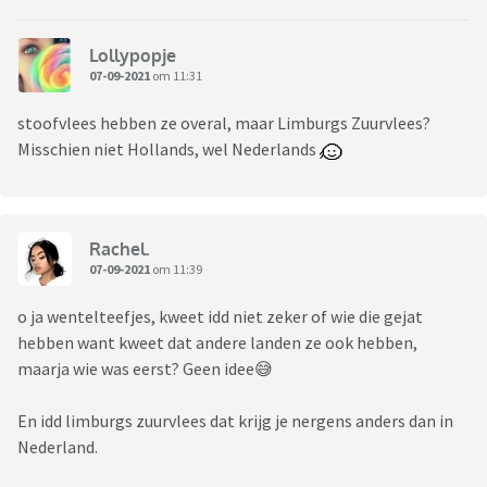
Lollypopje
07-09-2021
om 11:31
stoofvlees hebben ze overal, maar Limburgs Zuurvlees?
Misschien niet Hollands, wel Nederlands
Rachel.
07-09-2021
om 11:39
o ja wentelteefjes, kweet idd niet zeker of wie die gejat
hebben want kweet dat andere landen ze ook hebben,
maarja wie was eerst? Geen idee😅
En idd limburgs zuurvlees dat krijg je nergens anders dan in
Nederland.