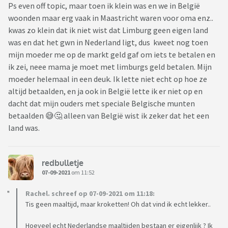
Ps even off topic, maar toen ik klein was en we in België
woonden maar erg vaak in Maastricht waren voor oma enz..
kwas zo klein dat ik niet wist dat Limburg geen eigen land
was en dat het gwn in Nederland ligt, dus kweet nog toen
mijn moeder me op de markt geld gaf om iets te betalen en
ik zei, neee mama je moet met limburgs geld betalen. Mijn
moeder helemaal in een deuk. Ik lette niet echt op hoe ze
altijd betaalden, en ja ook in België lette ik er niet op en
dacht dat mijn ouders met speciale Belgische munten
betaalden 😅🤔 alleen van België wist ik zeker dat het een
land was.
redbulletje
07-09-2021
om 11:52
Rachel. schreef op 07-09-2021 om 11:18:
Tis geen maaltijd, maar kroketten! Oh dat vind ik echt lekker..
Hoeveel echt Nederlandse maaltijden bestaan er eigenlijk ? Ik