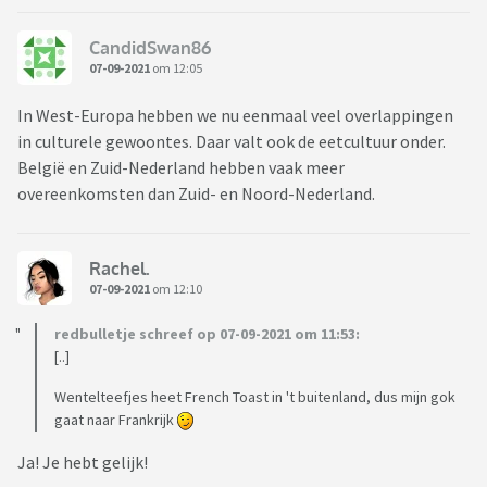
CandidSwan86
07-09-2021
om 12:05
In West-Europa hebben we nu eenmaal veel overlappingen
in culturele gewoontes. Daar valt ook de eetcultuur onder.
België en Zuid-Nederland hebben vaak meer
overeenkomsten dan Zuid- en Noord-Nederland.
Rachel.
07-09-2021
om 12:10
redbulletje schreef op 07-09-2021 om 11:53:
[..]
Wentelteefjes heet French Toast in 't buitenland, dus mijn gok
gaat naar Frankrijk
Ja! Je hebt gelijk!