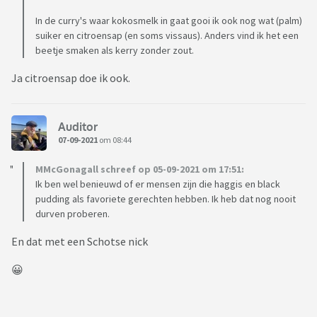
In de curry's waar kokosmelk in gaat gooi ik ook nog wat (palm)
suiker en citroensap (en soms vissaus). Anders vind ik het een
beetje smaken als kerry zonder zout.
Ja citroensap doe ik ook.
Auditor
07-09-2021
om 08:44
MMcGonagall schreef op 05-09-2021 om 17:51:
Ik ben wel benieuwd of er mensen zijn die haggis en black
pudding als favoriete gerechten hebben. Ik heb dat nog nooit
durven proberen.
En dat met een Schotse nick
😀