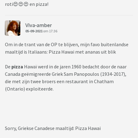
roti😍😍😍 en pizza!
Viva-amber
05-09-2021
om 17:36
Om in de trant van de OP te blijven, mijn favo buitenlandse
maaltijd is Italiaans: Pizza Hawai met ananas uit blik
De
pizza
Hawaï werd in de jaren 1960 bedacht door de naar
Canada geëmigreerde Griek Sam Panopoulos (1934-2017),
die met zijn twee broers een restaurant in Chatham
(Ontario) exploiteerde.
Sorry, Griekse Canadese maaltijd: Pizza Hawai