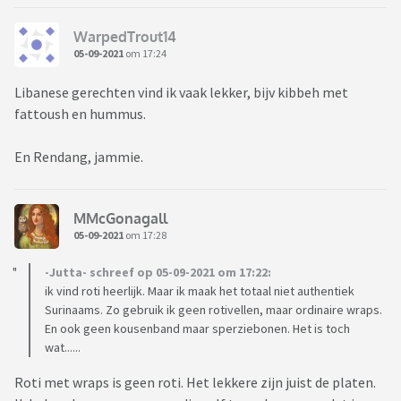
WarpedTrout14
05-09-2021
om 17:24
Libanese gerechten vind ik vaak lekker, bijv kibbeh met
fattoush en hummus.
En Rendang, jammie.
MMcGonagall
05-09-2021
om 17:28
-Jutta- schreef op 05-09-2021 om 17:22:
ik vind roti heerlijk. Maar ik maak het totaal niet authentiek
Surinaams. Zo gebruik ik geen rotivellen, maar ordinaire wraps.
En ook geen kousenband maar sperziebonen. Het is toch
wat......
Roti met wraps is geen roti. Het lekkere zijn juist de platen.