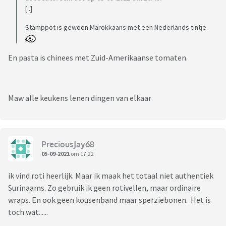
[..]
Stamppot is gewoon Marokkaans met een Nederlands tintje.
En pasta is chinees met Zuid-Amerikaanse tomaten.
Maw alle keukens lenen dingen van elkaar
PreciousJay68
05-09-2021
om 17:22
ik vind roti heerlijk. Maar ik maak het totaal niet authentiek
Surinaams. Zo gebruik ik geen rotivellen, maar ordinaire
wraps. En ook geen kousenband maar sperziebonen. Het is
toch wat......