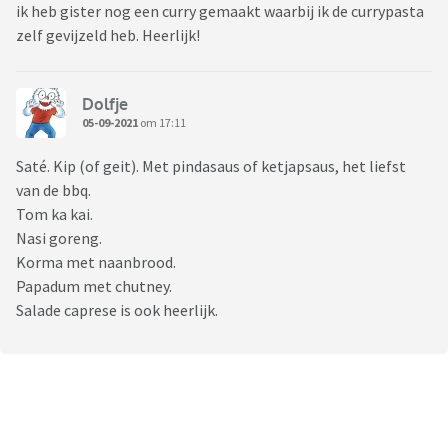
ik heb gister nog een curry gemaakt waarbij ik de currypasta
zelf gevijzeld heb. Heerlijk!
Dolfje
05-09-2021
om 17:11
Saté. Kip (of geit). Met pindasaus of ketjapsaus, het liefst
van de bbq.
Tom ka kai.
Nasi goreng.
Korma met naanbrood.
Papadum met chutney.
Salade caprese is ook heerlijk.