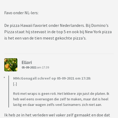
Favo onder NL-lers:
De pizza Hawaii favoriet onder Nederlanders. Bij Domino's
Pizza staat hij steevast in de top 5 en ook bij New York pizza
is het een van de tien meest gekochte pizza's.
Ellori
05-09-2021
om 17:39
MMcGonagall schreef op 05-09-2021 om 17:28:
[..]
Roti met wraps is geen roti. Het lekkere zijn juist de platen. Ik
heb wel eens overwogen die zelf te maken, maar dat is heel
lastig en daar wagen zelfs veel Surinamers zich niet aan.
Ik heb ze in het verleden wel vaker zelf gemaakt en doe dat