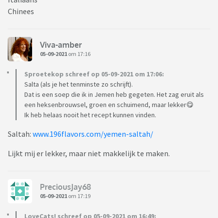
Chinees
Viva-amber
05-09-2021
om 17:16
Sproetekop schreef op 05-09-2021 om 17:06:
Salta (als je het tenminste zo schrijft).
Dat is een soep die ik in Jemen heb gegeten. Het zag eruit als
een heksenbrouwsel, groen en schuimend, maar lekker😋
Ik heb helaas nooit het recept kunnen vinden.
Saltah:
www.196flavors.com/yemen-saltah/
Lijkt mij er lekker, maar niet makkelijk te maken.
PreciousJay68
05-09-2021
om 17:19
LoveCats! schreef op 05-09-2021 om 16:49: