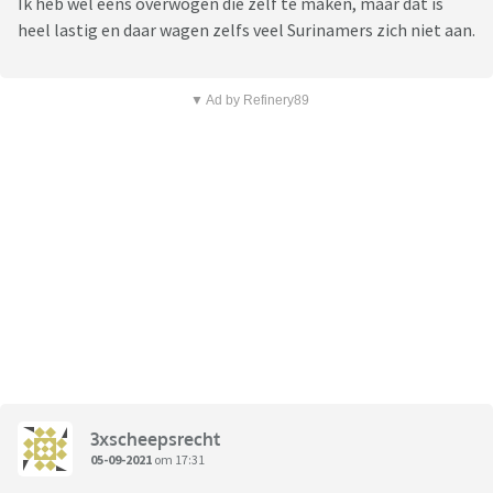
Ik heb wel eens overwogen die zelf te maken, maar dat is
heel lastig en daar wagen zelfs veel Surinamers zich niet aan.
▼ Ad by Refinery89
3xscheepsrecht
05-09-2021
om 17:31