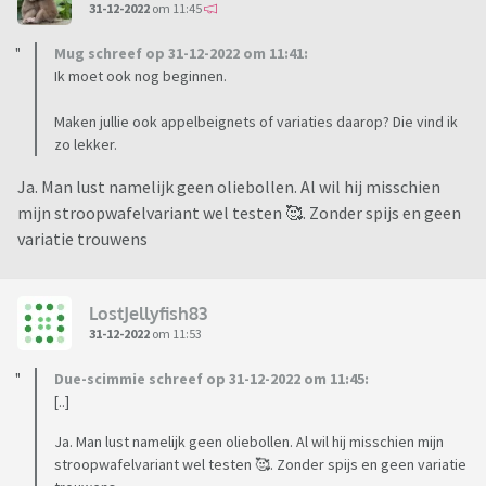
31-12-2022
om 11:45
Mug schreef op 31-12-2022 om 11:41:
Ik moet ook nog beginnen.
Maken jullie ook appelbeignets of variaties daarop? Die vind ik
zo lekker.
Ja. Man lust namelijk geen oliebollen. Al wil hij misschien
mijn stroopwafelvariant wel testen 🥰. Zonder spijs en geen
variatie trouwens
LostJellyfish83
31-12-2022
om 11:53
Due-scimmie schreef op 31-12-2022 om 11:45:
[..]
Ja. Man lust namelijk geen oliebollen. Al wil hij misschien mijn
stroopwafelvariant wel testen 🥰. Zonder spijs en geen variatie