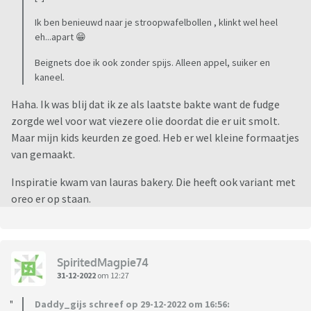
Ik ben benieuwd naar je stroopwafelbollen , klinkt wel heel
eh...apart 😁
Beignets doe ik ook zonder spijs. Alleen appel, suiker en
kaneel.
Haha. Ik was blij dat ik ze als laatste bakte want de fudge
zorgde wel voor wat viezere olie doordat die er uit smolt.
Maar mijn kids keurden ze goed. Heb er wel kleine formaatjes
van gemaakt.
Inspiratie kwam van lauras bakery. Die heeft ook variant met
oreo er op staan.
SpiritedMagpie74
31-12-2022
om 12:27
Daddy_gijs schreef op 29-12-2022 om 16:56: