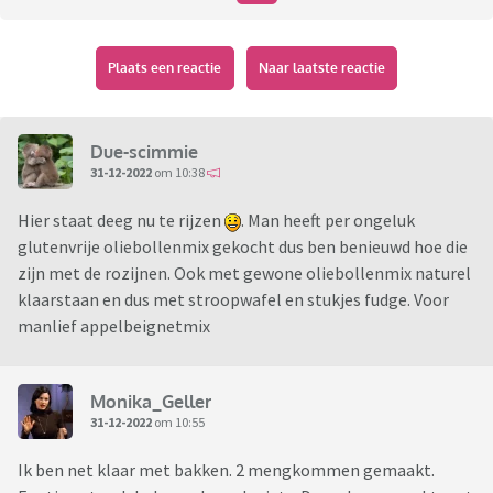
Plaats een reactie
Naar laatste reactie
Due-scimmie
31-12-2022
om 10:38
Hier staat deeg nu te rijzen
. Man heeft per ongeluk
glutenvrije oliebollenmix gekocht dus ben benieuwd hoe die
zijn met de rozijnen. Ook met gewone oliebollenmix naturel
klaarstaan en dus met stroopwafel en stukjes fudge. Voor
manlief appelbeignetmix
Monika_Geller
31-12-2022
om 10:55
Ik ben net klaar met bakken. 2 mengkommen gemaakt.