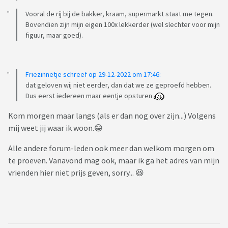
Vooral de rij bij de bakker, kraam, supermarkt staat me tegen.
Bovendien zijn mijn eigen 100x lekkerder (wel slechter voor mijn
figuur, maar goed).
Friezinnetje schreef op 29-12-2022 om 17:46:
dat geloven wij niet eerder, dan dat we ze geproefd hebben.
Dus eerst iedereen maar eentje opsturen
Kom morgen maar langs (als er dan nog over zijn...) Volgens
mij weet jij waar ik woon.😁
Alle andere forum-leden ook meer dan welkom morgen om
te proeven. Vanavond mag ook, maar ik ga het adres van mijn
vrienden hier niet prijs geven, sorry... 😆