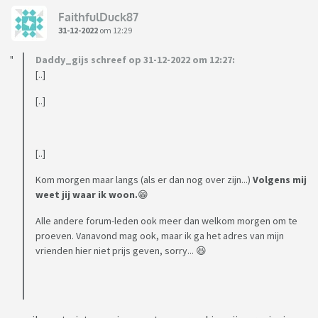
FaithfulDuck87
31-12-2022
om 12:29
Daddy_gijs schreef op 31-12-2022 om 12:27:
[..]
[..]
[..]
Kom morgen maar langs (als er dan nog over zijn...)
Volgens mij
weet jij waar ik woon.
😁
Alle andere forum-leden ook meer dan welkom morgen om te
proeven. Vanavond mag ook, maar ik ga het adres van mijn
vrienden hier niet prijs geven, sorry... 😆