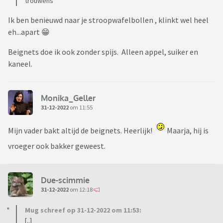
trouwens
Ik ben benieuwd naar je stroopwafelbollen , klinkt wel heel
eh...apart 😁
Beignets doe ik ook zonder spijs. Alleen appel, suiker en
kaneel.
Monika_Geller
31-12-2022
om 11:55
Mijn vader bakt altijd de beignets. Heerlijk!
Maarja, hij is
vroeger ook bakker geweest.
Due-scimmie
31-12-2022
om 12:18
Mug schreef op 31-12-2022 om 11:53:
[..]