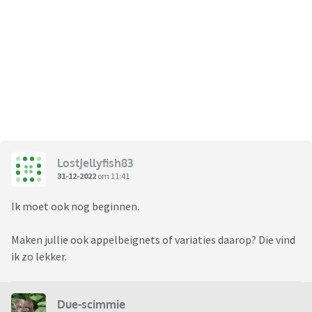
LostJellyfish83
31-12-2022
om 11:41
Ik moet ook nog beginnen.
Maken jullie ook appelbeignets of variaties daarop? Die vind
ik zo lekker.
Due-scimmie