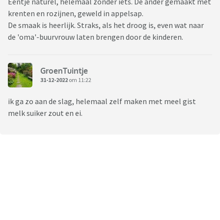
Eentje naturel, helemaal zonder iets. De ander gemaakt met
krenten en rozijnen, geweld in appelsap.
De smaak is heerlijk. Straks, als het droog is, even wat naar
de 'oma'-buurvrouw laten brengen door de kinderen.
GroenTuintje
31-12-2022
om 11:22
ik ga zo aan de slag, helemaal zelf maken met meel gist
melk suiker zout en ei.