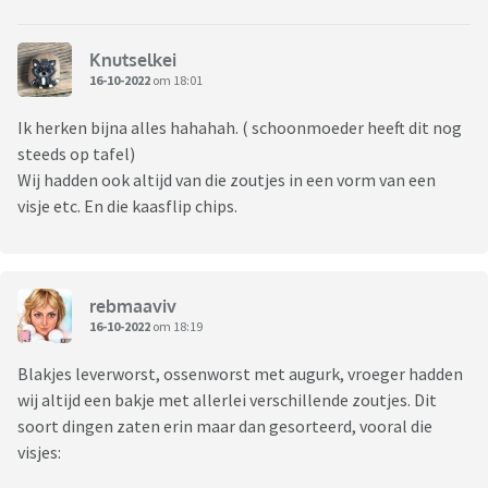
Knutselkei
16-10-2022
om 18:01
Ik herken bijna alles hahahah. ( schoonmoeder heeft dit nog
steeds op tafel)
Wij hadden ook altijd van die zoutjes in een vorm van een
visje etc. En die kaasflip chips.
rebmaaviv
16-10-2022
om 18:19
Blakjes leverworst, ossenworst met augurk, vroeger hadden
wij altijd een bakje met allerlei verschillende zoutjes. Dit
soort dingen zaten erin maar dan gesorteerd, vooral die
visjes: