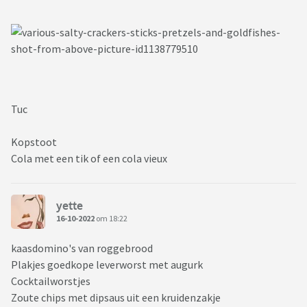
Tuc
Kopstoot
Cola met een tik of een cola vieux
yette
16-10-2022
om 18:22
kaasdomino's van roggebrood
Plakjes goedkope leverworst met augurk
Cocktailworstjes
Zoute chips met dipsaus uit een kruidenzakje