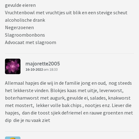
gevulde eieren
Vruchtenbowl met vruchtjes uit blik en een stevige scheut
alcoholische drank
Negerzoenen
Slagroombonbons
Advocaat met slagroom
majorette2005
16-10-2022
om 18:33
Allemaal hapjes die wij in de familie jong en oud, nog steeds
het lekkerste vinden. Blokjes kaas met uitje, leverworst,
boterhamworst met augurk, gevulde ei, salades, knakworst
met mostert, lekker volle bak chips , nootjes enz. Liever die
hapjes, dan die toost sjiek defriemel en rauwe groenten met
dip die je nu vaak ziet