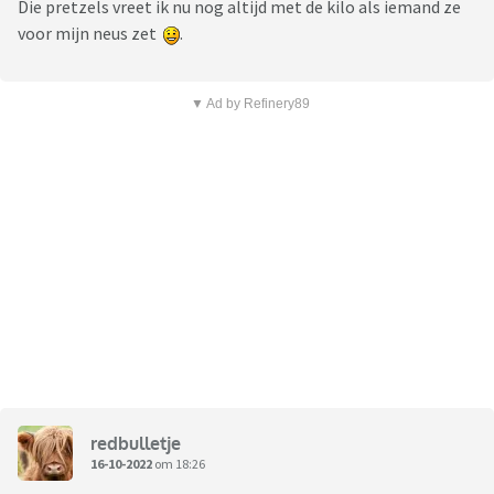
Die pretzels vreet ik nu nog altijd met de kilo als iemand ze
voor mijn neus zet
.
▼ Ad by Refinery89
redbulletje
16-10-2022
om 18:26