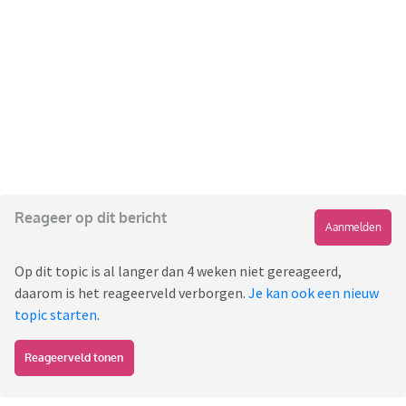
Reageer op dit bericht
Aanmelden
Op dit topic is al langer dan 4 weken niet gereageerd,
daarom is het reageerveld verborgen.
Je kan ook een nieuw
topic starten
.
Reageerveld tonen