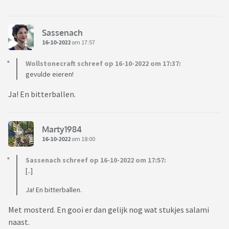
Sassenach
16-10-2022
om 17:57
Wollstonecraft schreef op 16-10-2022 om 17:37:
gevulde eieren!
Ja! En bitterballen.
Marty1984
16-10-2022
om 18:00
Sassenach schreef op 16-10-2022 om 17:57:
[..]
Ja! En bitterballen.
Met mosterd. En gooi er dan gelijk nog wat stukjes salami
naast.