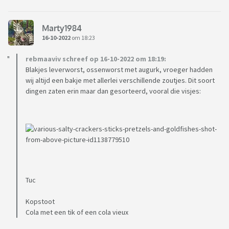
Marty1984
16-10-2022
om 18:23
rebmaaviv schreef op 16-10-2022 om 18:19:
Blakjes leverworst, ossenworst met augurk, vroeger hadden
wij altijd een bakje met allerlei verschillende zoutjes. Dit soort
dingen zaten erin maar dan gesorteerd, vooral die visjes:
Tuc
Kopstoot
Cola met een tik of een cola vieux