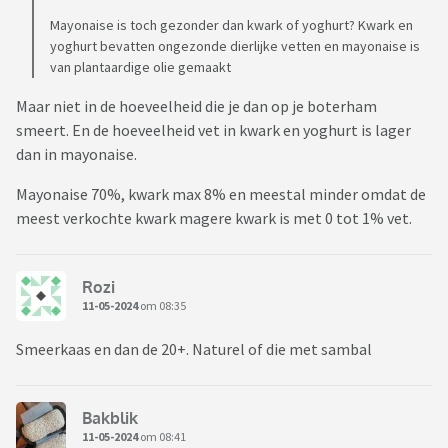
Mayonaise is toch gezonder dan kwark of yoghurt? Kwark en
yoghurt bevatten ongezonde dierlijke vetten en mayonaise is
van plantaardige olie gemaakt
Maar niet in de hoeveelheid die je dan op je boterham
smeert. En de hoeveelheid vet in kwark en yoghurt is lager
dan in mayonaise.
Mayonaise 70%, kwark max 8% en meestal minder omdat de
meest verkochte kwark magere kwark is met 0 tot 1% vet.
Rozi
11-05-2024
om 08:35
Smeerkaas en dan de 20+. Naturel of die met sambal
Bakblik
11-05-2024
om 08:41