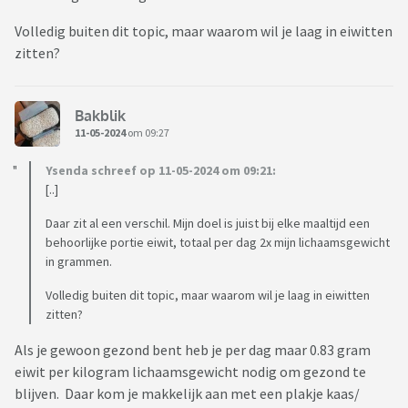
Volledig buiten dit topic, maar waarom wil je laag in eiwitten
zitten?
Bakblik
11-05-2024
om 09:27
Ysenda schreef op 11-05-2024 om 09:21:
[..]
Daar zit al een verschil. Mijn doel is juist bij elke maaltijd een
behoorlijke portie eiwit, totaal per dag 2x mijn lichaamsgewicht
in grammen.
Volledig buiten dit topic, maar waarom wil je laag in eiwitten
zitten?
Als je gewoon gezond bent heb je per dag maar 0.83 gram
eiwit per kilogram lichaamsgewicht nodig om gezond te
blijven. Daar kom je makkelijk aan met een plakje kaas/