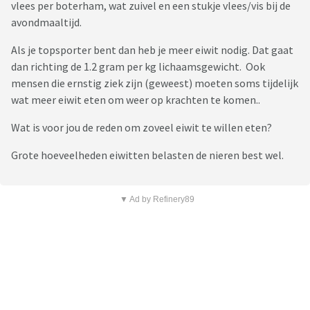
vlees per boterham, wat zuivel en een stukje vlees/vis bij de
avondmaaltijd.
Als je topsporter bent dan heb je meer eiwit nodig. Dat gaat
dan richting de 1.2 gram per kg lichaamsgewicht. Ook
mensen die ernstig ziek zijn (geweest) moeten soms tijdelijk
wat meer eiwit eten om weer op krachten te komen..
Wat is voor jou de reden om zoveel eiwit te willen eten?
Grote hoeveelheden eiwitten belasten de nieren best wel.
▼ Ad by Refinery89