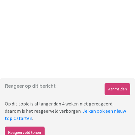
Reageer op dit bericht
Aanmelden
Op dit topic is al langer dan 4 weken niet gereageerd,
daarom is het reageerveld verborgen.
Je kan ook een nieuw
topic starten
.
Reageerveld tonen