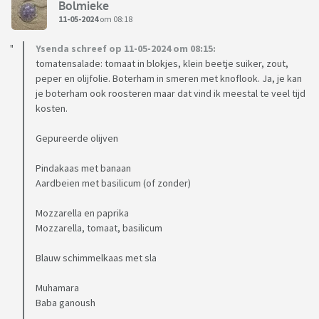
Bolmieke
11-05-2024
om 08:18
Ysenda schreef op 11-05-2024 om 08:15:
tomatensalade: tomaat in blokjes, klein beetje suiker, zout,
peper en olijfolie. Boterham in smeren met knoflook. Ja, je kan
je boterham ook roosteren maar dat vind ik meestal te veel tijd
kosten.
Gepureerde olijven
Pindakaas met banaan
Aardbeien met basilicum (of zonder)
Mozzarella en paprika
Mozzarella, tomaat, basilicum
Blauw schimmelkaas met sla
Muhamara
Baba ganoush