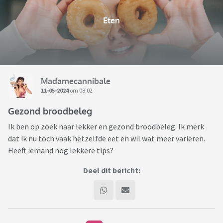
Eten
Madamecannibale
11-05-2024
om 08:02
Gezond broodbeleg
Ik ben op zoek naar lekker en gezond broodbeleg. Ik merk
dat ik nu toch vaak hetzelfde eet en wil wat meer variëren.
Heeft iemand nog lekkere tips?
Deel dit bericht: