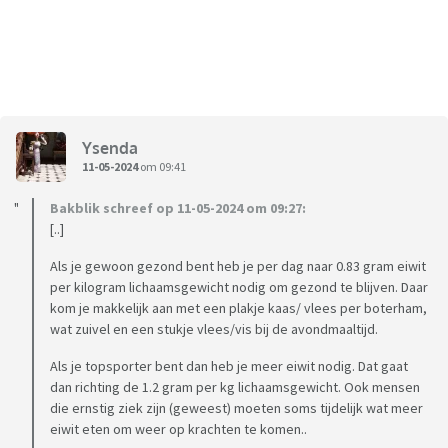
Ysenda
11-05-2024
om 09:41
Bakblik schreef op 11-05-2024 om 09:27:
[..]
Als je gewoon gezond bent heb je per dag naar 0.83 gram eiwit
per kilogram lichaamsgewicht nodig om gezond te blijven. Daar
kom je makkelijk aan met een plakje kaas/ vlees per boterham,
wat zuivel en een stukje vlees/vis bij de avondmaaltijd.
Als je topsporter bent dan heb je meer eiwit nodig. Dat gaat
dan richting de 1.2 gram per kg lichaamsgewicht. Ook mensen
die ernstig ziek zijn (geweest) moeten soms tijdelijk wat meer
eiwit eten om weer op krachten te komen..