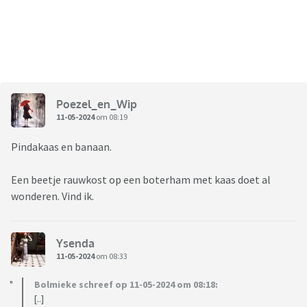
Poezel_en_Wip
11-05-2024
om 08:19
Pindakaas en banaan.
Een beetje rauwkost op een boterham met kaas doet al
wonderen. Vind ik.
Ysenda
11-05-2024
om 08:33
Bolmieke schreef op 11-05-2024 om 08:18:
[..]