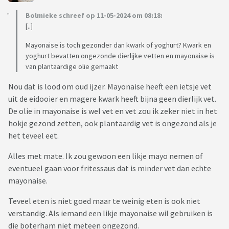
Bolmieke schreef op 11-05-2024 om 08:18:
[..]
Mayonaise is toch gezonder dan kwark of yoghurt? Kwark en
yoghurt bevatten ongezonde dierlijke vetten en mayonaise is
van plantaardige olie gemaakt
Nou dat is lood om oud ijzer. Mayonaise heeft een ietsje vet
uit de eidooier en magere kwark heeft bijna geen dierlijk vet.
De olie in mayonaise is wel vet en vet zou ik zeker niet in het
hokje gezond zetten, ook plantaardig vet is ongezond als je
het teveel eet.
Alles met mate. Ik zou gewoon een likje mayo nemen of
eventueel gaan voor fritessaus dat is minder vet dan echte
mayonaise.
Teveel eten is niet goed maar te weinig eten is ook niet
verstandig. Als iemand een likje mayonaise wil gebruiken is
die boterham niet meteen ongezond.