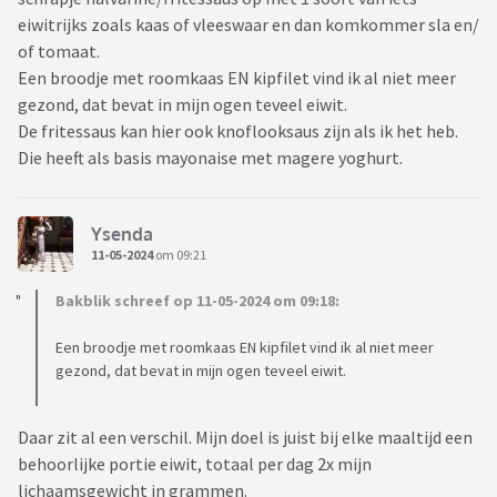
eiwitrijks zoals kaas of vleeswaar en dan komkommer sla en/
of tomaat.
Een broodje met roomkaas EN kipfilet vind ik al niet meer
gezond, dat bevat in mijn ogen teveel eiwit.
De fritessaus kan hier ook knoflooksaus zijn als ik het heb.
Die heeft als basis mayonaise met magere yoghurt.
Ysenda
11-05-2024
om 09:21
Bakblik schreef op 11-05-2024 om 09:18:
Een broodje met roomkaas EN kipfilet vind ik al niet meer
gezond, dat bevat in mijn ogen teveel eiwit.
Daar zit al een verschil. Mijn doel is juist bij elke maaltijd een
behoorlijke portie eiwit, totaal per dag 2x mijn
lichaamsgewicht in grammen.