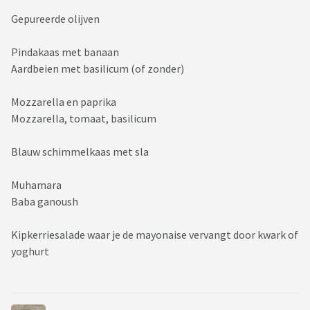
Gepureerde olijven
Pindakaas met banaan
Aardbeien met basilicum (of zonder)
Mozzarella en paprika
Mozzarella, tomaat, basilicum
Blauw schimmelkaas met sla
Muhamara
Baba ganoush
Kipkerriesalade waar je de mayonaise vervangt door kwark of
yoghurt