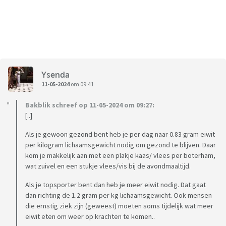
Ysenda
11-05-2024
om 09:41
Bakblik schreef op 11-05-2024 om 09:27:
[..]
Als je gewoon gezond bent heb je per dag naar 0.83 gram eiwit
per kilogram lichaamsgewicht nodig om gezond te blijven. Daar
kom je makkelijk aan met een plakje kaas/ vlees per boterham,
wat zuivel en een stukje vlees/vis bij de avondmaaltijd.
Als je topsporter bent dan heb je meer eiwit nodig. Dat gaat
dan richting de 1.2 gram per kg lichaamsgewicht. Ook mensen
die ernstig ziek zijn (geweest) moeten soms tijdelijk wat meer
eiwit eten om weer op krachten te komen..