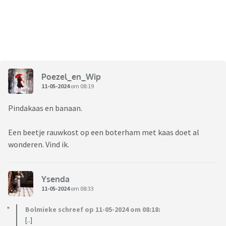
Poezel_en_Wip
11-05-2024
om 08:19
Pindakaas en banaan.
Een beetje rauwkost op een boterham met kaas doet al
wonderen. Vind ik.
Ysenda
11-05-2024
om 08:33
Bolmieke schreef op 11-05-2024 om 08:18:
[..]