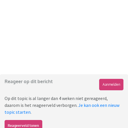
Reageer op dit bericht
Aanmelden
Op dit topic is al langer dan 4 weken niet gereageerd,
daarom is het reageerveld verborgen.
Je kan ook een nieuw
topic starten
.
Reageerveld tonen