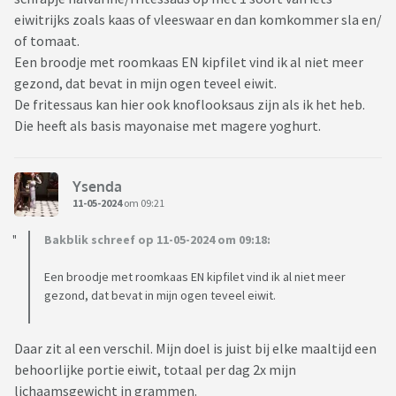
eiwitrijks zoals kaas of vleeswaar en dan komkommer sla en/
of tomaat.
Een broodje met roomkaas EN kipfilet vind ik al niet meer
gezond, dat bevat in mijn ogen teveel eiwit.
De fritessaus kan hier ook knoflooksaus zijn als ik het heb.
Die heeft als basis mayonaise met magere yoghurt.
Ysenda
11-05-2024
om 09:21
Bakblik schreef op 11-05-2024 om 09:18:
Een broodje met roomkaas EN kipfilet vind ik al niet meer
gezond, dat bevat in mijn ogen teveel eiwit.
Daar zit al een verschil. Mijn doel is juist bij elke maaltijd een
behoorlijke portie eiwit, totaal per dag 2x mijn
lichaamsgewicht in grammen.