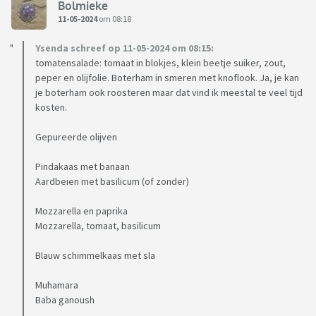
Bolmieke
11-05-2024
om 08:18
Ysenda schreef op 11-05-2024 om 08:15:
tomatensalade: tomaat in blokjes, klein beetje suiker, zout,
peper en olijfolie. Boterham in smeren met knoflook. Ja, je kan
je boterham ook roosteren maar dat vind ik meestal te veel tijd
kosten.
Gepureerde olijven
Pindakaas met banaan
Aardbeien met basilicum (of zonder)
Mozzarella en paprika
Mozzarella, tomaat, basilicum
Blauw schimmelkaas met sla
Muhamara
Baba ganoush