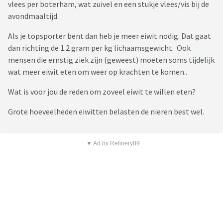
vlees per boterham, wat zuivel en een stukje vlees/vis bij de
avondmaaltijd.
Als je topsporter bent dan heb je meer eiwit nodig. Dat gaat
dan richting de 1.2 gram per kg lichaamsgewicht. Ook
mensen die ernstig ziek zijn (geweest) moeten soms tijdelijk
wat meer eiwit eten om weer op krachten te komen..
Wat is voor jou de reden om zoveel eiwit te willen eten?
Grote hoeveelheden eiwitten belasten de nieren best wel.
▼ Ad by Refinery89