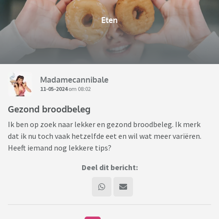
Eten
Madamecannibale
11-05-2024
om 08:02
Gezond broodbeleg
Ik ben op zoek naar lekker en gezond broodbeleg. Ik merk
dat ik nu toch vaak hetzelfde eet en wil wat meer variëren.
Heeft iemand nog lekkere tips?
Deel dit bericht: