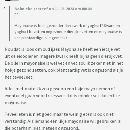
Bolmieke schreef op 11-05-2024 om 08:18:
[..]
Mayonaise is toch gezonder dan kwark of yoghurt? Kwark en
yoghurt bevatten ongezonde dierlijke vetten en mayonaise is
van plantaardige olie gemaakt
Nou dat is lood om oud ijzer. Mayonaise heeft een ietsje vet
uit de eidooier en magere kwark heeft bijna geen dierlijk vet.
De olie in mayonaise is wel vet en vet zou ik zeker niet in het
hokje gezond zetten, ook plantaardig vet is ongezond als je
het teveel eet.
Alles met mate. Ik zou gewoon een likje mayo nemen of
eventueel gaan voor fritessaus dat is minder vet dan echte
mayonaise.
Teveel eten is niet goed maar te weinig eten is ook niet
verstandig. Als iemand een likje mayonaise wil gebruiken is
die boterham niet meteen ongezond.