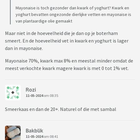
Mayonaise is toch gezonder dan kwark of yoghurt? Kwark en
yoghurt bevatten ongezonde dierlijke vetten en mayonaise is
van plantaardige olie gemaakt
Maar niet in de hoeveelheid die je dan op je boterham
smeert. En de hoeveelheid vet in kwark en yoghurt is lager
dan in mayonaise.
Mayonaise 70%, kwark max 8% en meestal minder omdat de
meest verkochte kwark magere kwark is met 0 tot 1% vet.
Rozi
11-05-2024
om 08:35
Smeerkaas en dan de 20+. Naturel of die met sambal
Bakblik
11-05-2024
om 08:41