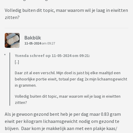
Volledig buiten dit topic, maar waarom wil je laag in eiwitten
zitten?
Bakblik
11-05-2024
om 09:27
Ysenda schreef op 11-05-2024 om 09:21:
[..]
Daar zit al een verschil. Mijn doel is juist bij elke maaltijd een
behoorlijke portie eiwit, totaal per dag 2x mijn lichaamsgewicht
in grammen.
Volledig buiten dit topic, maar waarom wil je laag in eiwitten
zitten?
Als je gewoon gezond bent heb je per dag maar 0.83 gram
eiwit per kilogram lichaamsgewicht nodig om gezond te
blijven. Daar kom je makkelijk aan met een plakje kaas/