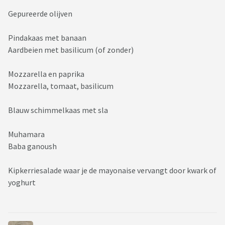
Gepureerde olijven
Pindakaas met banaan
Aardbeien met basilicum (of zonder)
Mozzarella en paprika
Mozzarella, tomaat, basilicum
Blauw schimmelkaas met sla
Muhamara
Baba ganoush
Kipkerriesalade waar je de mayonaise vervangt door kwark of
yoghurt