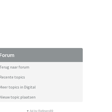
Forum
Terug naar forum
Recente topics
Meer topics in Digital
Nieuw topic plaatsen
▼ Ad by Refinery89