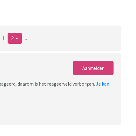
1
2
»
Aanmelden
ereageerd, daarom is het reageerveld verborgen.
Je kan