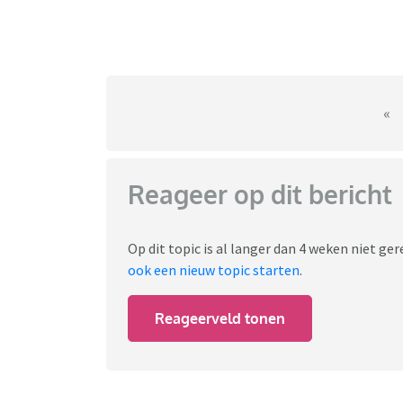
«
Reageer op dit bericht
Op dit topic is al langer dan 4 weken niet g
ook een nieuw topic starten
.
Reageerveld tonen