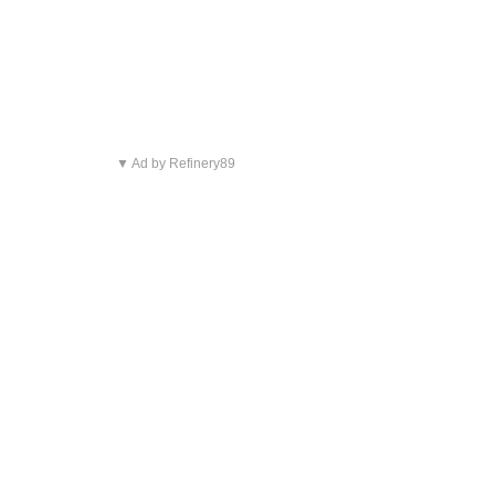
▼ Ad by Refinery89