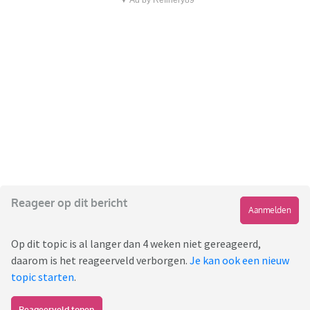
▼ Ad by Refinery89
Reageer op dit bericht
Aanmelden
Op dit topic is al langer dan 4 weken niet gereageerd,
daarom is het reageerveld verborgen.
Je kan ook een nieuw
topic starten
.
Reageerveld tonen