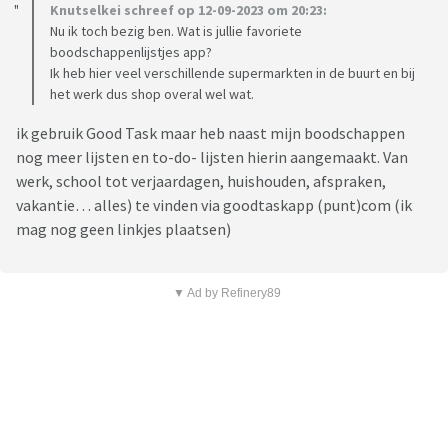
Knutselkei schreef op 12-09-2023 om 20:23:
Nu ik toch bezig ben. Wat is jullie favoriete
boodschappenlijstjes app?
Ik heb hier veel verschillende supermarkten in de buurt en bij
het werk dus shop overal wel wat.
ik gebruik Good Task maar heb naast mijn boodschappen
nog meer lijsten en to-do- lijsten hierin aangemaakt. Van
werk, school tot verjaardagen, huishouden, afspraken,
vakantie… alles) te vinden via goodtaskapp (punt)com (ik
mag nog geen linkjes plaatsen)
▼ Ad by Refinery89