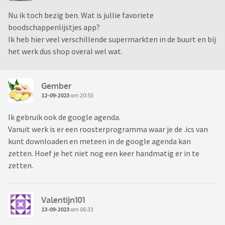
Nu ik toch bezig ben. Wat is jullie favoriete
boodschappenlijstjes app?
Ik heb hier veel verschillende supermarkten in de buurt en bij
het werk dus shop overal wel wat.
Gember
12-09-2023
om 20:53
Ik gebruik ook de google agenda.
Vanuit werk is er een roosterprogramma waar je de .ics van
kunt downloaden en meteen in de google agenda kan
zetten. Hoef je het niet nog een keer handmatig er in te
zetten.
Valentijn101
13-09-2023
om 06:33