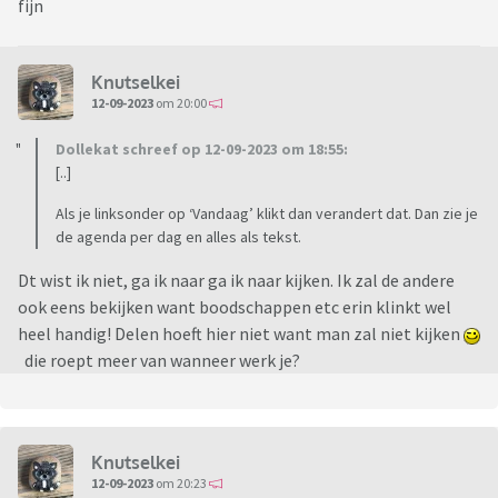
fijn
Knutselkei
12-09-2023
om 20:00
Dollekat schreef op 12-09-2023 om 18:55:
[..]
Als je linksonder op ‘Vandaag’ klikt dan verandert dat. Dan zie je
de agenda per dag en alles als tekst.
Dt wist ik niet, ga ik naar ga ik naar kijken. Ik zal de andere
ook eens bekijken want boodschappen etc erin klinkt wel
heel handig! Delen hoeft hier niet want man zal niet kijken
die roept meer van wanneer werk je?
Knutselkei
12-09-2023
om 20:23