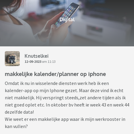
Digital
Knutselkei
12-09-2023
om 11:13
makkelijke kalender/planner op iphone
Omdat ik nu in wisselende diensten werk heb ik een
kalender-app op mijn Iphone gezet. Maar deze vind ik echt
niet makkelijk. Hij verspringt steeds,zet andere tijden als ik
niet goed oplet etc. In oktober bv heeft ie week 43 en week 44
dezelfde data!
Wie weet er een makkelijke app waar ik mijn werkrooster in
kan vullen?