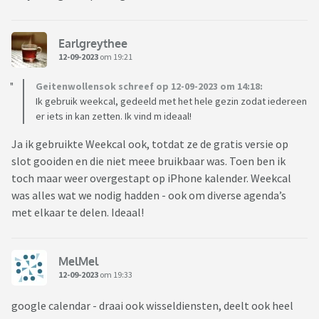
Earlgreythee
12-09-2023
om 19:21
Geitenwollensok schreef op 12-09-2023 om 14:18:
Ik gebruik weekcal, gedeeld met het hele gezin zodat iedereen
er iets in kan zetten. Ik vind m ideaal!
Ja ik gebruikte Weekcal ook, totdat ze de gratis versie op
slot gooiden en die niet meee bruikbaar was. Toen ben ik
toch maar weer overgestapt op iPhone kalender. Weekcal
was alles wat we nodig hadden - ook om diverse agenda’s
met elkaar te delen. Ideaal!
MelMel
12-09-2023
om 19:33
google calendar - draai ook wisseldiensten, deelt ook heel