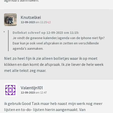
agenda’s aanmaken.
Knutselkei
12-09-2023
om 11:25
Dollekat schreef op 12-09-2023 om 11:15:
Je vindt de gewone kalender/agenda van de Iphone niet fijn?
Daar kun je ook veel afspraken in zetten en verschillende
agenda’s aanmaken.
Niet zo heel fijn ik zie alleen bolletjes waar ik op moet
klikken en dan komt de afspraak. Ik zie liever de hele week
met alle tekst zeg maar.
Valentijn101
12-09-2023
om 12:47
ik gebruik Good Task maar heb naast mijn werk nog meer
lijsten en to-do- lijsten hierin aangemaakt. Van