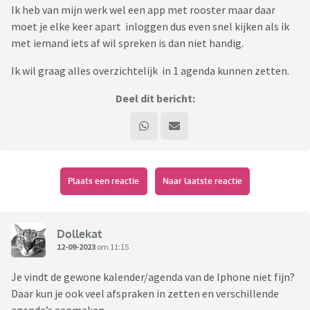
Ik heb van mijn werk wel een app met rooster maar daar
moet je elke keer apart inloggen dus even snel kijken als ik
met iemand iets af wil spreken is dan niet handig.
Ik wil graag alles overzichtelijk in 1 agenda kunnen zetten.
Deel dit bericht:
Plaats een reactie
Naar laatste reactie
Dollekat
12-09-2023
om 11:15
Je vindt de gewone kalender/agenda van de Iphone niet fijn?
Daar kun je ook veel afspraken in zetten en verschillende