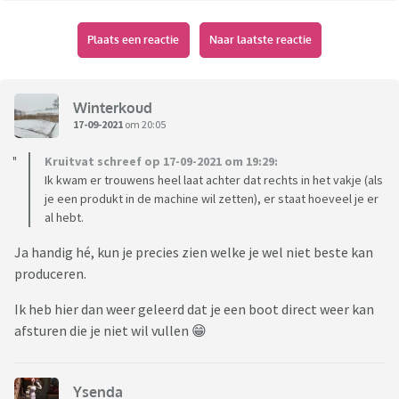
Plaats een reactie
Naar laatste reactie
Winterkoud
17-09-2021
om 20:05
Kruitvat schreef op 17-09-2021 om 19:29:
Ik kwam er trouwens heel laat achter dat rechts in het vakje (als
je een produkt in de machine wil zetten), er staat hoeveel je er
al hebt.
Ja handig hé, kun je precies zien welke je wel niet beste kan
produceren.
Ik heb hier dan weer geleerd dat je een boot direct weer kan
afsturen die je niet wil vullen 😁
Ysenda