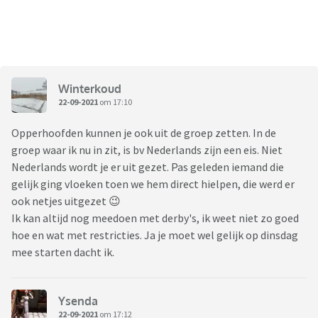
Winterkoud
22-09-2021
om 17:10
Opperhoofden kunnen je ook uit de groep zetten. In de
groep waar ik nu in zit, is bv Nederlands zijn een eis. Niet
Nederlands wordt je er uit gezet. Pas geleden iemand die
gelijk ging vloeken toen we hem direct hielpen, die werd er
ook netjes uitgezet 😉
Ik kan altijd nog meedoen met derby's, ik weet niet zo goed
hoe en wat met restricties. Ja je moet wel gelijk op dinsdag
mee starten dacht ik.
Ysenda
22-09-2021
om 17:12