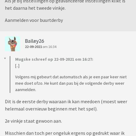
Als je bij instellingen op geavanceerde instellingen klikt is
het daarna het tweede vinkje.
Aanmelden voor buurtderby
Bailey26
22-09-2021
om 16:34
Mugske schreef op 22-09-2021 om 16:27:
[..]
Volgens mij gebeurt dat automatisch als je een paar keer niet
mee doet ofzo. He kunt dan pas bij de volgende derby weer
aanmelden.
Dit is de eerste derby waaraan ik kan meedoen (moest weer
helemaal overnieuw beginnen met het spel).
2e vinkje staat gewoon aan.
Misschien dan toch per ongeluk ergens op gedrukt waar ik