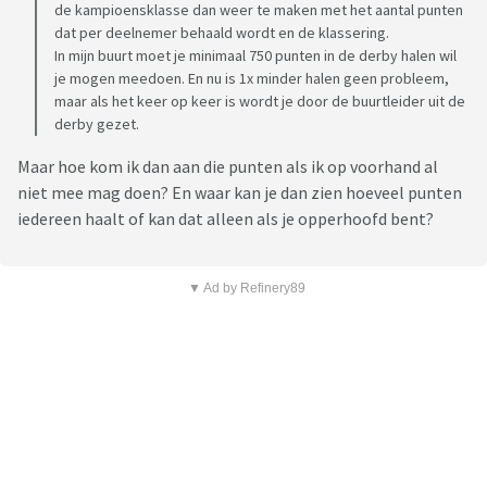
de kampioensklasse dan weer te maken met het aantal punten
dat per deelnemer behaald wordt en de klassering.
In mijn buurt moet je minimaal 750 punten in de derby halen wil
je mogen meedoen. En nu is 1x minder halen geen probleem,
maar als het keer op keer is wordt je door de buurtleider uit de
derby gezet.
Maar hoe kom ik dan aan die punten als ik op voorhand al
niet mee mag doen? En waar kan je dan zien hoeveel punten
iedereen haalt of kan dat alleen als je opperhoofd bent?
▼ Ad by Refinery89