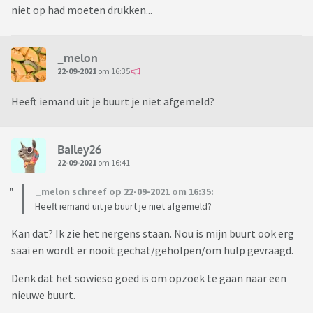
niet op had moeten drukken...
_melon
22-09-2021
om 16:35
Heeft iemand uit je buurt je niet afgemeld?
Bailey26
22-09-2021
om 16:41
_melon schreef op 22-09-2021 om 16:35:
Heeft iemand uit je buurt je niet afgemeld?
Kan dat? Ik zie het nergens staan. Nou is mijn buurt ook erg
saai en wordt er nooit gechat/geholpen/om hulp gevraagd.
Denk dat het sowieso goed is om opzoek te gaan naar een
nieuwe buurt.