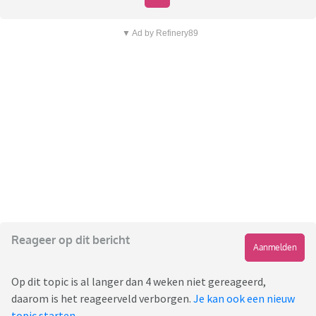
▼ Ad by Refinery89
Reageer op dit bericht
Aanmelden
Op dit topic is al langer dan 4 weken niet gereageerd,
daarom is het reageerveld verborgen.
Je kan ook een nieuw
topic starten
.