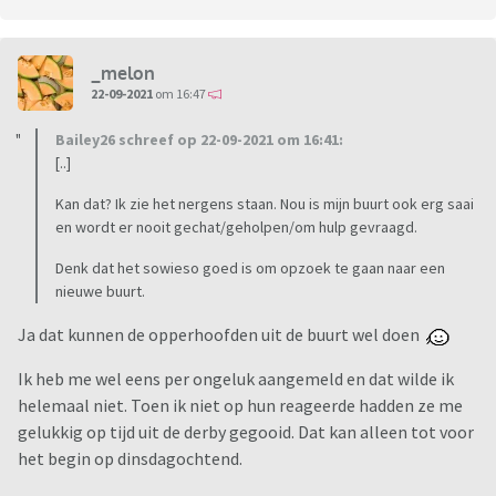
_melon
22-09-2021
om 16:47
Bailey26 schreef op 22-09-2021 om 16:41:
[..]
Kan dat? Ik zie het nergens staan. Nou is mijn buurt ook erg saai
en wordt er nooit gechat/geholpen/om hulp gevraagd.
Denk dat het sowieso goed is om opzoek te gaan naar een
nieuwe buurt.
Ja dat kunnen de opperhoofden uit de buurt wel doen
Ik heb me wel eens per ongeluk aangemeld en dat wilde ik
helemaal niet. Toen ik niet op hun reageerde hadden ze me
gelukkig op tijd uit de derby gegooid. Dat kan alleen tot voor
het begin op dinsdagochtend.