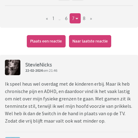
«
1
..
6
7
8
»
Plaats een reactie
Naar laatste reactie
StevieNicks
22-02-2024
om 21:46
Ik speel heus wel overdag met de kinderen erbij. Maar ik heb
chronische pijn en ADHD, en daardoor vind ik het vaak lastig
om niet over mijn fysieke grenzen te gaan. Met gamen zit ik
tenminste stil, terwijl ik wel mijn hoofd voorzie van prikkels.
Wel heb ik dan de Switch in de hand in plaats van op de TV.
Zodat die vrij blijft maar valt ook wat minder op.