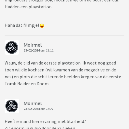
Hadden een playstation.
Haha dat filmpje!
Moirmel
23-02-2024
om 23:11
Wauw, de tijd van de eerste playstation. Ik weet nog goed
toen wij die kochten (wij kwamen van de megadrive en de
nes) en plots die schitterende beelden kregen van de eerste
Tomb Raider en Doom.
Moirmel
23-02-2024
om 23:27
Heeft iemand hier ervaring met Starfield?
Zit enorm in dubio door de kritieken.