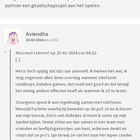
partner een gezelschapsspel aan het spelen.
Aviendha
23-02-2024
om 22:31
Moirmel schreef op 23-02-2024 om 04:22:
[..]
Het is toch spijtig dat dat raar aanvoelt. Ik herken het wel, ik
mag ongeveer alles doen overdag wanneer stiefzoon
rondloopt, behalve gamen, dat voelt niet goed en dat terwijl
het weinig andere effecten heeft als wanneer ik zit te lezen.
Overigens speel ik wel regelmatig samen met stiefzoon.
Meestal Fortnite waarbij hij beneden op de ps5 zit en ik boven
aan mijn bureau. Dat is wel dolletjes al moet ik soms op mijn
tanden bijten. Veelal zitten we dan samen in een team met
vrienden en leeftijdsgenootjes van hem, iedereen denkt en
roept dat ze pro's zijn terwijl ze van hot naar her lopen zonder