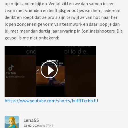
op mijn tanden bijten. Veelal zitten we dan samen in een
team met vrienden en leeftijdsgenootjes van hem, iedereen
denkt en roept dat ze pro's zijn terwijl ze van hot naar her
lopen zonder enige vorm van teamwork en daar loop je dan
bij met meer dan dertig jaar ervaring in (online)shooters. Dit
gevoel is me niet onbekend:
https://www.youtube.com/shorts/hufRTxchbJU
Lena55
23-02-2024
om 07:44