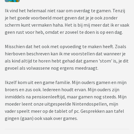
Ik vind het helemaal niet raar om overdag te gamen. Tenzij
je het goede voorbeeld moet geven dat je je ook zonder
scherm kunt vermaken haha. Het is bij mij meer dat ik er vaak
geen rust voor heb, omdat er zoveel te doen is op een dag.
Misschien dat het ook met opvoeding te maken heeft. Zoals
hierboven beschreven kan ik me voorstellen dat wanneer je
als kind altijd te horen hebt gehad dat gamen 'stom' is, je dit
gevoel als volwassene nog ergens meedraagt.
Ikzelf kom uit een game familie. Mijn ouders gamen en mijn
broers en zus ook. Iedereen houdt ervan. Mijn ouders zijn
inmiddels na pensioenleeftijd, maar gamen nog steeds. Mijn
moeder leent onze uitgespeelde Nintendospellen, mijn
vader speelt meer op de tablet of pc. Gesprekken aan tafel
gingen (gaan) ook vaak over games.