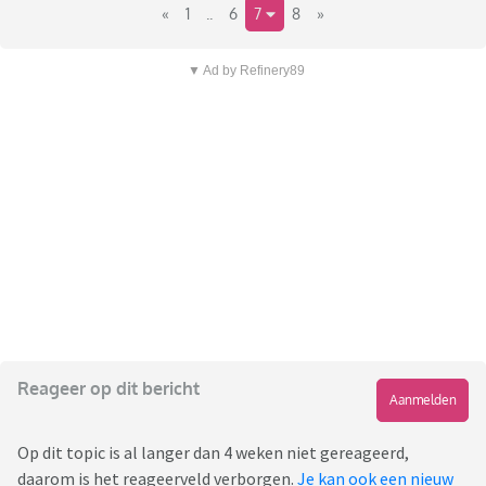
«
1
..
6
7
8
»
▼ Ad by Refinery89
Reageer op dit bericht
Aanmelden
Op dit topic is al langer dan 4 weken niet gereageerd,
daarom is het reageerveld verborgen.
Je kan ook een nieuw