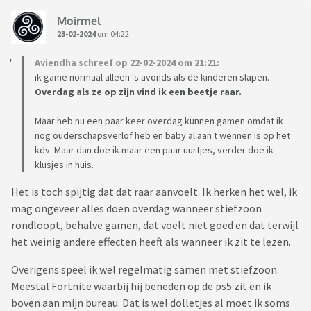
Moirmel
23-02-2024
om 04:22
Aviendha schreef op 22-02-2024 om 21:21:
ik game normaal alleen 's avonds als de kinderen slapen.
Overdag als ze op zijn vind ik een beetje raar.
Maar heb nu een paar keer overdag kunnen gamen omdat ik
nog ouderschapsverlof heb en baby al aan t wennen is op het
kdv. Maar dan doe ik maar een paar uurtjes, verder doe ik
klusjes in huis.
Het is toch spijtig dat dat raar aanvoelt. Ik herken het wel, ik
mag ongeveer alles doen overdag wanneer stiefzoon
rondloopt, behalve gamen, dat voelt niet goed en dat terwijl
het weinig andere effecten heeft als wanneer ik zit te lezen.
Overigens speel ik wel regelmatig samen met stiefzoon.
Meestal Fortnite waarbij hij beneden op de ps5 zit en ik
boven aan mijn bureau. Dat is wel dolletjes al moet ik soms