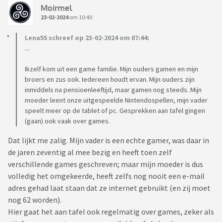
Moirmel
23-02-2024
om 10:40
Lena55 schreef op 23-02-2024 om 07:44:
...
Ikzelf kom uit een game familie. Mijn ouders gamen en mijn
broers en zus ook. Iedereen houdt ervan. Mijn ouders zijn
inmiddels na pensioenleeftijd, maar gamen nog steeds. Mijn
moeder leent onze uitgespeelde Nintendospellen, mijn vader
speelt meer op de tablet of pc. Gesprekken aan tafel gingen
(gaan) ook vaak over games.
Dat lijkt me zalig. Mijn vader is een echte gamer, was daar in
de jaren zeventig al mee bezig en heeft toen zelf
verschillende games geschreven; maar mijn moeder is dus
volledig het omgekeerde, heeft zelfs nog nooit een e-mail
adres gehad laat staan dat ze internet gebruikt (en zij moet
nog 62 worden).
Hier gaat het aan tafel ook regelmatig over games, zeker als