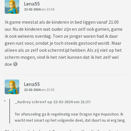
Lena55
22-02-2024
om 23:54
Ik game meestal als de kinderen in bed liggen vanaf 21.00
uur. Nu de kinderen wat ouder zijn en zelf ook gamen, game
ik ook weleens overdag. Toen ze jonger waren had ik daar
geen rust voor, omdat je toch steeds gestoord wordt. Maar
alleen als ze zelf ook schermtijd hebben. Als zij niet op het
scherm mogen, vind ik het niet kunnen dat ik het zelf wel
doe 😅
Lena55
22-02-2024
om 23:55
_Audrey schreef op 22-02-2024 om 21:27:
Ter afwisseling ga ik regelmatig naar Dragon Age Inquisition. Ik
wacht met smart op het volgende deel, dat duurt nu al erg lang.