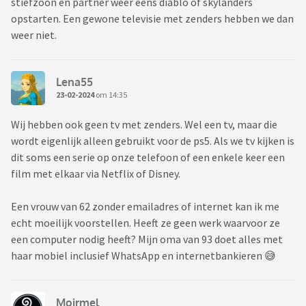
stiefzoon en partner weer eens diablo of skylanders
opstarten. Een gewone televisie met zenders hebben we dan
weer niet.
Lena55
23-02-2024
om 14:35
Wij hebben ook geen tv met zenders. Wel een tv, maar die
wordt eigenlijk alleen gebruikt voor de ps5. Als we tv kijken is
dit soms een serie op onze telefoon of een enkele keer een
film met elkaar via Netflix of Disney.
Een vrouw van 62 zonder emailadres of internet kan ik me
echt moeilijk voorstellen. Heeft ze geen werk waarvoor ze
een computer nodig heeft? Mijn oma van 93 doet alles met
haar mobiel inclusief WhatsApp en internetbankieren 😅
Moirmel