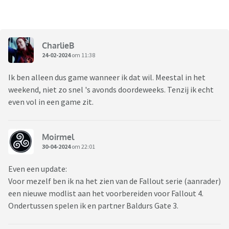
CharlieB
24-02-2024
om 11:38
Ik ben alleen dus game wanneer ik dat wil. Meestal in het
weekend, niet zo snel 's avonds doordeweeks. Tenzij ik echt
even vol in een game zit.
Moirmel
30-04-2024
om 22:01
Even een update:
Voor mezelf ben ik na het zien van de Fallout serie (aanrader)
een nieuwe modlist aan het voorbereiden voor Fallout 4.
Ondertussen spelen ik en partner Baldurs Gate 3.