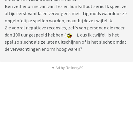
Ben zelf enorme van van Tes en hun Fallout serie. Ik speel ze
altijd eerst vanilla en vervolgens met -tig mods waardoor ze
ongelofelijke spellen worden, maar bij deze twijfel ik.
Zie vooral negatieve recensies, zelfs van personen die meer
dan 100 uur gespeeld hebben (
), dus ik twijfel. Is het
spel zo slecht als ze laten uitschijnen of is het slecht omdat
de verwachtingen enorm hoog waren?
▼ Ad by Refinery89