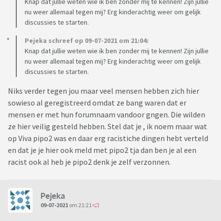
Knap dat jullie weten wie ik ben zonder mij te kennen! Zijn jullie
nu weer allemaal tegen mij? Erg kinderachtig weer om gelijk
discussies te starten.
Pejeka schreef op 09-07-2021 om 21:04:
Knap dat jullie weten wie ik ben zonder mij te kennen! Zijn jullie
nu weer allemaal tegen mij? Erg kinderachtig weer om gelijk
discussies te starten.
Niks verder tegen jou maar veel mensen hebben zich hier
sowieso al geregistreerd omdat ze bang waren dat er
mensen er met hun forumnaam vandoor gngen. Die wilden
ze hier veilig gesteld hebben. Stel dat je , ik noem maar wat
op Viva pipo2 was en daar erg racistiche dingen hebt verteld
en dat je je hier ook meld met pipo2 tja dan ben je al een
racist ook al heb je pipo2 denk je zelf verzonnen.
Pejeka
09-07-2021
om 21:21