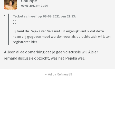
Calliope
09-07-2021
om 21:26
Tickel schreef op 09-07-2021 om 21:23:
[..]
Jij bent de Pejeka van Viva niet. En eigenlijk vind ik dat deze
naam vrij gegeven moet worden voor als de echte zich wil laten
registreren hier
Alleen al de opmerking dat je geen discussie wil. Als er
iemand discussie opzocht, was het Pejeka wel.
▼ Ad by Refinery89