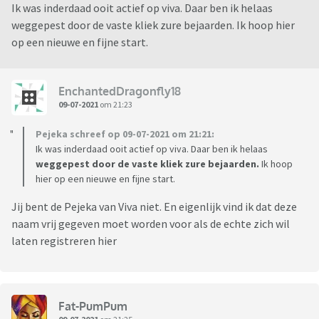
Ik was inderdaad ooit actief op viva. Daar ben ik helaas
weggepest door de vaste kliek zure bejaarden. Ik hoop hier
op een nieuwe en fijne start.
EnchantedDragonfly18
09-07-2021
om 21:23
Pejeka schreef op 09-07-2021 om 21:21:
Ik was inderdaad ooit actief op viva. Daar ben ik helaas
weggepest door de vaste kliek zure bejaarden.
Ik hoop
hier op een nieuwe en fijne start.
Jij bent de Pejeka van Viva niet. En eigenlijk vind ik dat deze
naam vrij gegeven moet worden voor als de echte zich wil
laten registreren hier
Fat-PumPum