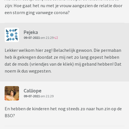
zijn: Hoe gaat het nu met je vrouw aangezien de relatie door
een storm ging vanwege corona?
Pejeka
09-07-2021
om 21:29
Lekker welkom hier zeg! Belachelijk gewoon. Die permaban
heb ik gekregen doordat ze mij net zo lang gepest hebben
dat de mods (vriendjes van de kliek) mij geband hebben! Dat
noem ik dus wegpesten.
Calliope
09-07-2021
om 21:29
En hebben de kinderen het nog steeds zo naar hun zin op de
BSO?