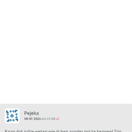
Pejeka
09-07-2021
om 21:04
Knap dat jullie weten wie ik ben zonder mij te kennen! Zijn