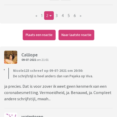
«
1
2
3
4
5
6
»
Plaats een reactie
Naar laatste reactie
Calliope
09-07-2021
om 21:01
Nicole123 schreef op 09-07-2021 om 20:50:
De schrijfstijl is heel anders dan van Pejeka op Viva.
ja precies. Dat is voor zover ik weet geen kenmerk van een
coronabesmetting. Vermoeidheid, ja. Benauwd, ja. Compleet
andere schrijfstijl, mwah...
watertoren