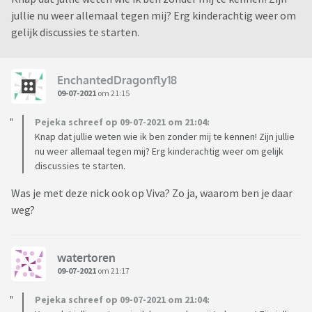
jullie nu weer allemaal tegen mij? Erg kinderachtig weer om
gelijk discussies te starten.
EnchantedDragonfly18
09-07-2021
om 21:15
Pejeka schreef op 09-07-2021 om 21:04:
Knap dat jullie weten wie ik ben zonder mij te kennen! Zijn jullie
nu weer allemaal tegen mij? Erg kinderachtig weer om gelijk
discussies te starten.
Was je met deze nick ook op Viva? Zo ja, waarom ben je daar
weg?
watertoren
09-07-2021
om 21:17
Pejeka schreef op 09-07-2021 om 21:04: