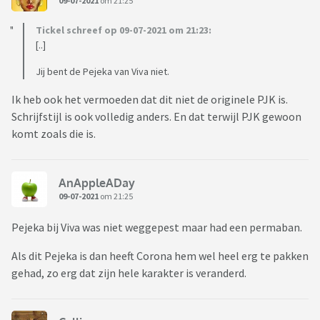
09-07-2021
om 21:25
Tickel schreef op 09-07-2021 om 21:23:
[..]
Jij bent de Pejeka van Viva niet.
Ik heb ook het vermoeden dat dit niet de originele PJK is.
Schrijfstijl is ook volledig anders. En dat terwijl PJK gewoon
komt zoals die is.
AnAppleADay
09-07-2021
om 21:25
Pejeka bij Viva was niet weggepest maar had een permaban.
Als dit Pejeka is dan heeft Corona hem wel heel erg te pakken
gehad, zo erg dat zijn hele karakter is veranderd.