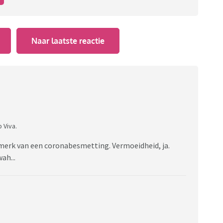
Naar laatste reactie
 Viva.
enmerk van een coronabesmetting. Vermoeidheid, ja.
ah...