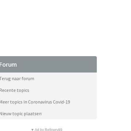
Forum
Terug naar forum
Recente topics
Meer topics in Coronavirus Covid-19
Nieuw topic plaatsen
▼ Ad by Refinery89