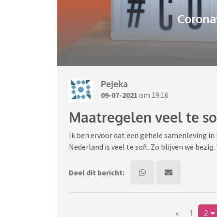
Coronav
Pejeka
09-07-2021
om 19:16
Maatregelen veel te so
Ik ben ervoor dat een gehele samenleving in 
Nederland is veel te soft. Zo blijven we bezi
Deel dit bericht:
«
1
2