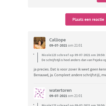
Plaats een reactie
Calliope
09-07-2021
om 21:01
Nicole123 schreef op 09-07-2021 om 20:50:
De schrijfstijl is heel anders dan van Pejeka op
ja precies. Dat is voor zover ik weet geen k
Benauwd, ja. Compleet andere schrijfstijl, mw
watertoren
09-07-2021
om 21:01
Nicole123 schreef op 09-07-2021 om 20:50: