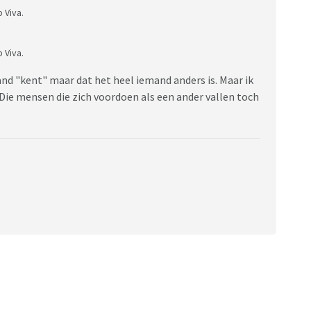
 Viva.
 Viva.
mand "kent" maar dat het heel iemand anders is. Maar ik
 Die mensen die zich voordoen als een ander vallen toch