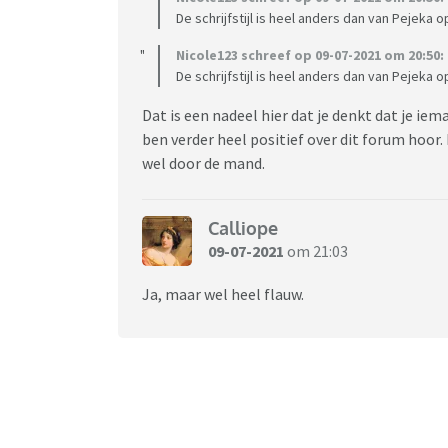
De schrijfstijl is heel anders dan van Pejeka op
Nicole123 schreef op 09-07-2021 om 20:50:
De schrijfstijl is heel anders dan van Pejeka op
Dat is een nadeel hier dat je denkt dat je ie
ben verder heel positief over dit forum hoor.
wel door de mand.
Calliope
09-07-2021
om 21:03
Ja, maar wel heel flauw.