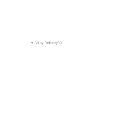
▼ Ad by Refinery89