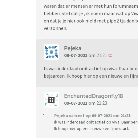
waren dat er mensen er met hun forumnaam va
hebben. Stel dat je , ik noem maar wat op Viv
en dat je je hier ook meld met pipo2 tja dan be
verzonnen.
Pejeka
09-07-2021
om 21:21
Ik was inderdaad ooit actief op viva. Daar be
bejaarden. Ik hoop hier op een nieuwe en fijne
EnchantedDragonfly18
09-07-2021
om 21:23
Pejeka schreef op 09-07-2021 om 21:21:
Ik was inderdaad ooit actief op viva. Daar ben
Ik hoop hier op een nieuwe en fijne start.