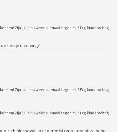
kennen! Zijn jullie nu weer allemaal tegen mij? Erg kinderachtig
rom ben je daar weg?
kennen! Zijn jullie nu weer allemaal tegen mij? Erg kinderachtig
kennen! Zijn jullie nu weer allemaal tegen mij? Erg kinderachtig
en zich hier sowieso al geregistreerd omdat ze bang