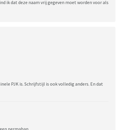
k vind ik dat deze naam vrij gegeven moet worden voor als
ele PJK is. Schrijfstijl is ook volledig anders. En dat
d een permaban.