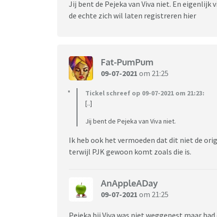
Jij bent de Pejeka van Viva niet. En eigenlij
de echte zich wil laten registreren hier
Fat-PumPum
09-07-2021
om 21:25
Tickel schreef op 09-07-2021 om 21:23:
[..]
Jij bent de Pejeka van Viva niet.
Ik heb ook het vermoeden dat dit niet de origin
terwijl PJK gewoon komt zoals die is.
AnAppleADay
09-07-2021
om 21:25
Pejeka bij Viva was niet weggepest maar ha