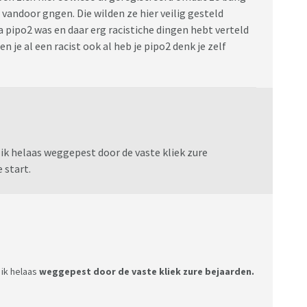
ndoor gngen. Die wilden ze hier veilig gesteld
a pipo2 was en daar erg racistiche dingen hebt verteld
n je al een racist ook al heb je pipo2 denk je zelf
n ik helaas weggepest door de vaste kliek zure
 start.
 ik helaas
weggepest door de vaste kliek zure bejaarden.