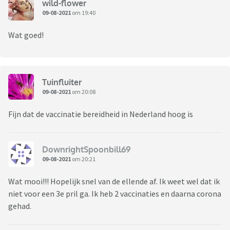
wild-flower
09-08-2021
om 19:40
Wat goed!
Tuinfluiter
09-08-2021
om 20:08
Fijn dat de vaccinatie bereidheid in Nederland hoog is
DownrightSpoonbill69
09-08-2021
om 20:21
Wat mooi!!! Hopelijk snel van de ellende af. Ik weet wel dat ik
niet voor een 3e pril ga. Ik heb 2 vaccinaties en daarna corona
gehad.