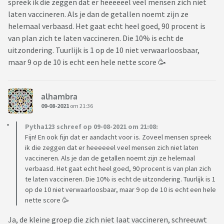
spreek ik die zeggen dat er heeeeeel veel mensen zich niet
laten vaccineren. Als je dan de getallen noemt zijn ze
helemaal verbaasd. Het gaat echt heel goed, 90 procent is
van plan zich te laten vaccineren. Die 10% is echt de
uitzondering. Tuurlijk is 1 op de 10 niet verwaarloosbaar,
maar 9 op de 10 is echt een hele nette score 🥳
alhambra
09-08-2021
om 21:36
Pytha123 schreef op 09-08-2021 om 21:08:
Fijn! En ook fijn dat er aandacht voor is. Zoveel mensen spreek
ik die zeggen dat er heeeeeel veel mensen zich niet laten
vaccineren. Als je dan de getallen noemt zijn ze helemaal
verbaasd. Het gaat echt heel goed, 90 procent is van plan zich
te laten vaccineren. Die 10% is echt de uitzondering. Tuurlijk is 1
op de 10 niet verwaarloosbaar, maar 9 op de 10 is echt een hele
nette score 🥳
Ja, de kleine groep die zich niet laat vaccineren, schreeuwt