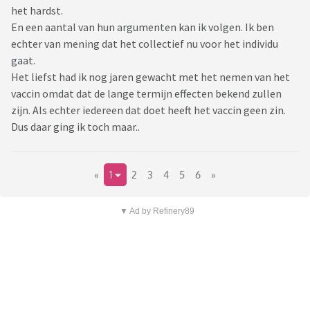
het hardst.
En een aantal van hun argumenten kan ik volgen. Ik ben
echter van mening dat het collectief nu voor het individu
gaat.
Het liefst had ik nog jaren gewacht met het nemen van het
vaccin omdat dat de lange termijn effecten bekend zullen
zijn. Als echter iedereen dat doet heeft het vaccin geen zin.
Dus daar ging ik toch maar..
«
1
2
3
4
5
6
»
▼ Ad by Refinery89