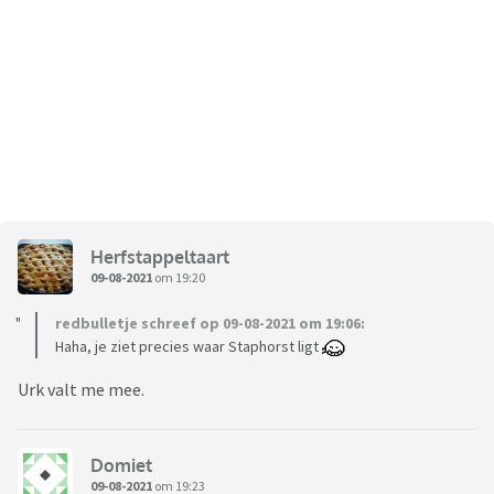
Herfstappeltaart
09-08-2021
om 19:20
redbulletje schreef op 09-08-2021 om 19:06:
Haha, je ziet precies waar Staphorst ligt
Urk valt me mee.
Domiet
09-08-2021
om 19:23