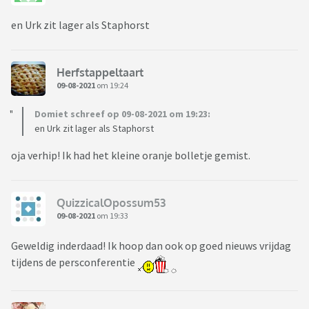
en Urk zit lager als Staphorst
Herfstappeltaart
09-08-2021
om 19:24
Domiet schreef op 09-08-2021 om 19:23:
en Urk zit lager als Staphorst
oja verhip! Ik had het kleine oranje bolletje gemist.
QuizzicalOpossum53
09-08-2021
om 19:33
Geweldig inderdaad! Ik hoop dan ook op goed nieuws vrijdag
tijdens de persconferentie