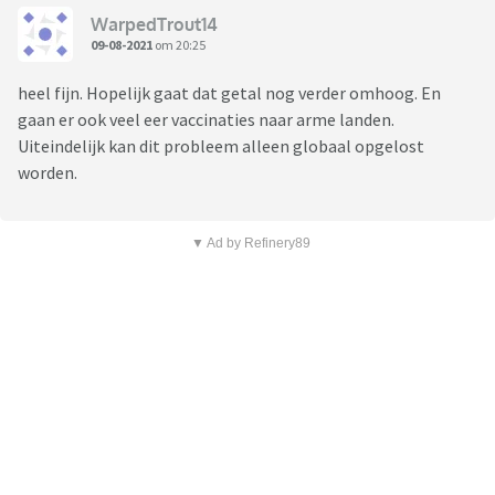
WarpedTrout14
09-08-2021
om 20:25
heel fijn. Hopelijk gaat dat getal nog verder omhoog. En
gaan er ook veel eer vaccinaties naar arme landen.
Uiteindelijk kan dit probleem alleen globaal opgelost
worden.
▼ Ad by Refinery89