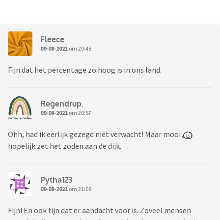
Fleece
09-08-2021
om 20:48
Fijn dat het percentage zo hoog is in ons land.
Regendrup.
09-08-2021
om 20:57
Ohh, had ik eerlijk gezegd niet verwacht! Maar mooi
hopelijk zet het zoden aan de dijk.
Pytha123
09-08-2021
om 21:08
Fijn! En ook fijn dat er aandacht voor is. Zoveel mensen