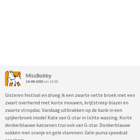
MissBobby
14-09-2025
om 16:05
Gisteren festival en droeg ik een zwarte nette broek met een
zwart overhemd met korte mouwen, krijtstreep blazer en
zwarte stropdas. Vandaag uitbrakken op de bank in een
spijkerbroek model Kate van G-star in lichte wassing. Korte
donkerblauwe katoenen trui ook van G-star. Donkerblauwe
sokken met oranje en gele vlammen. Gele puma speedcat