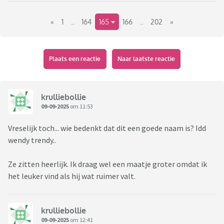
«
1
..
164
165
166
..
202
»
Plaats een reactie
Naar laatste reactie
krulliebollie
09-09-2025
om 11:53
Vreselijk toch... wie bedenkt dat dit een goede naam is? Idd
wendy trendy..
Ze zitten heerlijk. Ik draag wel een maatje groter omdat ik
het leuker vind als hij wat ruimer valt.
krulliebollie
09-09-2025
om 12:41