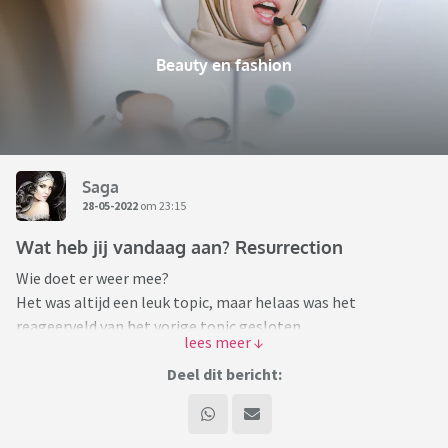
Beauty en fashion
Saga
28-05-2022
om 23:15
Wat heb jij vandaag aan? Resurrection
Wie doet er weer mee?
Het was altijd een leuk topic, maar helaas was het
reageerveld van het vorige topic gesloten.
Plaats een bericht (liefst met foto) van wat je vandaag aan
Deel dit bericht:
had.
Altijd leuk om inspiratie op te doen, toch?