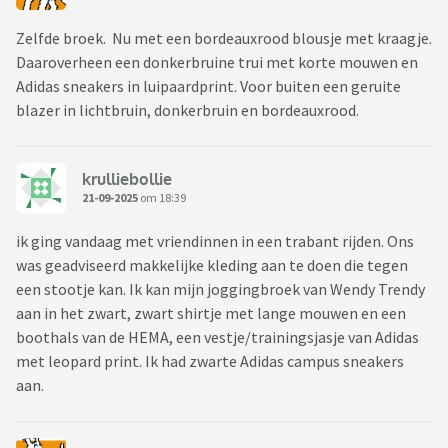
Zelfde broek. Nu met een bordeauxrood blousje met kraagje.
Daaroverheen een donkerbruine trui met korte mouwen en
Adidas sneakers in luipaardprint. Voor buiten een geruite
blazer in lichtbruin, donkerbruin en bordeauxrood.
krulliebollie
21-09-2025
om 18:39
ik ging vandaag met vriendinnen in een trabant rijden. Ons
was geadviseerd makkelijke kleding aan te doen die tegen
een stootje kan. Ik kan mijn joggingbroek van Wendy Trendy
aan in het zwart, zwart shirtje met lange mouwen en een
boothals van de HEMA, een vestje/trainingsjasje van Adidas
met leopard print. Ik had zwarte Adidas campus sneakers
aan.