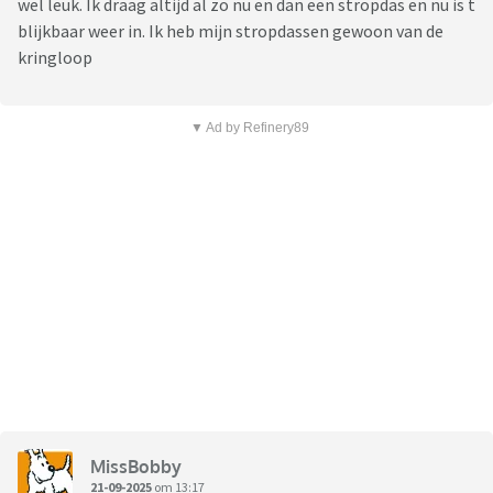
wel leuk. Ik draag altijd al zo nu en dan een stropdas en nu is t
blijkbaar weer in. Ik heb mijn stropdassen gewoon van de
kringloop
▼ Ad by Refinery89
MissBobby
21-09-2025
om 13:17