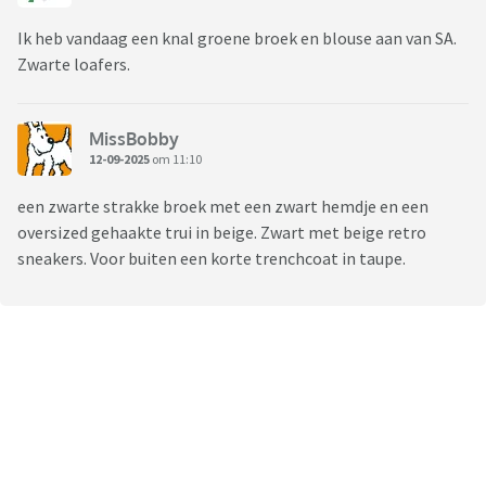
Ik heb vandaag een knal groene broek en blouse aan van SA.
Zwarte loafers.
MissBobby
12-09-2025
om 11:10
een zwarte strakke broek met een zwart hemdje en een
oversized gehaakte trui in beige. Zwart met beige retro
sneakers. Voor buiten een korte trenchcoat in taupe.