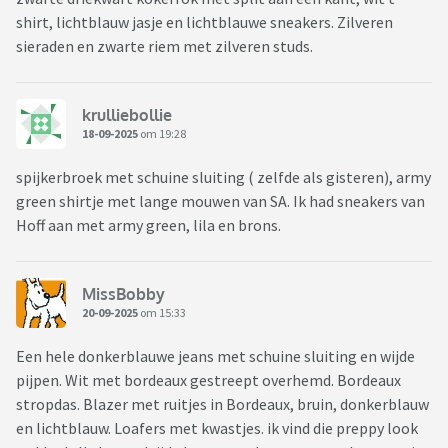
shirt, lichtblauw jasje en lichtblauwe sneakers. Zilveren
sieraden en zwarte riem met zilveren studs.
krulliebollie
18-09-2025
om 19:28
spijkerbroek met schuine sluiting ( zelfde als gisteren), army
green shirtje met lange mouwen van SA. Ik had sneakers van
Hoff aan met army green, lila en brons.
MissBobby
20-09-2025
om 15:33
Een hele donkerblauwe jeans met schuine sluiting en wijde
pijpen. Wit met bordeaux gestreept overhemd. Bordeaux
stropdas. Blazer met ruitjes in Bordeaux, bruin, donkerblauw
en lichtblauw. Loafers met kwastjes. ik vind die preppy look