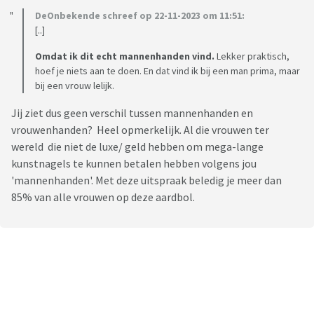
DeOnbekende schreef op 22-11-2023 om 11:51:
[..]
Omdat ik dit echt mannenhanden vind.
Lekker praktisch,
hoef je niets aan te doen. En dat vind ik bij een man prima, maar
bij een vrouw lelijk.
Jij ziet dus geen verschil tussen mannenhanden en
vrouwenhanden? Heel opmerkelijk. Al die vrouwen ter
wereld die niet de luxe/ geld hebben om mega-lange
kunstnagels te kunnen betalen hebben volgens jou
'mannenhanden'. Met deze uitspraak beledig je meer dan
85% van alle vrouwen op deze aardbol.