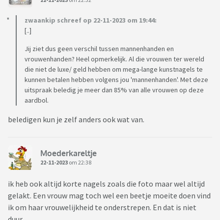
zwaankip schreef op 22-11-2023 om 19:44:
[..]
Jij ziet dus geen verschil tussen mannenhanden en
vrouwenhanden? Heel opmerkelijk. Al die vrouwen ter wereld
die niet de luxe/ geld hebben om mega-lange kunstnagels te
kunnen betalen hebben volgens jou 'mannenhanden'. Met deze
uitspraak beledig je meer dan 85% van alle vrouwen op deze
aardbol.
beledigen kun je zelf anders ook wat van.
Moederkareltje
22-11-2023
om 22:38
ik heb ook altijd korte nagels zoals die foto maar wel altijd
gelakt. Een vrouw mag toch wel een beetje moeite doen vind
ik om haar vrouwelijkheid te onderstrepen. En dat is niet
duur.