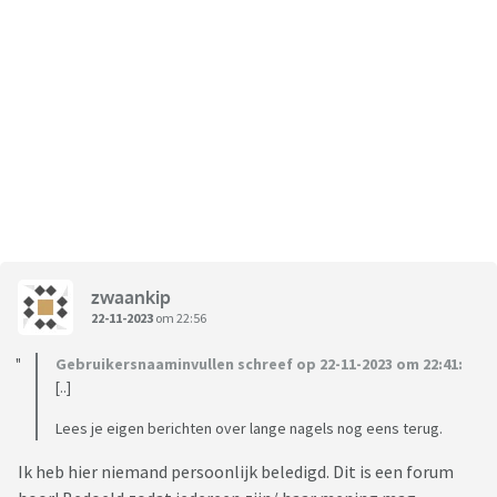
zwaankip
22-11-2023
om 22:56
Gebruikersnaaminvullen schreef op 22-11-2023 om 22:41:
[..]
Lees je eigen berichten over lange nagels nog eens terug.
Ik heb hier niemand persoonlijk beledigd. Dit is een forum