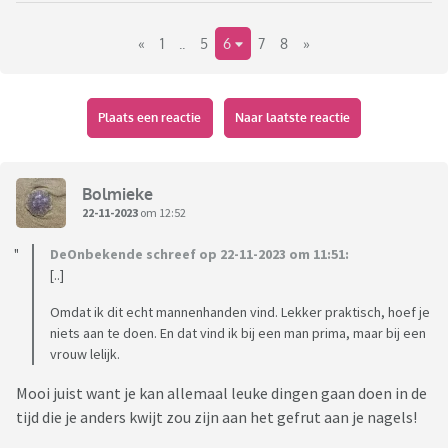
«
1
..
5
6
7
8
»
Plaats een reactie
Naar laatste reactie
Bolmieke
22-11-2023
om 12:52
DeOnbekende schreef op 22-11-2023 om 11:51:
[..]
Omdat ik dit echt mannenhanden vind. Lekker praktisch, hoef je
niets aan te doen. En dat vind ik bij een man prima, maar bij een
vrouw lelijk.
Mooi juist want je kan allemaal leuke dingen gaan doen in de
tijd die je anders kwijt zou zijn aan het gefrut aan je nagels!