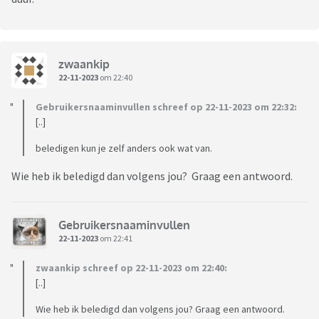
zwaankip
22-11-2023
om 22:40
Gebruikersnaaminvullen schreef op 22-11-2023 om 22:32:
[..]
beledigen kun je zelf anders ook wat van.
Wie heb ik beledigd dan volgens jou? Graag een antwoord.
Gebruikersnaaminvullen
22-11-2023
om 22:41
zwaankip schreef op 22-11-2023 om 22:40:
[..]
Wie heb ik beledigd dan volgens jou? Graag een antwoord.