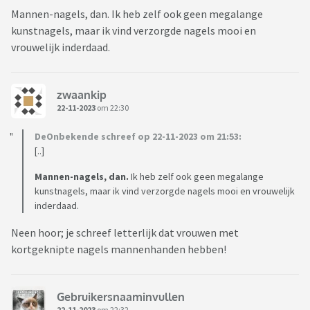
Mannen-nagels, dan. Ik heb zelf ook geen megalange
kunstnagels, maar ik vind verzorgde nagels mooi en
vrouwelijk inderdaad.
zwaankip
22-11-2023
om 22:30
DeOnbekende schreef op 22-11-2023 om 21:53:
[..]
Mannen-nagels, dan.
Ik heb zelf ook geen megalange
kunstnagels, maar ik vind verzorgde nagels mooi en vrouwelijk
inderdaad.
Neen hoor; je schreef letterlijk dat vrouwen met
kortgeknipte nagels mannenhanden hebben!
Gebruikersnaaminvullen
22-11-2023
om 22:32