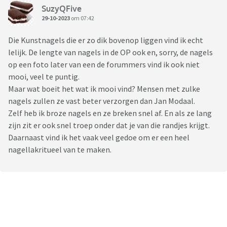
SuzyQFive
29-10-2023
om 07:42
Die Kunstnagels die er zo dik bovenop liggen vind ik echt
lelijk. De lengte van nagels in de OP ook en, sorry, de nagels
op een foto later van een de forummers vind ik ook niet
mooi, veel te puntig.
Maar wat boeit het wat ik mooi vind? Mensen met zulke
nagels zullen ze vast beter verzorgen dan Jan Modaal.
Zelf heb ik broze nagels en ze breken snel af. En als ze lang
zijn zit er ook snel troep onder dat je van die randjes krijgt.
Daarnaast vind ik het vaak veel gedoe om er een heel
nagellakritueel van te maken.