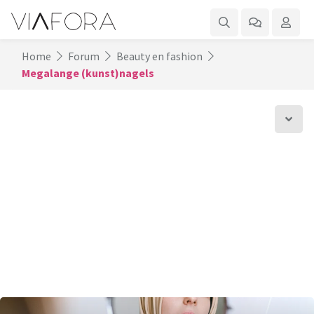
Home
Forum
Beauty en fashion
Megalange (kunst)nagels