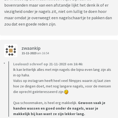
bovenranden maar van een afstandje lijkt het denk ik of er
viezigheid onder je nagels zit, niet om lullig te doen hoor
maar omdat je overweegt een nagelschaartje te pakken dan
zou dat een goede reden zijn.
zwaankip
21-11-2023
om 16:54
Louloux3 schreef op 21-11-2023 om 16:46:
Ik kan letterlijk alles met mijn nagels die bijna even lang zijn als
in op haha.
Vialss op instagram heeft heel veel filmpjes waarin zij laat zien
hoe ze dingen doet, met nog langere nagels, voor de mensen
die oprecht geïnteresseerd zijn
Qua schoonmaken, is heel erg makkelijk.
Gewoon vaak je
handen wassen en goed onder de nagels, waar je
makkelijk bij kan want ze zijn lekker lang.