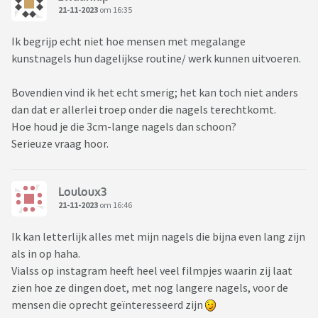
21-11-2023
om 16:35
Ik begrijp echt niet hoe mensen met megalange
kunstnagels hun dagelijkse routine/ werk kunnen uitvoeren.
Bovendien vind ik het echt smerig; het kan toch niet anders
dan dat er allerlei troep onder die nagels terechtkomt.
Hoe houd je die 3cm-lange nagels dan schoon?
Serieuze vraag hoor.
Louloux3
21-11-2023
om 16:46
Ik kan letterlijk alles met mijn nagels die bijna even lang zijn
als in op haha.
Vialss op instagram heeft heel veel filmpjes waarin zij laat
zien hoe ze dingen doet, met nog langere nagels, voor de
mensen die oprecht geïnteresseerd zijn