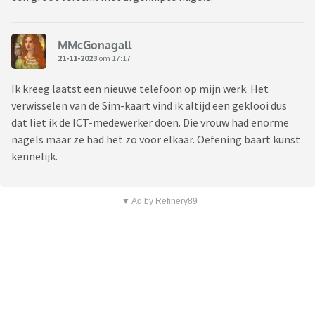
MMcGonagall
21-11-2023
om 17:17
Ik kreeg laatst een nieuwe telefoon op mijn werk. Het
verwisselen van de Sim-kaart vind ik altijd een geklooi dus
dat liet ik de ICT-medewerker doen. Die vrouw had enorme
nagels maar ze had het zo voor elkaar. Oefening baart kunst
kennelijk.
▼ Ad by Refinery89