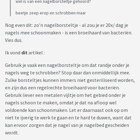
wel is van een nagelborsteltje gehoord?
beetje zeep erop en schrobben maar
Nog even dit: zo'n nagelborsteltje - al zou je er 20x/ dag je
nagels mee schoonmaken - is een broeihaard van bacteriën.
Vies dus.
Ik vond
dit
artikel :
Gebruik je vaak een nagelborsteltje om dat randje onder je
nagels weg te schrobben? Stop daar dan onmiddellijk mee.
Zulke borsteltjes kunnen immers niet gesteriliseerd worden,
en zijn dus een regelrechte broeihaard voor bacteriën.
Gebruik liever een metalen vijltje om het gebied onder je
nagels schoon te maken, omdat je dat na afloop wel
voldoende kan schoonmaken. Let er daarnaast ook op om
niet te ijverig te werk te gaan en te hard te duwen, want dat
kan ervoor zorgen dat je nagel van je nagelbed gescheiden
wordt.