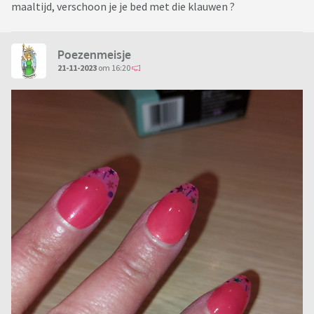
maaltijd, verschoon je je bed met die klauwen ?
Poezenmeisje
21-11-2023
om 16:20