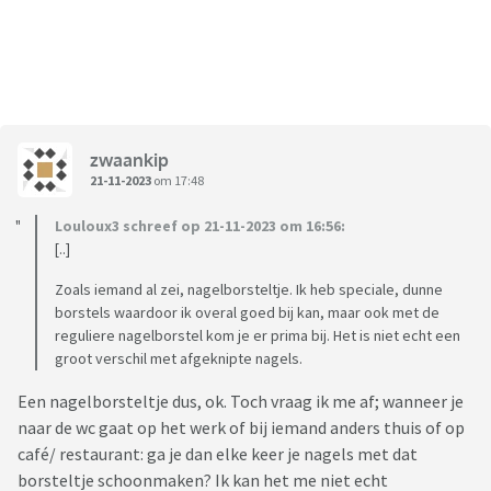
zwaankip
21-11-2023
om 17:48
Louloux3 schreef op 21-11-2023 om 16:56:
[..]
Zoals iemand al zei, nagelborsteltje. Ik heb speciale, dunne
borstels waardoor ik overal goed bij kan, maar ook met de
reguliere nagelborstel kom je er prima bij. Het is niet echt een
groot verschil met afgeknipte nagels.
Een nagelborsteltje dus, ok. Toch vraag ik me af; wanneer je
naar de wc gaat op het werk of bij iemand anders thuis of op
café/ restaurant: ga je dan elke keer je nagels met dat
borsteltje schoonmaken? Ik kan het me niet echt