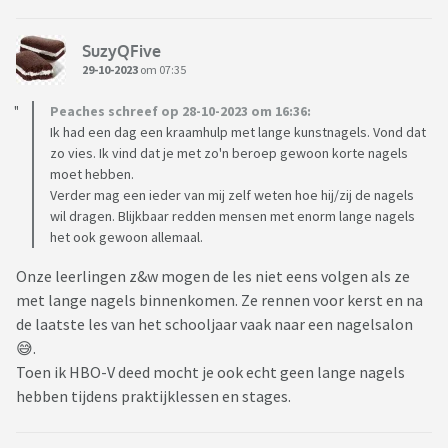
SuzyQFive
29-10-2023
om 07:35
Peaches schreef op 28-10-2023 om 16:36:
Ik had een dag een kraamhulp met lange kunstnagels. Vond dat
zo vies. Ik vind dat je met zo'n beroep gewoon korte nagels
moet hebben.
Verder mag een ieder van mij zelf weten hoe hij/zij de nagels
wil dragen. Blijkbaar redden mensen met enorm lange nagels
het ook gewoon allemaal.
Onze leerlingen z&w mogen de les niet eens volgen als ze
met lange nagels binnenkomen. Ze rennen voor kerst en na
de laatste les van het schooljaar vaak naar een nagelsalon
😅.
Toen ik HBO-V deed mocht je ook echt geen lange nagels
hebben tijdens praktijklessen en stages.