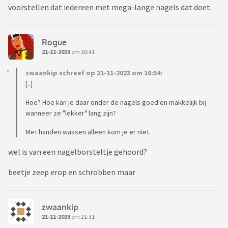
voorstellen dat iedereen met mega-lange nagels dat doet.
Rogue
21-11-2023
om 20:41
zwaankip schreef op 21-11-2023 om 16:54:
[..]
Hoe? Hoe kan je daar onder de nagels goed en makkelijk bij
wanneer ze "lekker" lang zijn?
Met handen wassen alleen kom je er niet.
wel is van een nagelborsteltje gehoord?
beetje zeep erop en schrobben maar
zwaankip
21-11-2023
om 21:31