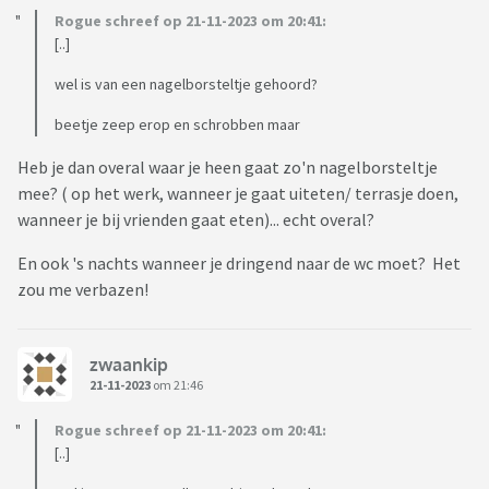
Rogue schreef op 21-11-2023 om 20:41:
[..]
wel is van een nagelborsteltje gehoord?
beetje zeep erop en schrobben maar
Heb je dan overal waar je heen gaat zo'n nagelborsteltje
mee? ( op het werk, wanneer je gaat uiteten/ terrasje doen,
wanneer je bij vrienden gaat eten)... echt overal?
En ook 's nachts wanneer je dringend naar de wc moet? Het
zou me verbazen!
zwaankip
21-11-2023
om 21:46
Rogue schreef op 21-11-2023 om 20:41:
[..]