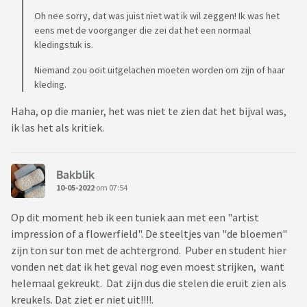
Oh nee sorry, dat was juist niet wat ik wil zeggen! Ik was het
eens met de voorganger die zei dat het een normaal
kledingstuk is.
Niemand zou ooit uitgelachen moeten worden om zijn of haar
kleding.
Haha, op die manier, het was niet te zien dat het bijval was,
ik las het als kritiek.
Bakblik
10-05-2022
om 07:54
Op dit moment heb ik een tuniek aan met een "artist
impression of a flowerfield". De steeltjes van "de bloemen"
zijn ton sur ton met de achtergrond. Puber en student hier
vonden net dat ik het geval nog even moest strijken, want
helemaal gekreukt. Dat zijn dus die stelen die eruit zien als
kreukels. Dat ziet er niet uit!!!!.