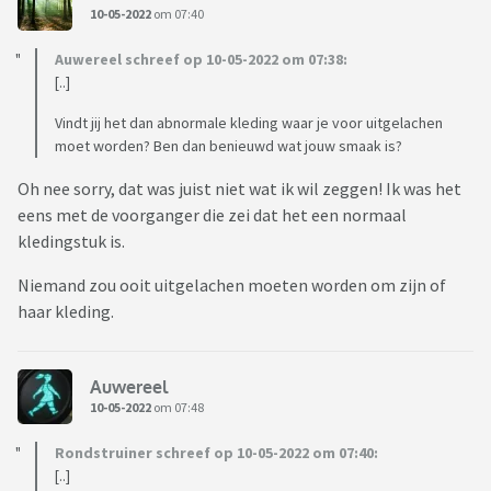
10-05-2022
om 07:40
Auwereel schreef op 10-05-2022 om 07:38:
[..]
Vindt jij het dan abnormale kleding waar je voor uitgelachen
moet worden? Ben dan benieuwd wat jouw smaak is?
Oh nee sorry, dat was juist niet wat ik wil zeggen! Ik was het
eens met de voorganger die zei dat het een normaal
kledingstuk is.
Niemand zou ooit uitgelachen moeten worden om zijn of
haar kleding.
Auwereel
10-05-2022
om 07:48
Rondstruiner schreef op 10-05-2022 om 07:40:
[..]