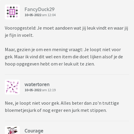
FancyDuck29
10-05-2022
om 12:04
Vooropgesteld: Je moet aandoen wat jij leuk vindt en waar jij
je fijn in voelt.
Maar, gezien je om een mening vraagt: Je loopt niet voor
gek. Maar ik vind dit wel een item die doet lijken alsof je de
hoop opgegeven hebt om er leuk uit te zien.
watertoren
10-05-2022
om 12:19
Nee, je loopt niet voor gek. Alles beter dan zo'n truttige
bloemetjesjurk of nog erger een jurk met stippen.
Courage