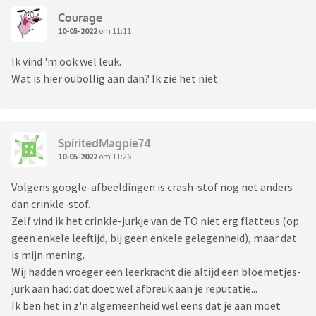
Courage
10-05-2022
om 11:11
Ik vind 'm ook wel leuk.
Wat is hier oubollig aan dan? Ik zie het niet.
SpiritedMagpie74
10-05-2022
om 11:26
Volgens google-afbeeldingen is crash-stof nog net anders
dan crinkle-stof.
Zelf vind ik het crinkle-jurkje van de TO niet erg flatteus (op
geen enkele leeftijd, bij geen enkele gelegenheid), maar dat
is mijn mening.
Wij hadden vroeger een leerkracht die altijd een bloemetjes-
jurk aan had: dat doet wel afbreuk aan je reputatie...
Ik ben het in z'n algemeenheid wel eens dat je aan moet