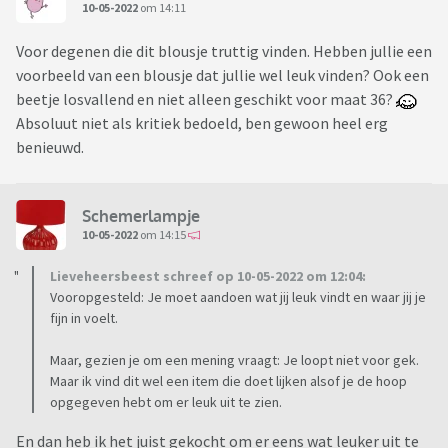
10-05-2022
om 14:11
Voor degenen die dit blousje truttig vinden. Hebben jullie een
voorbeeld van een blousje dat jullie wel leuk vinden? Ook een
beetje losvallend en niet alleen geschikt voor maat 36?
Absoluut niet als kritiek bedoeld, ben gewoon heel erg
benieuwd.
Schemerlampje
10-05-2022
om 14:15
Lieveheersbeest schreef op 10-05-2022 om 12:04:
Vooropgesteld: Je moet aandoen wat jij leuk vindt en waar jij je
fijn in voelt.
Maar, gezien je om een mening vraagt: Je loopt niet voor gek.
Maar ik vind dit wel een item die doet lijken alsof je de hoop
opgegeven hebt om er leuk uit te zien.
En dan heb ik het juist gekocht om er eens wat leuker uit te