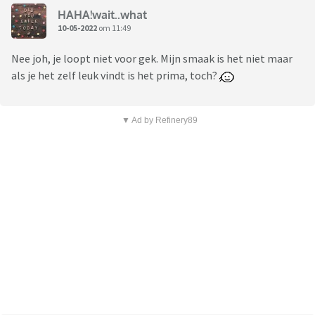
HAHA!wait..what
10-05-2022
om 11:49
Nee joh, je loopt niet voor gek. Mijn smaak is het niet maar
als je het zelf leuk vindt is het prima, toch?
▼ Ad by Refinery89