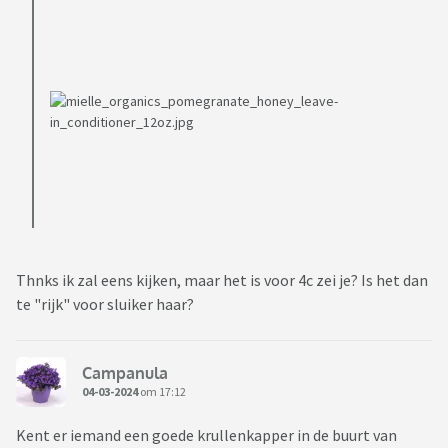
Thnks ik zal eens kijken, maar het is voor 4c zei je? Is het dan
te "rijk" voor sluiker haar?
Campanula
04-03-2024
om 17:12
Kent er iemand een goede krullenkapper in de buurt van