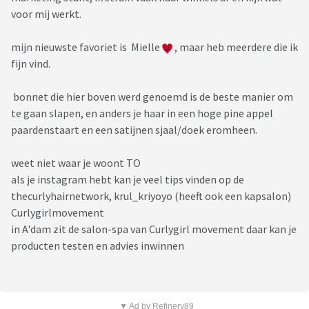
voor mij werkt.
mijn nieuwste favoriet is Mielle
, maar heb meerdere die ik
fijn vind.
bonnet die hier boven werd genoemd is de beste manier om
te gaan slapen, en anders je haar in een hoge pine appel
paardenstaart en een satijnen sjaal/doek eromheen.
weet niet waar je woont TO
als je instagram hebt kan je veel tips vinden op de
thecurlyhairnetwork, krul_kriyoyo (heeft ook een kapsalon)
Curlygirlmovement
in A'dam zit de salon-spa van Curlygirl movement daar kan je
producten testen en advies inwinnen
▼ Ad by Refinery89