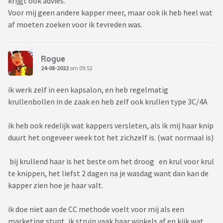
krijgt ook advies.
Voor mij geen andere kapper meer, maar ook ik heb heel wat
af moeten zoeken voor ik tevreden was.
Rogue
24-08-2022
om 09:52
ik werk zelf in een kapsalon, en heb regelmatig
krullenbollen in de zaak en heb zelf ook krullen type 3C/4A
ik heb ook redelijk wat kappers versleten, als ik mij haar knip
duurt het ongeveer week tot het zichzelf is. (wat normaal is)
bij krullend haar is het beste om het droog en krul voor krul
te knippen, het liefst 2 dagen na je wasdag want dan kan de
kapper zien hoe je haar valt.
ik doe niet aan de CC methode voelt voor mij als een
marketing stunt, ik struin vaak haar winkels af en kijk wat