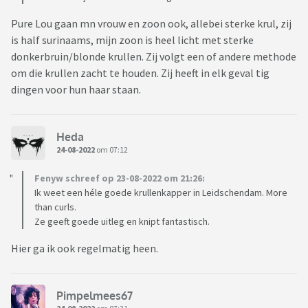
Pure Lou gaan mn vrouw en zoon ook, allebei sterke krul, zij
is half surinaams, mijn zoon is heel licht met sterke
donkerbruin/blonde krullen. Zij volgt een of andere methode
om die krullen zacht te houden. Zij heeft in elk geval tig
dingen voor hun haar staan.
Heda
24-08-2022
om 07:12
Fenyw schreef op 23-08-2022 om 21:26:
Ik weet een héle goede krullenkapper in Leidschendam. More
than curls.
Ze geeft goede uitleg en knipt fantastisch.
Hier ga ik ook regelmatig heen.
Pimpelmees67