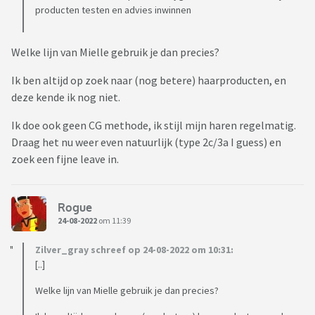
producten testen en advies inwinnen
Welke lijn van Mielle gebruik je dan precies?
Ik ben altijd op zoek naar (nog betere) haarproducten, en
deze kende ik nog niet.
Ik doe ook geen CG methode, ik stijl mijn haren regelmatig.
Draag het nu weer even natuurlijk (type 2c/3a I guess) en
zoek een fijne leave in.
Rogue
24-08-2022
om 11:39
Zilver_gray schreef op 24-08-2022 om 10:31:
[..]
Welke lijn van Mielle gebruik je dan precies?