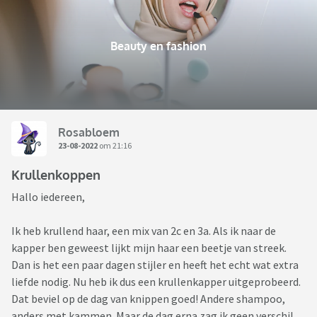
Beauty en fashion
Rosabloem
23-08-2022
om 21:16
Krullenkoppen
Hallo iedereen,
Ik heb krullend haar, een mix van 2c en 3a. Als ik naar de
kapper ben geweest lijkt mijn haar een beetje van streek.
Dan is het een paar dagen stijler en heeft het echt wat extra
liefde nodig. Nu heb ik dus een krullenkapper uitgeprobeerd.
Dat beviel op de dag van knippen goed! Andere shampoo,
anders met kammen. Maar de dag erna zag ik geen verschil