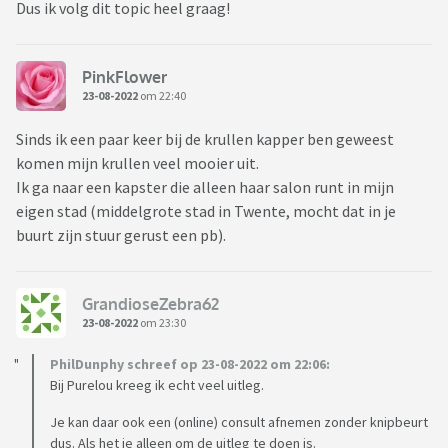
Dus ik volg dit topic heel graag!
PinkFlower
23-08-2022
om 22:40
Sinds ik een paar keer bij de krullen kapper ben geweest
komen mijn krullen veel mooier uit.
Ik ga naar een kapster die alleen haar salon runt in mijn
eigen stad (middelgrote stad in Twente, mocht dat in je
buurt zijn stuur gerust een pb).
GrandioseZebra62
23-08-2022
om 23:30
PhilDunphy schreef op 23-08-2022 om 22:06:
Bij Purelou kreeg ik echt veel uitleg.
Je kan daar ook een (online) consult afnemen zonder knipbeurt
dus. Als het je alleen om de uitleg te doen is.