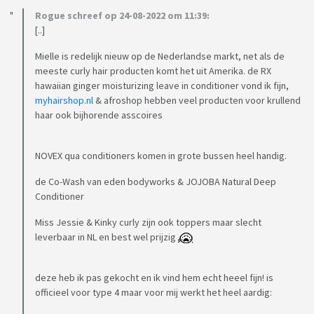
Rogue schreef op 24-08-2022 om 11:39:
[..]
Mielle is redelijk nieuw op de Nederlandse markt, net als de
meeste curly hair producten komt het uit Amerika. de RX
hawaiian ginger moisturizing leave in conditioner vond ik fijn,
myhairshop.nl
& afroshop hebben veel producten voor krullend
haar ook bijhorende asscoires
NOVEX qua conditioners komen in grote bussen heel handig.
de Co-Wash van eden bodyworks & JOJOBA Natural Deep
Conditioner
Miss Jessie & Kinky curly zijn ook toppers maar slecht
leverbaar in NL en best wel prijzig
deze heb ik pas gekocht en ik vind hem echt heeel fijn! is
officieel voor type 4 maar voor mij werkt het heel aardig: