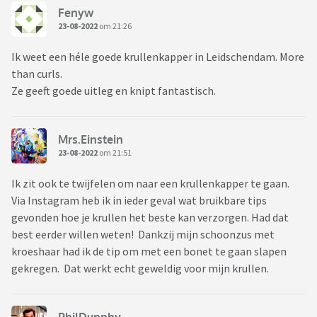
Fenyw
23-08-2022
om 21:26
Ik weet een héle goede krullenkapper in Leidschendam. More
than curls.
Ze geeft goede uitleg en knipt fantastisch.
Mrs.Einstein
23-08-2022
om 21:51
Ik zit ook te twijfelen om naar een krullenkapper te gaan.
Via Instagram heb ik in ieder geval wat bruikbare tips
gevonden hoe je krullen het beste kan verzorgen. Had dat
best eerder willen weten! Dankzij mijn schoonzus met
kroeshaar had ik de tip om met een bonet te gaan slapen
gekregen. Dat werkt echt geweldig voor mijn krullen.
PhilDunphy