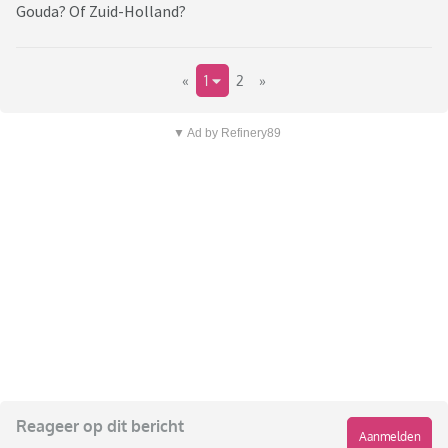
Gouda? Of Zuid-Holland?
«
1
2
»
▼ Ad by Refinery89
Reageer op dit bericht
Aanmelden