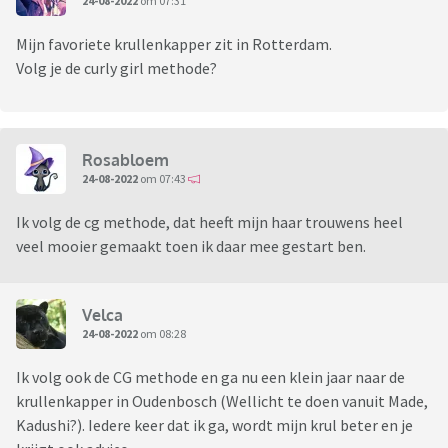
24-08-2022
om 07:31
Mijn favoriete krullenkapper zit in Rotterdam.
Volg je de curly girl methode?
Rosabloem
24-08-2022
om 07:43
Ik volg de cg methode, dat heeft mijn haar trouwens heel
veel mooier gemaakt toen ik daar mee gestart ben.
Velca
24-08-2022
om 08:28
Ik volg ook de CG methode en ga nu een klein jaar naar de
krullenkapper in Oudenbosch (Wellicht te doen vanuit Made,
Kadushi?). Iedere keer dat ik ga, wordt mijn krul beter en je