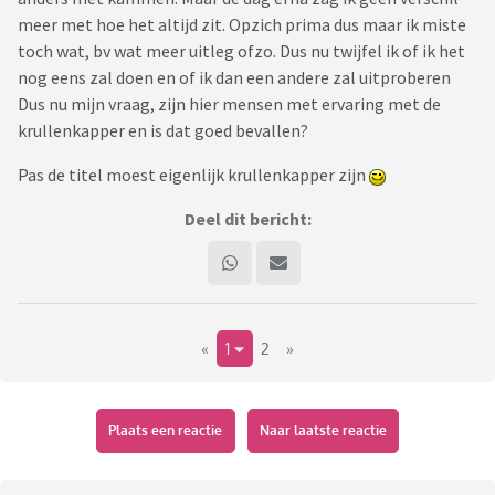
meer met hoe het altijd zit. Opzich prima dus maar ik miste
toch wat, bv wat meer uitleg ofzo. Dus nu twijfel ik of ik het
nog eens zal doen en of ik dan een andere zal uitproberen
Dus nu mijn vraag, zijn hier mensen met ervaring met de
krullenkapper en is dat goed bevallen?
Pas de titel moest eigenlijk krullenkapper zijn
Deel dit bericht:
«
1
2
»
Plaats een reactie
Naar laatste reactie