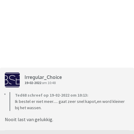
Irregular_Choice
19-02-2022
om 10:48
Ted68 schreef op 19-02-2022 om 10:13:
Ik bestel er niet meer..... gaat zeer snel kapot,en word kleiner
bij het wassen.
Nooit last van gelukkig.