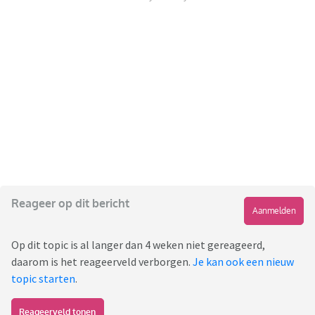
Reageer op dit bericht
Aanmelden
Op dit topic is al langer dan 4 weken niet gereageerd,
daarom is het reageerveld verborgen.
Je kan ook een nieuw
topic starten
.
Reageerveld tonen