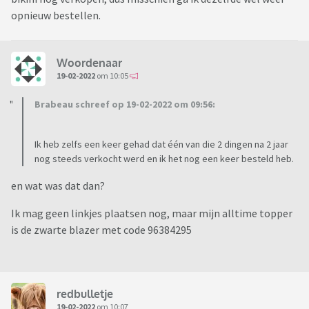
opnieuw bestellen.
Woordenaar
19-02-2022
om 10:05
Brabeau schreef op 19-02-2022 om 09:56:
Ik heb zelfs een keer gehad dat één van die 2 dingen na 2 jaar
nog steeds verkocht werd en ik het nog een keer besteld heb.
en wat was dat dan?
Ik mag geen linkjes plaatsen nog, maar mijn alltime topper
is de zwarte blazer met code 96384295
redbulletje
19-02-2022
om 10:07