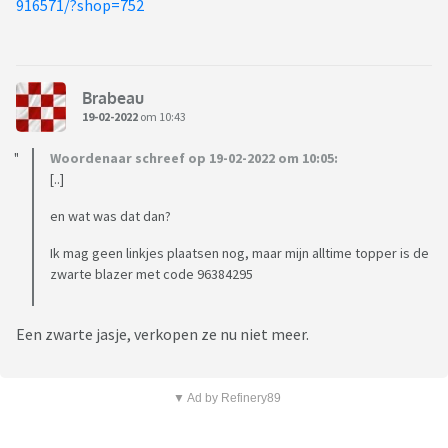
916571/?shop=752
Brabeau
19-02-2022
om 10:43
Woordenaar schreef op 19-02-2022 om 10:05:
[..]
en wat was dat dan?
Ik mag geen linkjes plaatsen nog, maar mijn alltime topper is de
zwarte blazer met code 96384295
Een zwarte jasje, verkopen ze nu niet meer.
▼ Ad by Refinery89